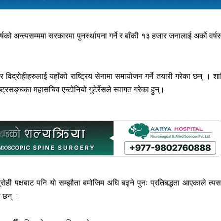
षको अन्त्यसम्ममा सरकारमा पुनर्स्थापना गर्ने र बाँकी १३ हजार जनालाई अर्को वर्षस
िद्रोहीहरुलाई यहाँको राष्ट्रिय सेनामा समायोजन गर्ने तयारी गरेका छन् । शान
रसङ्घका महासचिव एन्टोनियो गुटेर्रेसले स्वागत गरेका हुन्।
्रोही पक्षबाट पनि यो सम्झौता बमोजिम अघि बढ्ने पुनः प्रतिबद्धता आएकाले त्य
ा छन् ।