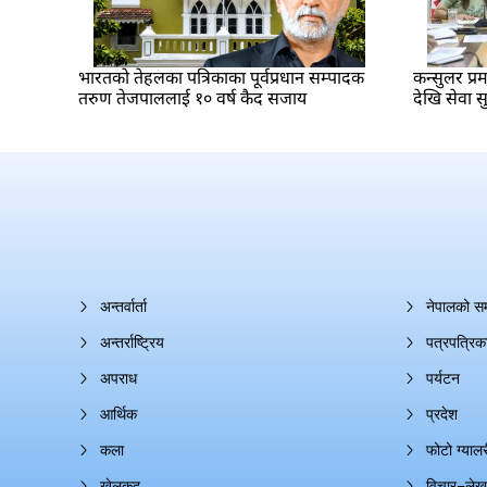
भारतकाे तेहलका पत्रिकाका पूर्वप्रधान सम्पादक
कन्सुलर प्
तरुण तेजपाललाई १० वर्ष कैद सजाय
देखि सेवा सु
अन्तर्वार्ता
नेपालको स
अन्तर्राष्ट्रिय
पत्रपत्रिक
अपराध
पर्यटन
आर्थिक
प्रदेश
कला
फोटो ग्यालर
खेलकुद
विचार–लेख