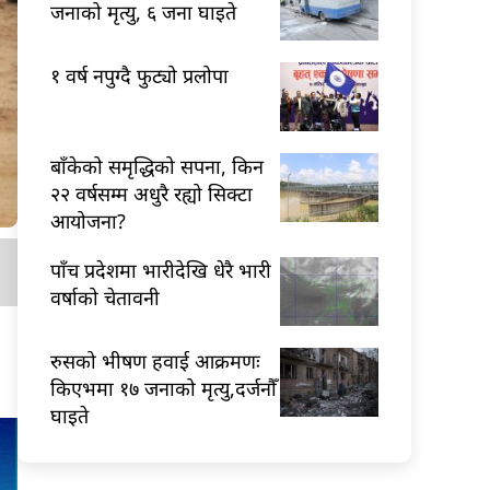
जनाको मृत्यु, ६ जना घाइते
१ वर्ष नपुग्दै फुट्यो प्रलोपा
बाँकेको समृद्धिको सपना, किन
२२ वर्षसम्म अधुरै रह्यो सिक्टा
आयोजना?
पाँच प्रदेशमा भारीदेखि धेरै भारी
वर्षाको चेतावनी
रुसको भीषण हवाई आक्रमणः
किएभमा १७ जनाको मृत्यु,दर्जनौँ
घाइते