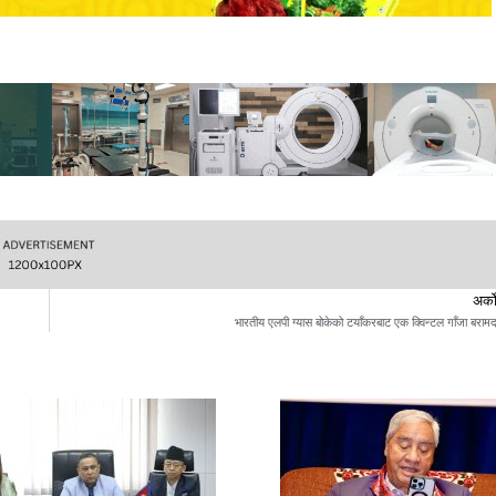
अर्क
भारतीय एलपी ग्यास बोकेको टयाँकरबाट एक क्विन्टल गाँजा बराम