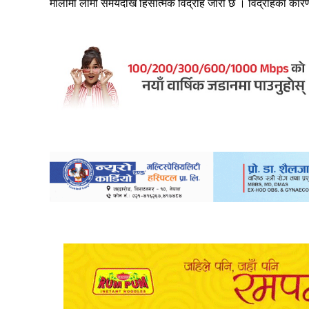
मालीमा लामो समयदेखि हिंसात्मक विद्रोह जारी छ । विद्रोहका का