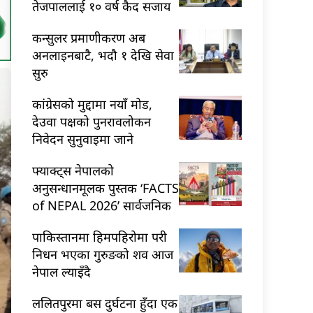
तेजपाललाई १० वर्ष कैद सजाय
कन्सुलर प्रमाणीकरण अब
अनलाइनबाटै, भदौ १ देखि सेवा
सुरु
कांग्रेसको मुद्दामा नयाँ मोड,
देउवा पक्षको पुनरावलोकन
निवेदन सुनुवाइमा जाने
फ्याक्ट्स नेपालको
अनुसन्धानमूलक पुस्तक ‘FACTS
of NEPAL 2026’ सार्वजनिक
पाकिस्तानमा हिमपहिरोमा परी
निधन भएका गुरुङको शव आज
नेपाल ल्याइँदै
ललितपुरमा बस दुर्घटना हुँदा एक