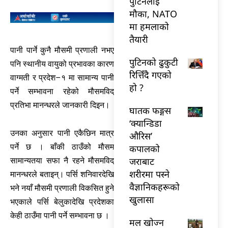
पुटिनलाई
मौका, NATO
मा हमलाको
तैयारी
पानी पार्ने कुनै मौसमी प्रणाली नभए
पुटिनको ढुकुटी
पनि स्थानीय वायुको प्रभावका कारण
रित्तिँदै गएको
वाग्मती र प्रदेश–१ मा सामान्य पानी
हो ?
पर्ने सम्भावना रहेको मौसमविद्
प्रतिभा मानन्धरले जानकारी दिइन।
घातक फङ्गस
‘क्यान्डिडा
उनका अनुसार पानी एकैछिन मात्र
औरिस’
पर्ने छ । बाँकी ठाउँको मौसम
कपालको
जराबाट
सामान्यतया सफा नै रहने मौसमविद्
शरीरमा पस्ने
मानन्धरले बताइन्। पर्सि शनिवारदेखि
वैज्ञानिकहरूको
भने नयाँ मौसमी प्रणाली विकसित हुने
खुलासा
भएकाले पर्सि बेलुकादेखि प्रदेशका
केही ठाउँमा पानी पर्ने सम्भावना छ ।
मल खोज्न