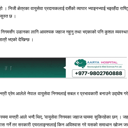
निजी क्षेत्रका वायुसेवा प्रदायकलाई दसैंको व्यापार भ्याइनभ्याई भइरहँदा राष्ट्
 सुस्त छ ।
ि निगमसँग उडानका लागि आवश्यक जहाज नहुनु तथा भएकाको पनि कुशल व्यवस्थ
ात्रै भएको देखिन्छ ।
न्त्री प्रेम आलेले नेपाल वायुसेवा निगमलाई सबल र प्रभावकारी बनाउने उद्घोष गर
ममा मन्त्री आले भन्दै थिए, ‘वायुसेवा निगमका जहाज घाममा सुकिरहेका छन् । ज
वास गर्ने तर सरकारी एयरलाइन्सलाई किन अविश्वास गरे यसको समाधान खोज्न जर