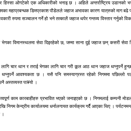
्यापार हिस्सा ओगटेको एक अधिकारीको भनाइ छ । अहिले अन्तर्राष्ट्रिय उडानको भ
िगमका महाप्रबन्धक डिमप्रकाश पौडेलले जहाज अभावका कारण यात्रुको माग बढे 
ी रुपमा सञ्चालन गर्ने हो भने तत्कालै जहाज थपेर गन्तव्य विस्तार गर्नुको विक
भेगका विमानस्थलमा सेवा दिइरहेको छ, जम्मा साना दुई जहाज छन् कसरी सेवा द
ा लागि चार थान र तराई भेगका लागि चार गरी कूल आठ थान जहाज थप्नुपर्ने हुन्
जहाज थप्नुपर्ने आवश्यकता छ । यसै पनि समस्याग्रस्त रहेको निगममा पछिल्लो 
नै अस्तव्यस्त पा¥यो ।
हत्वपूर्ण काम कारबाहीहरु प्रभावित भएको जनाइएको छ । निगमलाई कम्पनी मोड
ि निगम केन्द्रीय कार्यालयमा धर्नालगायत कार्यक्रम गर्दै आएका थिए । पर्यटनमन्त
छ ।