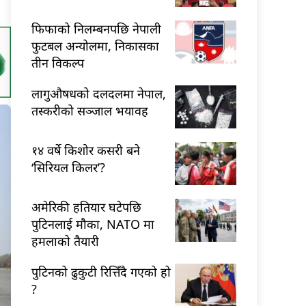
फिफाको निलम्बनपछि नेपाली
फुटबल अन्योलमा, निकासका
तीन विकल्प
लागुऔषधको दलदलमा नेपाल,
तस्करीको सञ्जाल भयावह
१४ वर्षे किशोर कसरी बने
‘सिरियल किलर’?
अमेरिकी हतियार घटेपछि
पुटिनलाई मौका, NATO मा
हमलाको तैयारी
पुटिनको ढुकुटी रित्तिँदै गएको हो
?