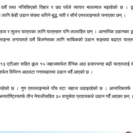
। दसैं तथा नजिकिएको तिहार र छठ पर्वले व्यापार मालामाल भइरहेको छ । ठ
लागि केही उडान संख्या थपिने बुद्ध, यती र सौर्य एयरलाइन्सले जनाएका छन् ।
सहज र सुलभ यात्राका लागि यात्रुहरु पनि लालाहित छन् । आन्तरिक उडानका ठ
एयरलाइन्स लगायतले दसैं बिजनेसका लागि साबिकको उडान सङ्ख्या बढाएर यात्र
 र १३ एटीआर सहित कूल १५ जहाजमार्फत दैनिक आठ हजारभन्दा बढी यात्रुलाई स
्फत विभिन्न आठवटा गन्तव्यहरुमा उडान भर्दै आएको छ ।
िरहेको छ । गुण एयरलाइन्सले पाँच वटा जहाज उडाइरहेको छ । आन्तरिकतर्फ
्तर्राष्ट्रियतर्फ तीन नेपालीसहित ३० वायुसेवा प्रदायकले उडान गर्दै आएका छन् 