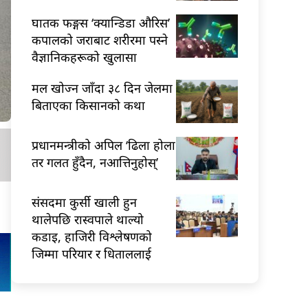
घातक फङ्गस ‘क्यान्डिडा औरिस’
कपालको जराबाट शरीरमा पस्ने
वैज्ञानिकहरूको खुलासा
मल खोज्न जाँदा ३८ दिन जेलमा
बिताएका किसानको कथा
प्रधानमन्त्रीको अपिल ‘ढिला होला
तर गलत हुँदैन, नआत्तिनुहोस्’
संसदमा कुर्सी खाली हुन
थालेपछि रास्वपाले थाल्यो
कडाइ, हाजिरी विश्लेषणको
जिम्मा परियार र धिताललाई