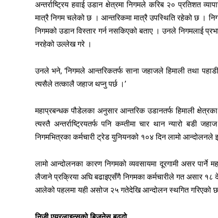
अन्तर्राष्ट्रिय हवाई उडान क्षेत्रमा निगमले करिब २० प्रतिशत व
मात्रै निगम चलेको छ । आन्तरिकमा मात्रै उपस्थिति रहेको छ । न
निगमको उडान विस्तार गर्न नसकिएको बताए । उनले निगमलाई प्रभावकार
नरहेको उल्लेख गरे ।
उनले भने, ‘निगमले आन्तरिकतर्फ साना जहाजले हिमाली तथा पहाडी 
त्यसैले तत्कालै जहाज थप्नु पर्छ ।’
महाप्रबन्धक पौडेलका अनुसार आन्तरिक उडानतर्फ हिमाली क्षेत्रक
त्यस्तै अन्तर्राष्ट्रियतर्फ पनि कम्तीमा चार थान न्यारो बडी 
निगमभित्रका कर्मचारी ट्रेड युनियनको १०४ दिन लामो आन्दोलनले झ
लामो आन्दोलनका कारण निगमको व्यवसायमा दूरगामी असर पार्ने म
लैजाने प्रक्रिया अघि बढाइएसँगै निगमका कर्मचारीले गत असार १८ देख
आलेको पहलमा यही असोज २५ गतेदेखि आन्दोलन स्थगित गरिएको 
निजी एयरलाइन्सको बिजनेस बढ्दो