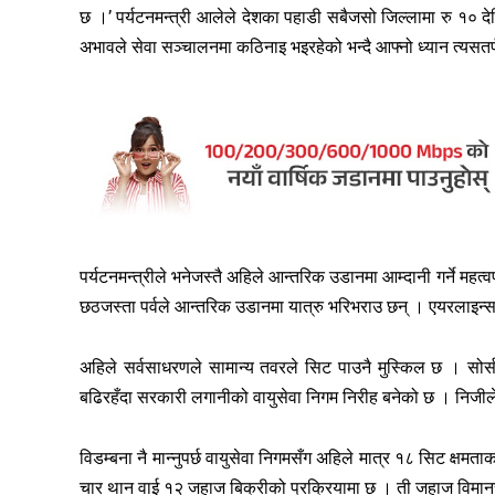
छ ।’ पर्यटनमन्त्री आलेले देशका पहाडी सबैजसो जिल्लामा रु १०
अभावले सेवा सञ्चालनमा कठिनाइ भइरहेको भन्दै आफ्नो ध्यान त्यसतर्फ
पर्यटनमन्त्रीले भनेजस्तै अहिले आन्तरिक उडानमा आम्दानी गर्ने महत्
छठजस्ता पर्वले आन्तरिक उडानमा यात्रु भरिभराउ छन् । एयरलाइन्
अहिले सर्वसाधरणले सामान्य तवरले सिट पाउनै मुस्किल छ । सोर्स
बढिरहँदा सरकारी लगानीको वायुसेवा निगम निरीह बनेको छ । निजीले 
विडम्बना नै मान्नुपर्छ वायुसेवा निगमसँग अहिले मात्र १८ सिट क्षम
चार थान वाई १२ जहाज बिक्रीको प्रक्रियामा छ । ती जहाज विमान