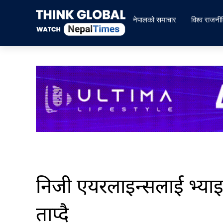
Skip
to
नेपालको समाचार
विश्व राजनी
content
निजी एयरलाइन्सलाई भ्या
ताप्दै