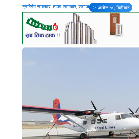
ट्रेन्डिंग समाचार
,
ताजा समाचार
,
समाज
२८ असोज ७८, बिहीबार