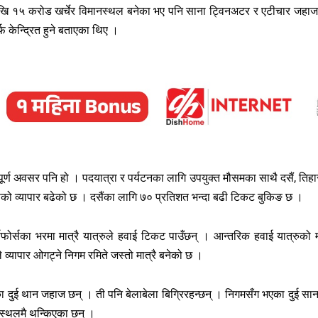
 देखि १५ करोड खर्चेर विमानस्थल बनेका भए पनि साना ट्विनअटर र एटीचार जहा
 केन्द्रित हुने बताएका थिए ।
वपूर्ण अवसर पनि हो । पदयात्रा र पर्यटनका लागि उपयुक्त मौसमका साथै दसैं, तिहा
सको व्यापार बढेको छ । दसैंका लागि ७० प्रतिशत भन्दा बढी टिकट बुकिङ छ ।
फोर्सका भरमा मात्रै यात्रुले हवाई टिकट पाउँछन् । आन्तरिक हवाई यात्रुको 
व्यापार ओगट्ने निगम रमिते जस्तो मात्रै बनेको छ ।
ताका दुई थान जहाज छन् । ती पनि बेलाबेला बिग्रिरहन्छन् । निगमसँग भएका दुई सान
स्थलमै थन्किएका छन् ।