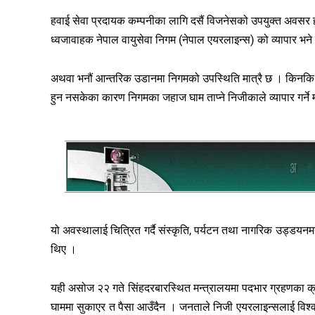
हवाई सेवा प्रदायक कम्पनीका लागि दसैं विजनेसको उपयुक्त अवसर हो । 
ध्वजावाहक नेपाल वायुसेवा निगम (नेपाल एयरलाइन्स) को व्यापार भने
अथवा भनौं आन्तरिक उडानमा निगमको उपस्थिति मात्रै छ । किनक
हुन नसकेका कारण निगमका जहाज घाम ताप्ने निजीकाले व्यापार गर्ने म
यो अवस्थालाई चित्रित गर्दै संस्कृति, पर्यटन तथा नागरिक उड्डयनम
थिए ।
यही असोज २२ गते सिंहदरबारस्थित मन्त्रालयमा पदभार ग्रहणका क्र
घाममा सुकाएर त पैसा आउँदैन । जनताले निजी एयरलाइन्सलाई विश्