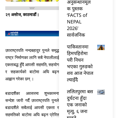
अनुसन्धानमूल
क पुस्तक
‘FACTS of
२९ असोज, काठमाडौं।
NEPAL
2026’
सार्वजनिक
पाकिस्तानमा
उपराष्ट्रपति नन्दबहादुर पुनले समृद्ध
हिमपहिरोमा
राष्ट्र निर्माणका लागि सबै नेपालीलाई
परी निधन
एकताबद्ध हुँदै आपसी सहमति, सहयोग
भएका गुरुङको
र सहकार्यको बाटोमा अघि बढ्न
शव आज नेपाल
ल्याइँदै
आह्वान गरेका छन् ।
ललितपुरमा बस
बडादशैंका अवसरमा शुभकामना
दुर्घटना हुँदा
सन्देश जारी गर्दै उपराष्ट्रपति पुनले
एक जनाको
बडादशैंले सबैलाई आपसी एकता र
मृत्यु, ६ जना
सहमतिको बाटोमा अघि बढ्न प्रेरित
घाइते