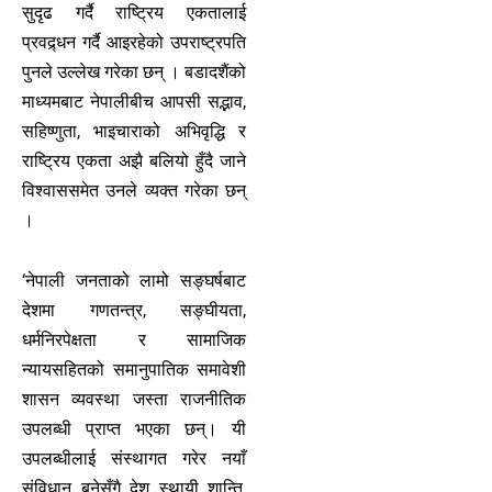
सुदृढ गर्दै राष्ट्रिय एकतालाई
प्रवद्र्धन गर्दै आइरहेको उपराष्ट्रपति
पुनले उल्लेख गरेका छन् । बडादशैंको
माध्यमबाट नेपालीबीच आपसी सद्भाव,
सहिष्णुता, भाइचाराको अभिवृद्धि र
राष्ट्रिय एकता अझै बलियो हुँदै जाने
विश्वाससमेत उनले व्यक्त गरेका छन्
।
‘नेपाली जनताको लामो सङ्घर्षबाट
देशमा गणतन्त्र, सङ्घीयता,
धर्मनिरपेक्षता र सामाजिक
न्यायसहितको समानुपातिक समावेशी
शासन व्यवस्था जस्ता राजनीतिक
उपलब्धी प्राप्त भएका छन्। यी
उपलब्धीलाई संस्थागत गरेर नयाँ
संविधान बनेसँगै देश स्थायी शान्ति,