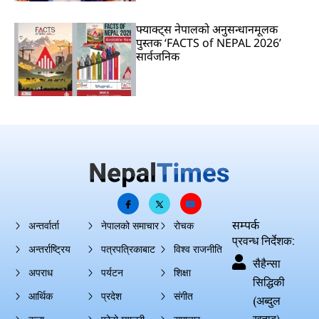
फ्याक्ट्स नेपालको अनुसन्धानमूलक
पुस्तक ‘FACTS of NEPAL 2026’
सार्वजनिक
सम्पर्क
अन्तर्वार्ता
नेपालको समाचार
रोचक
प्रवन्ध निर्देशक:
अन्तर्राष्ट्रिय
पत्रपत्रिकाबाट
विश्व राजनीति
सैहैन्सा
अपराध
पर्यटन
शिक्षा
सिद्धिकी
आर्थिक
प्रदेश
संगीत
(अब्दुल