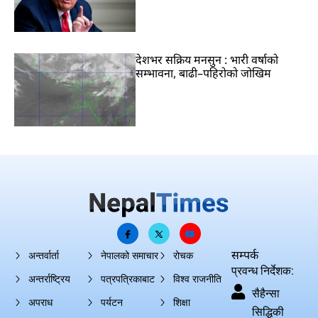
देशभर सक्रिय मनसुन : भारी वर्षाको
सम्भावना, बाढी–पहिरोको जोखिम
सम्पर्क
अन्तर्वार्ता
नेपालको समाचार
रोचक
प्रवन्ध निर्देशक:
अन्तर्राष्ट्रिय
पत्रपत्रिकाबाट
विश्व राजनीति
सैहैन्सा
अपराध
पर्यटन
शिक्षा
सिद्धिकी