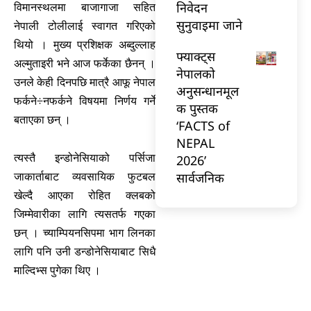
निवेदन
विमानस्थलमा बाजागाजा सहित
सुनुवाइमा जाने
नेपाली टोलीलाई स्वागत गरिएको
थियो । मुख्य प्रशिक्षक अब्दुल्लाह
फ्याक्ट्स
अल्मुताइरी भने आज फर्केका छैनन् ।
नेपालको
उनले केही दिनपछि मात्रै आफू नेपाल
अनुसन्धानमूल
फर्कने÷नफर्कने विषयमा निर्णय गर्ने
क पुस्तक
बताएका छन् ।
‘FACTS of
NEPAL
त्यस्तै इन्डोनेसियाको पर्सिजा
2026’
सार्वजनिक
जाकार्ताबाट व्यवसायिक फुटबल
खेल्दै आएका रोहित क्लबको
जिम्मेवारीका लागि त्यसतर्फ गएका
छन् । च्याम्पियनसिपमा भाग लिनका
लागि पनि उनी डन्डोनेसियाबाट सिधै
माल्दिभ्स पुगेका थिए ।