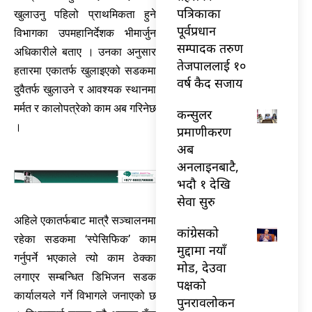
पत्रिकाका
खुलाउनु पहिलो प्राथमिकता हुने
पूर्वप्रधान
विभागका उपमहानिर्देशक भीमार्जुन
सम्पादक तरुण
अधिकारीले बताए । उनका अनुसार
तेजपाललाई १०
हतारमा एकातर्फ खुलाइएको सडकमा
वर्ष कैद सजाय
दुवैतर्फ खुलाउने र आवश्यक स्थानमा
मर्मत र कालोपत्रेको काम अब गरिनेछ
कन्सुलर
।
प्रमाणीकरण
अब
अनलाइनबाटै,
भदौ १ देखि
सेवा सुरु
अहिले एकातर्फबाट मात्रै सञ्चालनमा
कांग्रेसको
रहेका सडकमा ‘स्पेसिफिक’ काम
मुद्दामा नयाँ
गर्नुपर्ने भएकाले त्यो काम ठेक्का
मोड, देउवा
लगाएर सम्बन्धित डिभिजन सडक
पक्षको
कार्यालयले गर्ने विभागले जनाएको छ
पुनरावलोकन