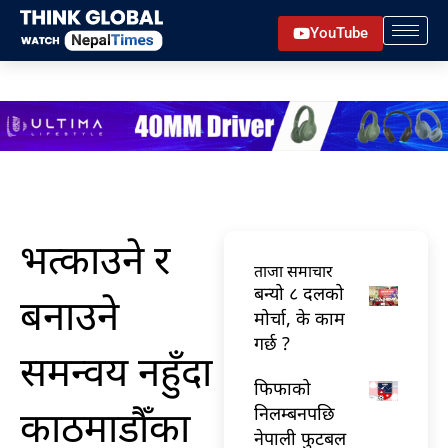
Skip
YouTube
to
content
भत्काउने र
ताजा समाचार
बन्यो ८ दलको
बनाउने
मोर्चा, के काम
गर्छ ?
समन्वय नहुँदा
फिफाको
काठमाडौँका
निलम्बनपछि
नेपाली फुटबल