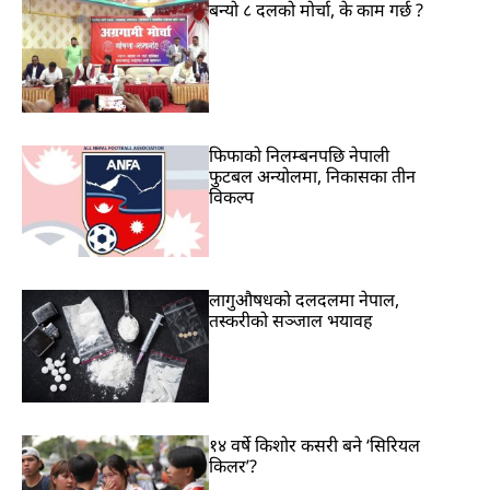
बन्यो ८ दलको मोर्चा, के काम गर्छ ?
फिफाको निलम्बनपछि नेपाली
फुटबल अन्योलमा, निकासका तीन
विकल्प
लागुऔषधको दलदलमा नेपाल,
तस्करीको सञ्जाल भयावह
१४ वर्षे किशोर कसरी बने ‘सिरियल
किलर’?