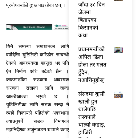
जाँदा ३८ दिन
प्रयोगकर्ताले दुःख पाइरहेका छन् ।
जेलमा
बिताएका
किसानको
कथा
यिनै समस्या समाधानका लागि
प्रधानमन्त्रीको
वर्षौदेखि ‘युटिलिटी करिडोर’ सम्बन्धी
अपिल ‘ढिला
ऐनको आवश्यकता महसुस भए पनि
होला तर गलत
हुँदैन,
ऐन निर्माण अघि बढेको छैन ।
नआत्तिनुहोस्’
काठमाडौँका सडकमा आवश्यक
संरचना राख्नका लागि खन्दा
संसदमा कुर्सी
खाल्डैखाल्डा भएको छ ।
खाली हुन
युटिलिटीका लागि सडक खन्दा नै
थालेपछि
त्यही निकायले पहिलेको अवस्थामा
रास्वपाले
ल्याउनुपर्ने सडक विभागका
थाल्यो कडाइ,
महानिर्देशक अर्जुनजङग थापाले बताए
हाजिरी
।