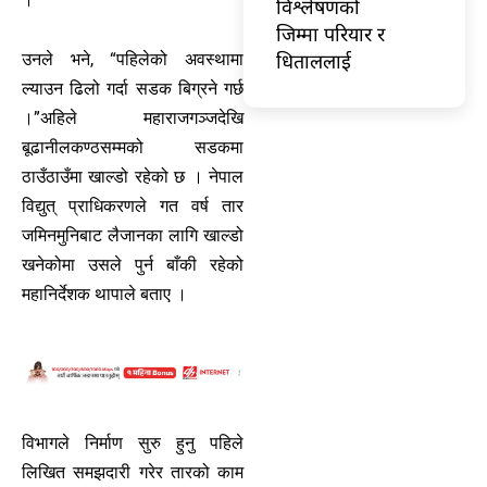
विश्लेषणको
जिम्मा परियार र
धिताललाई
उनले भने, “पहिलेको अवस्थामा
ल्याउन ढिलो गर्दा सडक बिग्रने गर्छ
।”अहिले महाराजगञ्जदेखि
बूढानीलकण्ठसम्मको सडकमा
ठाउँठाउँमा खाल्डो रहेको छ । नेपाल
विद्युत् प्राधिकरणले गत वर्ष तार
जमिनमुनिबाट लैजानका लागि खाल्डो
खनेकोमा उसले पुर्न बाँकी रहेको
महानिर्देशक थापाले बताए ।
विभागले निर्माण सुरु हुनु पहिले
लिखित समझदारी गरेर तारको काम