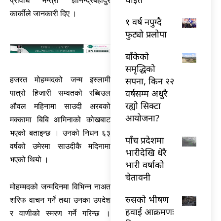
प्रविधि मन्त्री ज्ञानेन्द्रबहादुर
कार्कीले जानकारी दिए ।
१ वर्ष नपुग्दै
फुट्यो प्रलोपा
बाँकेको
समृद्धिको
सपना, किन २२
हजरत मोहम्मदको जन्म इस्लामी
वर्षसम्म अधुरै
पात्रो हिजारी सम्वतको रब्बिउल
रह्यो सिक्टा
औवल महिनामा साउदी अरबको
आयोजना?
मक्कामा बिबि आमिनाको कोखबाट
भएको बताइन्छ । उनको निधन ६३
पाँच प्रदेशमा
वर्षको उमेरमा साउदीकै मदिनामा
भारीदेखि धेरै
भएको थियो ।
भारी वर्षाको
चेतावनी
मोहम्मदको जन्मदिनमा विभिन्न नाअत
रुसको भीषण
शरिफ वाचन गर्ने तथा उनका उपदेश
हवाई आक्रमणः
र वाणीको स्मरण गर्ने गरिन्छ ।