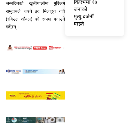
किएभमा १७
जन्मदिनको खुसीयालीमा मुस्लिम
जनाको
समुदायले जश्ने इद मिलादुन नवि
मृत्यु,दर्जनौँ
(रबिउल औवल) को रूपमा मनाउने
घाइते
गर्दछन् ।