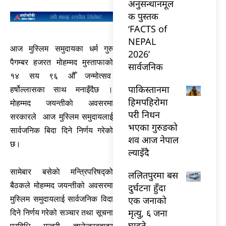
अनुसन्धानमूल
क पुस्तक
‘FACTS of
NEPAL
आज मुस्लिम समुदायका धर्म गुरु
2026’
पैगम्बर हजरत मोहम्मद मुस्ताफाको
सार्वजनिक
१४ सय ९६ औँ जन्मोत्सव
पाकिस्तानमा
हर्षोल्लासका साथ मनाइँदैछ ।
हिमपहिरोमा
मोहम्मद जयन्तीकाे अवसरमा
परी निधन
सरकारले आज मुस्लिम समुदायलाई
भएका गुरुङको
सार्वजनिक बिदा दिने निर्णय गरेको
शव आज नेपाल
छ।
ल्याइँदै
सामेबार बसेकाे मन्त्रिपरिषद्को
ललितपुरमा बस
बैठकले मोहम्मद जयन्तीको अवसरमा
दुर्घटना हुँदा
एक जनाको
मुस्लिम समुदायलाई सार्वजनिक विदा
मृत्यु, ६ जना
दिने निर्णय गरेको सञ्चार तथा सूचना
घाइते