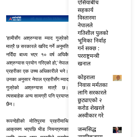
एसियाबीच
सहकार्य
विस्तारमा
नेपालले
गतिशील पुलको
‘हामीसँग अश्रुग्यास म्याद गुज्रेको
भूमिका निर्वाह
मात्रै छ सरकारले खरिद गर्ने अनुमति
गर्न सक्छ :
नदिँदा बाध्य भएर १० वर्ष अघिकै
परराष्ट्रमन्त्री
खनाल
अश्रुग्यास प्रयोग गरिएको हो,’ नेपाल
प्रहरीका एक उच्च अधिकारीले भने।
कोइराला
उनका अनुसार नेपाल प्रहरीसँग म्याद
निवास मर्मतका
गुज्रेको अश्रुग्यास मात्रै छ।
लागि सरकारले
त्यसबाहेक अन्य सामग्री पनि प्रयाप्त
छुट्याएको २
छैन।
करोड शेखरले
अस्वीकार गरे
रूपन्देहीको मोतिपुरमा प्रहरीमाथि
जन्मसिद्ध
आक्रमण भएपछि भीड नियन्त्रणका
नागरिकतामा