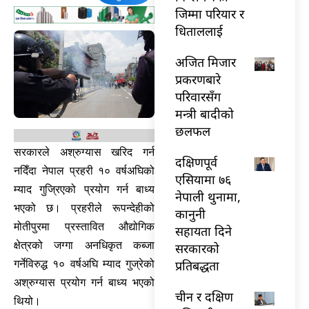
जिम्मा परियार र
धिताललाई
अजित मिजार
प्रकरणबारे
परिवारसँग
मन्त्री बादीको
छलफल
सरकारले अश्रुग्यास खरिद गर्न
दक्षिणपूर्व
नदिँदा नेपाल प्रहरी १० वर्षअघिको
एसियामा ७६
म्याद गुज्रिएको प्रयोग गर्न बाध्य
नेपाली थुनामा,
भएको छ। प्रहरीले रूपन्देहीको
कानुनी
मोतीपुरमा प्रस्तावित औद्योगिक
सहायता दिने
क्षेत्रको जग्गा अनधिकृत कब्जा
सरकारको
प्रतिबद्धता
गर्नेविरुद्ध १० वर्षअघि म्याद गुज्रेको
अश्रुग्यास प्रयोग गर्न बाध्य भएको
चीन र दक्षिण
थियो।