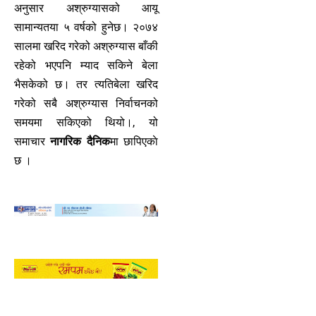
अनुसार अश्रुग्यासको आयू
सामान्यतया ५ वर्षको हुनेछ। २०७४
सालमा खरिद गरेको अश्रुग्यास बाँकी
रहेको भएपनि म्याद सकिने बेला
भैसकेको छ। तर त्यतिबेला खरिद
गरेको सबै अश्रुग्यास निर्वाचनको
समयमा सकिएको थियो।, यो
समाचार
नागरिक दैनिक
मा छापिएकाे
छ ।