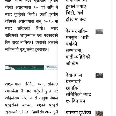
लागि बाध्य भएर प्रहरीले प्रयोग
ट्रम्पले लगाए
गरेको अश्रुग्यास १० वर्ष अघि नै
भिटो, ‘बर्थ
म्याद गुज्रेको थियो। त्यहाँ प्रयोग
टुरिजम’ बन्द
गरिएको अश्रुग्यास सन् २०१० मा
म्याद सकिएको थियो। म्याद
देशभर सक्रिय
सकिएको अश्रुग्यास एक प्रकारको
मनसुन : भारी
विष सरह मानिन्छ। त्यसको असरले
वर्षाको
मानिसको मृत्यु समेत हुनसक्छ।
सम्भावना,
बाढी–पहिरोको
जोखिम
देवानगन्ज
घटनाबारे
अश्रुग्यास जतिवेला म्याद सकिन्छ
छानबिन
त्यतिबेला नै नष्ट गर्नुपर्ने हुन्छ तर
समितिको म्याद
अहिलेसम्म नष्ट नगरी राख्नुमा नेपाल
१५ दिन थप
प्रहरीको बाध्यता भएको प्रहरी
यमनमा हुथीको
स्रोतको दाबी छ। ‘हामीसँग अन्य कुनै