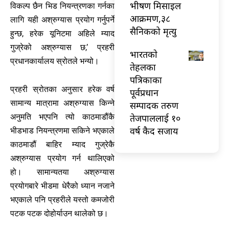
भीषण मिसाइल
विकल्प छैन भिड नियन्त्रणका गर्नका
आक्रमण,३८
लागि यही अश्रुग्यास प्रयोग गर्नुपर्ने
सैनिकको मृत्यु
हुन्छ, हरेक यूनिटमा अहिले म्याद
गुज्रेको अश्रुग्यास छ,’ प्रहरी
भारतकाे
प्रधानकार्यालय स्रोतले भन्यो।
तेहलका
पत्रिकाका
प्रहरी स्रोतका अनुसार हरेक वर्ष
पूर्वप्रधान
सामान्य मात्रामा अश्रुग्यास किन्ने
सम्पादक तरुण
तेजपाललाई १०
अनुमति भएपनि त्यो काठमाडौंकै
वर्ष कैद सजाय
भीडभाड नियन्त्रणमा सकिने भएकाले
काठमाडौं बाहिर म्याद गुज्रेकै
अश्रुग्यास प्रयोग गर्न थालिएको
हो। सामान्यतया अश्रुग्यास
प्रयोगबारे भीडमा धेरैको ध्यान नजाने
भएकाले पनि प्रहरीले यस्तो कमजोरी
पटक पटक दोहोर्याउन थालेको छ।