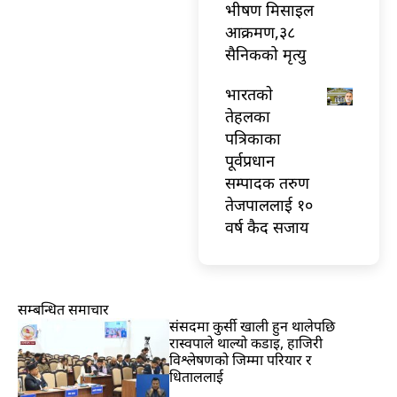
भीषण मिसाइल
आक्रमण,३८
सैनिकको मृत्यु
भारतकाे
तेहलका
पत्रिकाका
पूर्वप्रधान
सम्पादक तरुण
तेजपाललाई १०
वर्ष कैद सजाय
सम्बन्धित समाचार
संसदमा कुर्सी खाली हुन थालेपछि
रास्वपाले थाल्यो कडाइ, हाजिरी
विश्लेषणको जिम्मा परियार र
धिताललाई