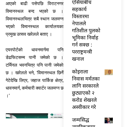
एसियाबीच
आएकाे बाढी पसेपछि विराटनगर
सहकार्य
विमानस्थल बन्द भएको छ ।
विस्तारमा
विमानस्थलभित्र सबै स्थान जलमग्न
नेपालले
भएको विमानस्थल कार्यालयका
गतिशील पुलको
प्रमुख उत्सव खरेलले बताए ।
भूमिका निर्वाह
गर्न सक्छ :
एयरपोर्टकाे धावनमार्गमा पनि
परराष्ट्रमन्त्री
डेढफिटसम्म पानी जमेकाे छ ।
खनाल
टर्मिनल भवनभित्र पनि पानी जमेकाे
कोइराला
छ । खरेलले भने, ‘विमानस्थल छिर्ने
निवास मर्मतका
गेटेदेखि लिएर, जहाज पार्किङ क्षेत्र,
लागि सरकारले
धावनमार्ग, कर्मचारी क्वार्टर जलमग्न छ
छुट्याएको २
।’
करोड शेखरले
अस्वीकार गरे
जन्मसिद्ध
नागरिकतामा