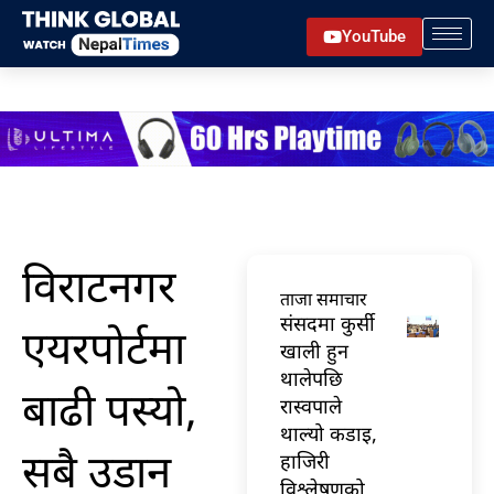
Skip
YouTube
to
content
विराटनगर
ताजा समाचार
संसदमा कुर्सी
एयरपोर्टमा
खाली हुन
थालेपछि
बाढी पस्यो,
रास्वपाले
थाल्यो कडाइ,
सबै उडान
हाजिरी
विश्लेषणको