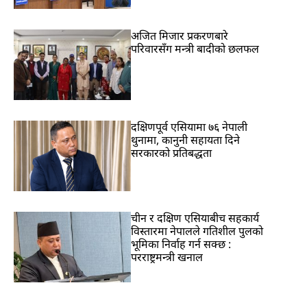
अजित मिजार प्रकरणबारे
परिवारसँग मन्त्री बादीको छलफल
दक्षिणपूर्व एसियामा ७६ नेपाली
थुनामा, कानुनी सहायता दिने
सरकारको प्रतिबद्धता
चीन र दक्षिण एसियाबीच सहकार्य
विस्तारमा नेपालले गतिशील पुलको
भूमिका निर्वाह गर्न सक्छ :
परराष्ट्रमन्त्री खनाल