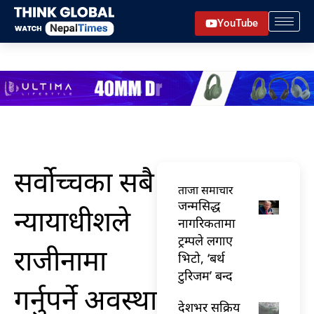
Skip
YouTube
to
content
सर्वोच्चका सबै
ताजा समाचार
जन्मसिद्ध
न्यायाधीशले
नागरिकतामा
ट्रम्पले लगाए
राजीनामा
भिटो, ‘बर्थ
टुरिजम’ बन्द
गर्नुपर्ने अवस्था
देशभर सक्रिय