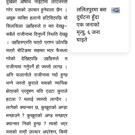
दुखेको औषधि नाईटोमा लाएजस्तो
ललितपुरमा बस
गरेर यसको उपचार हुनेवाला छैन ।
दुर्घटना हुँदा
अमूक व्यक्ति हलानो हटिदिएपछि यो
एक जनाको
सिलसिला उहाँहरुले त मत देख्छु–
मृत्यु, ६ जना
सबैले राजीनामा दिनुपर्ने स्थिति देख्छु
घाइते
। उहाँहरुप्रति यत्रो प्रश्न उठेपछि
यत्रो सेटिङमा सहमत भएर फैसला
गरेको देखिएपछि उहाँहरुले त
राजीनामा गर्नुपर्ने हो जस्तो लाग्छ ।
अनि फलानोले राजीनामा गर्दा हुन्छ
भन्ने जस्तो कुराले यसको न्यायिक
क्षेत्रको प्रदुषण यति एउटा कुराले
हटला ? मलाई त्यस्तो लाग्दैन ।
लागेको क्यान्सर छ, कुखुराको अण्डा
मन्छाउने ? कुखुराको अण्ड मन्छाएर
क्यान्सर निको हुन्छ ? त्यसो भएर
यसको राम्रै उपचार अप्रेशन, किमो