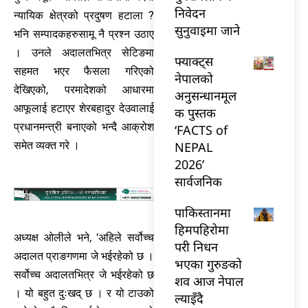
निवेदन
न्यायिक क्षेत्रको प्रदुषण हटाला ?
सुनुवाइमा जाने
भनि सम्पादकहरुसामू नै प्रश्न उठाए
। उनले अदालतभित्र सेटिङमा
फ्याक्ट्स
सहमत भएर फैसला गरिएको
नेपालको
देखिएको, परमादेशको आधारमा
अनुसन्धानमूल
आफूलाई हटाएर शेरबहादुर देउवालाई
क पुस्तक
प्रधानमन्त्री बनाएको भन्दै आक्रोश
‘FACTS of
NEPAL
समेत व्यक्त गरे ।
2026’
सार्वजनिक
पाकिस्तानमा
हिमपहिरोमा
अध्यक्ष ओलीले भने, ‘अहिले सर्वोच्च
परी निधन
अदालत प्राङगणमा जे भईरहेको छ ।
भएका गुरुङको
सर्वोच्च अदालतभित्र जे भईरहेको छ
शव आज नेपाल
। यो बहुत दुःखद् छ । र यो टाउको
ल्याइँदै