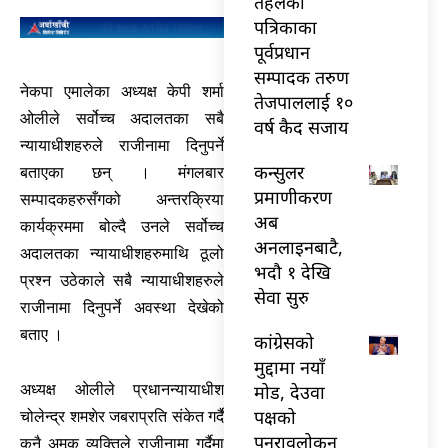
तेहलका
पत्रिकाका
पूर्वप्रधान
सम्पादक तरुण
नेकपा एमालेका अध्यक्ष केपी शर्मा
तेजपाललाई १०
ओलीले सर्वोच्च अदालतका सबै
वर्ष कैद सजाय
न्यायाधीशहरुले राजीनामा दिनुपर्ने
कन्सुलर
बताएका छन् । मंगलबार
प्रमाणीकरण
सम्पादकहरुसँगको अन्तरक्रिया
अब
कार्यक्रममा बोल्दै उनले सर्वोच्च
अनलाइनबाटै,
अदालतका न्यायाधीशहरुमाथि ठूलो
भदौ १ देखि
प्रश्न उठेकाले सबै न्यायाधीशहरुले
सेवा सुरु
राजीनामा दिनुपर्ने अवस्था देखेको
बताए ।
कांग्रेसको
मुद्दामा नयाँ
मोड, देउवा
अध्यक्ष ओलीले प्रधानन्यायाधीश
पक्षको
चोलेन्द्र शमशेर जबराप्रति संकेत गर्दै
पुनरावलोकन
कुनै अमूक व्यक्तिले राजीनामा गर्दैमा