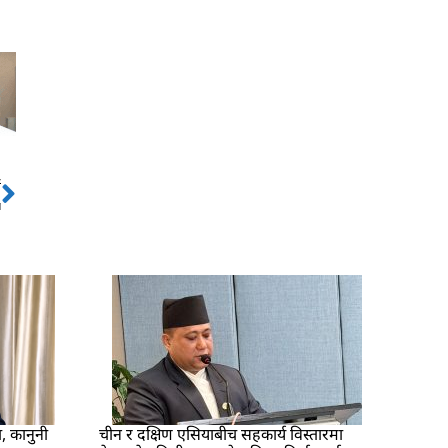
ो
Next
ा
ा, कानुनी
चीन र दक्षिण एसियाबीच सहकार्य विस्तारमा