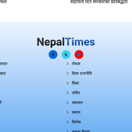
लफल
सहायता दिने सरकारको प्रतिबद्धता
माचार
रोचक
ाबाट
विश्व राजनीति
शिक्षा
संगीत
ी
समाचार
समाज
सिनेमा
सूचना विभाग