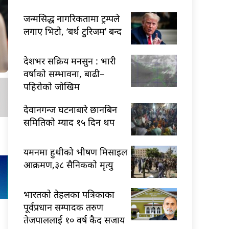
जन्मसिद्ध नागरिकतामा ट्रम्पले
लगाए भिटो, ‘बर्थ टुरिजम’ बन्द
देशभर सक्रिय मनसुन : भारी
वर्षाको सम्भावना, बाढी–
पहिरोको जोखिम
देवानगन्ज घटनाबारे छानबिन
समितिको म्याद १५ दिन थप
यमनमा हुथीको भीषण मिसाइल
आक्रमण,३८ सैनिकको मृत्यु
भारतकाे तेहलका पत्रिकाका
पूर्वप्रधान सम्पादक तरुण
तेजपाललाई १० वर्ष कैद सजाय