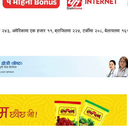
क हजार २४३, अमेरिकामा एक हजार ११, ब्राजिलमा २२४, टर्कीमा २०८, बेलायतमा १६