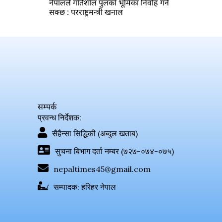
नेपालले गतिशील पुलको भूमिका निर्वाह गर्न
सक्छ : परराष्ट्रमन्त्री खनाल
सम्पर्क
प्रवन्ध निर्देशक:
सैहैन्सा सिद्धिकी (अब्दुल खताब)
सुचना बिभाग दर्ता नम्बर (७२७-०७४-०७५)
nepaltimes45@gmail.com
सम्पादक: हरिहर नेपाल