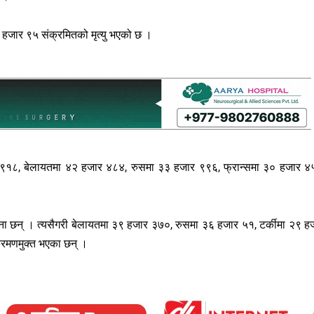
 हजार ९५ संक्रमितको मृत्यु भएको छ ।
ार ९१८, बेलायतमा ४२ हजार ४८४, रुसमा ३३ हजार ९९६, फ्रान्समा ३० हजार ४
जना छन् । त्यसैगरी बेलायतमा ३९ हजार ३७०, रुसमा ३६ हजार ५१, टर्कीमा २९ ह
्रमणमुक्त भएका छन् ।