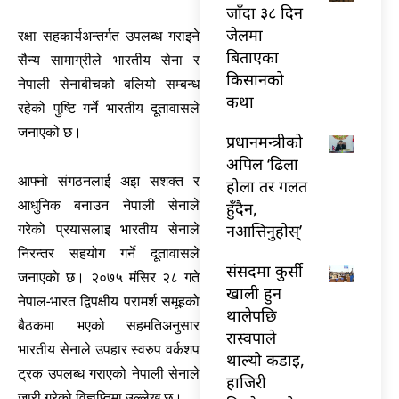
जाँदा ३८ दिन
जेलमा
रक्षा सहकार्यअन्तर्गत उपलब्ध गराइने
बिताएका
सैन्य सामाग्रीले भारतीय सेना र
किसानको
नेपाली सेनाबीचको बलियो सम्बन्ध
कथा
रहेको पुष्टि गर्ने भारतीय दूतावासले
जनाएको छ।
प्रधानमन्त्रीको
अपिल ‘ढिला
आफ्नो संगठनलाई अझ सशक्त र
होला तर गलत
आधुनिक बनाउन नेपाली सेनाले
हुँदैन,
नआत्तिनुहोस्’
गरेको प्रयासलाइ भारतीय सेनाले
निरन्तर सहयोग गर्ने दूतावासले
संसदमा कुर्सी
जनाएकाे छ। २०७५ मंसिर २८ गते
खाली हुन
नेपाल-भारत द्विपक्षीय परामर्श समूहको
थालेपछि
बैठकमा भएको सहमतिअनुसार
रास्वपाले
भारतीय सेनाले उपहार स्वरुप वर्कशप
थाल्यो कडाइ,
ट्रक उपलब्ध गराएको नेपाली सेनाले
हाजिरी
जारी गरेको विज्ञप्तिमा उल्लेख छ।