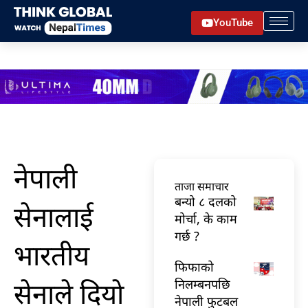
Skip
YouTube
to
content
नेपाली
ताजा समाचार
बन्यो ८ दलको
सेनालाई
मोर्चा, के काम
गर्छ ?
भारतीय
फिफाको
सेनाले दियाे
निलम्बनपछि
नेपाली फुटबल