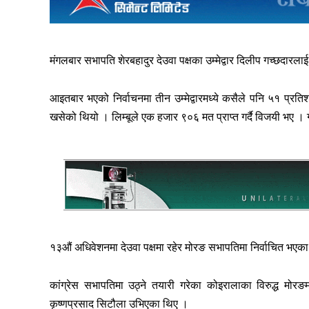
मंगलबार सभापति शेरबहादुर देउवा पक्षका उम्मेद्वार दिलीप गच्छदारलाई 
आइतबार भएको निर्वाचनमा तीन उम्मेद्वारमध्ये कसैले पनि ५१ प्र
खसेको थियो । लिम्बूले एक हजार ९०६ मत प्राप्त गर्दै विजयी भए ।
१३औं अधिवेशनमा देउवा पक्षमा रहेर मोरङ सभापतिमा निर्वाचित भएका 
कांग्रेस सभापतिमा उठ्ने तयारी गरेका कोइरालाका विरुद्ध मोरङम
कृष्णप्रसाद सिटौला उभिएका थिए ।