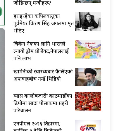
जोडिन्छन् मन्त्रीहरू?
हराइरहेका कपिलवस्तुका
पूर्वमेयर किरण सिंह जंगलमा मृत
भेटिए
चिकेन नेकका लागि भारतले
ल्यायो ड्रीम प्रोजेक्ट,नेपाललाई
पनि लाभ
खामेनीको स्वास्थ्यबारे फैलिएको
अफवाहबीच नयाँ भिडियो
ग्यास कालोबजारीः काठमाडौँका
डिपोमा सादा पोसाकमा प्रहरी
परिचालन
एनपीएल २०२६ तिहारमा,
कात्तिक ९ देखि क्रिकेटको