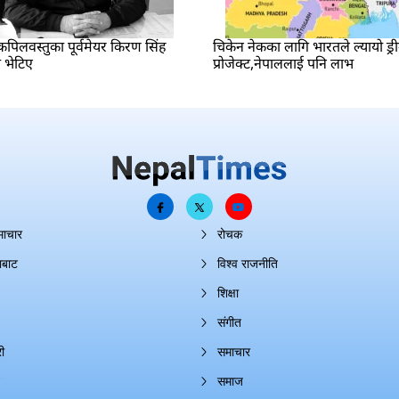
पिलवस्तुका पूर्वमेयर किरण सिंह
चिकेन नेकका लागि भारतले ल्यायो ड्र
 भेटिए
प्रोजेक्ट,नेपाललाई पनि लाभ
माचार
रोचक
ाबाट
विश्व राजनीति
शिक्षा
संगीत
ी
समाचार
समाज