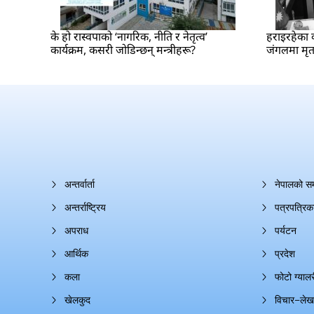
के हो रास्वपाको ‘नागरिक, नीति र नेतृत्व’
हराइरहेका क
कार्यक्रम, कसरी जोडिन्छन् मन्त्रीहरू?
जंगलमा मृत
अन्तर्वार्ता
नेपालको स
अन्तर्राष्ट्रिय
पत्रपत्रिक
अपराध
पर्यटन
आर्थिक
प्रदेश
कला
फोटो ग्यालर
खेलकुद
विचार–लेख