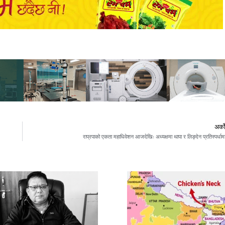
अर्क
राप्रपाको एकता महाधिवेशन आजदेखिः अध्यक्षमा थापा र लिङ्देन प्रतिस्पर्धाम