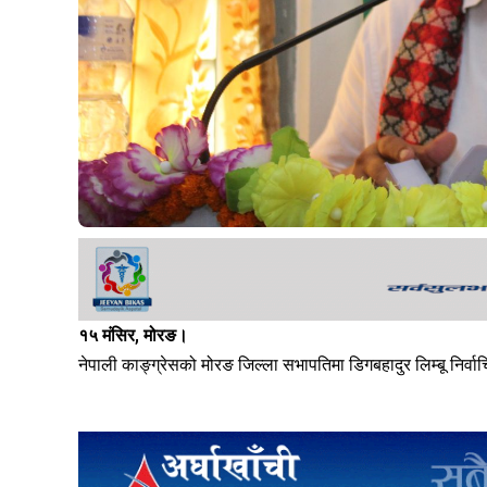
१५ मंसिर, मोरङ।
नेपाली काङ्ग्रेसको मोरङ जिल्ला सभापतिमा डिगबहादुर लिम्बू निर्व