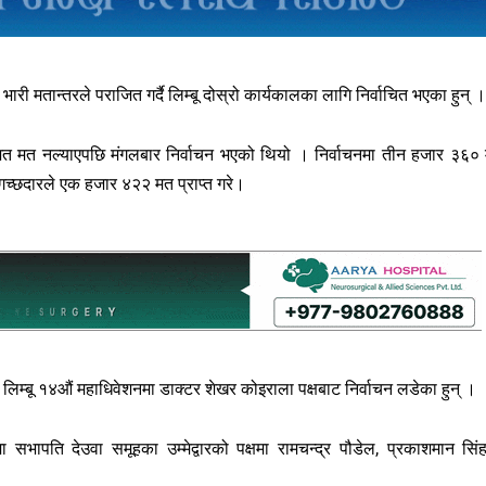
भारी मतान्तरले पराजित गर्दै लिम्बू दोस्रो कार्यकालका लागि निर्वाचित भएका हुन् ।
तिशत मत नल्याएपछि मंगलबार निर्वाचन भएको थियो । निर्वाचनमा तीन हजार ३६०
 गच्छदारले एक हजार ४२२ मत प्राप्त गरे।
लिम्बू १४औं महाधिवेशनमा डाक्टर शेखर कोइराला पक्षबाट निर्वाचन लडेका हुन् ।
ा सभापति देउवा समूहका उम्मेद्वारको पक्षमा रामचन्द्र पौडेल, प्रकाशमान सिं