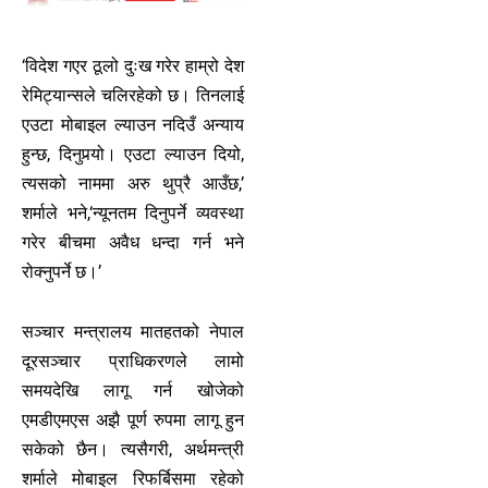
‘विदेश गएर ठूलो दुःख गरेर हाम्रो देश
रेमिट्यान्सले चलिरहेको छ। तिनलाई
एउटा मोबाइल ल्याउन नदिउँ अन्याय
हुन्छ, दिनुपर्‍यो। एउटा ल्याउन दियो,
त्यसको नाममा अरु थुप्रै आउँछ,’
शर्माले भने,‘न्यूनतम दिनुपर्ने व्यवस्था
गरेर बीचमा अवैध धन्दा गर्न भने
रोक्नुपर्ने छ।’
सञ्चार मन्त्रालय मातहतको नेपाल
दूरसञ्चार प्राधिकरणले लामो
समयदेखि लागू गर्न खोजेको
एमडीएमएस अझै पूर्ण रुपमा लागू हुन
सकेको छैन। त्यसैगरी, अर्थमन्त्री
शर्माले मोबाइल रिफर्बिसमा रहेको