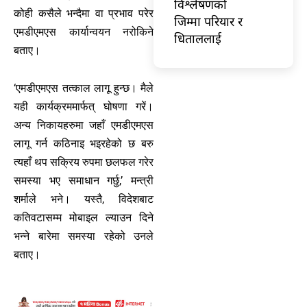
विश्लेषणको
कोही कसैले भन्दैमा वा प्रभाव परेर
जिम्मा परियार र
एमडीएमएस कार्यान्वयन नरोकिने
धिताललाई
बताए।
‘एमडीएमएस तत्काल लागू हुन्छ। मैले
यही कार्यक्रममार्फत् घोषणा गरें।
अन्य निकायहरुमा जहाँ एमडीएमएस
लागू गर्न कठिनाइ भइरहेको छ बरु
त्यहाँ थप सक्रिय रुपमा छलफल गरेर
समस्या भए समाधान गर्छु,’ मन्त्री
शर्माले भने। यस्तै, विदेशबाट
कतिवटासम्म मोबाइल ल्याउन दिने
भन्ने बारेमा समस्या रहेको उनले
बताए।