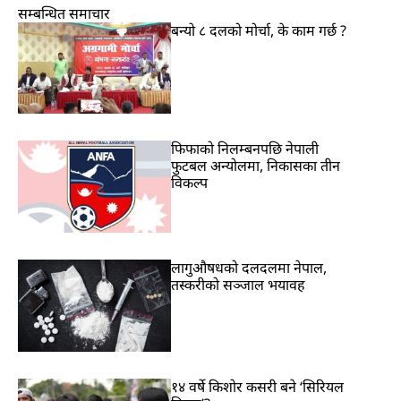
सम्बन्धित समाचार
बन्यो ८ दलको मोर्चा, के काम गर्छ ?
फिफाको निलम्बनपछि नेपाली
फुटबल अन्योलमा, निकासका तीन
विकल्प
लागुऔषधको दलदलमा नेपाल,
तस्करीको सञ्जाल भयावह
१४ वर्षे किशोर कसरी बने ‘सिरियल