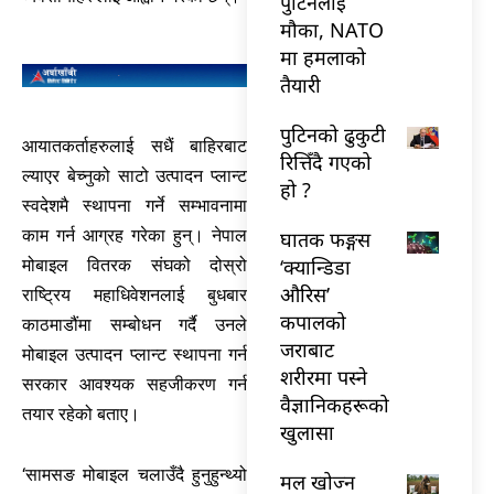
पुटिनलाई
मौका, NATO
मा हमलाको
तैयारी
पुटिनको ढुकुटी
आयातकर्ताहरुलाई सधैं बाहिरबाट
रित्तिँदै गएको
ल्याएर बेच्नुको साटो उत्पादन प्लान्ट
हो ?
स्वदेशमै स्थापना गर्ने सम्भावनामा
काम गर्न आग्रह गरेका हुन्। नेपाल
घातक फङ्गस
‘क्यान्डिडा
मोबाइल वितरक संघको दोस्रो
औरिस’
राष्ट्रिय महाधिवेशनलाई बुधबार
कपालको
काठमाडौंमा सम्बोधन गर्दै उनले
जराबाट
मोबाइल उत्पादन प्लान्ट स्थापना गर्न
शरीरमा पस्ने
सरकार आवश्यक सहजीकरण गर्न
वैज्ञानिकहरूको
तयार रहेको बताए।
खुलासा
‘सामसङ मोबाइल चलाउँदै हुनुहुन्थ्यो
मल खोज्न