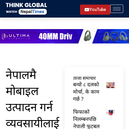
Skip
YouTube
to
content
नेपालमै
ताजा समाचार
बन्यो ८ दलको
मोबाइल
मोर्चा, के काम
गर्छ ?
उत्पादन गर्न
फिफाको
व्यवसायीलाई
निलम्बनपछि
नेपाली फुटबल