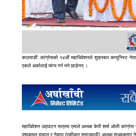
काठमाडौं: कांग्रेसको १४औं महाधिवेशनले शुक्रबार कम्युनिस्ट न
एकले अर्कालाई व्यंग्य गर्न भने छाडेनन् ।
महाधिवेशन उद्घाटन सत्रमा एमाले अध्यक्ष केपी शर्मा ओली कांग्रेस स
पुष्पकमल दाहाल र नेकपा (एकीकृत समाजवादी) अध्यक्ष माधवकुमार न