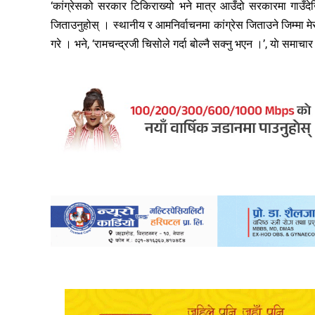
‘कांग्रेसको सरकार टिकिराख्यो भने मात्र आउँदो सरकारमा गाउँदेखि 
जिताउनुहोस् । स्थानीय र आमनिर्वाचनमा कांग्रेस जिताउने जिम्मा मेर
गरे । भने, ‘रामचन्द्रजी चिसोले गर्दा बोल्नै सक्नु भएन ।’, याे समाचा