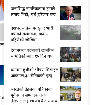
जन्मसिद्ध नागरिकतामा ट्रम्पले
लगाए भिटो, ‘बर्थ टुरिजम’ बन्द
देशभर सक्रिय मनसुन : भारी
वर्षाको सम्भावना, बाढी–
पहिरोको जोखिम
हरू
देवानगन्ज घटनाबारे छानबिन
समितिको म्याद १५ दिन थप
यमनमा हुथीको भीषण मिसाइल
आक्रमण,३८ सैनिकको मृत्यु
भारतकाे तेहलका पत्रिकाका
पूर्वप्रधान सम्पादक तरुण
क्ष
तेजपाललाई १० वर्ष कैद सजाय