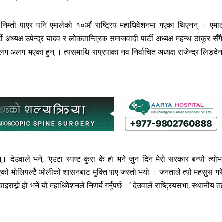
िम्तो पाएर पनि एमालेको १०औं राष्ट्रिय महाधिवेशनमा गएका थिएनन् । एमाल
ध्यक्ष उपेन्द्र यादव र लोकतान्त्रिक समाजवादी पार्टी अध्यक्ष महन्थ ठाकुर सँग
लग अलग भएका हुन् । त्यसमाथि राप्रपाका नव निर्वाचित अध्यक्ष राजेन्द्र लिङ्दे
न्। देउवाले भने, ‘एउटा स्पष्ट कुरा के हो भने जुन दिन मेरो सरकार बन्यो त्योभन
 भएको भोलिपल्टैै ओलीको शासनबाट मुक्ति पाए जस्तो भयो । जनताले त्यो महसुस गर
ख्ने हो भने यो महाधिवेशनले निणर्य गर्नुपर्छ ।’ देउवाले राष्ट्रियसभा, स्थानीय त