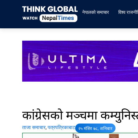
Skip
to
नेपालको समाचार
विश्व राजनी
content
कांग्रेसको मञ्चमा कम्युनिस
ताजा समाचार
,
पत्रपत्रिकाबाट
२५ मंसिर ७८, शनिबार