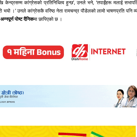
केन्द्रसम्म कांग्रेसको प्रतिनिधित्व हुन्छ’, उनले भने, ‘तपाईंहरू मलाई सभापत
ो भयो ।’ उनले कांग्रेसकै वरिष्ठ नेता रामचन्द्र पौडेलको लामो भाषणप्रति पनि व्यं
र
अन्नपूर्ण पोष्ट दैनिक
मा छापिएकाे छ ।