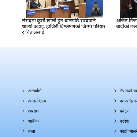
संसदमा कुर्सी खाली हुन थालेपछि रास्वपाले
अजित मिजार 
थाल्यो कडाइ, हाजिरी विश्लेषणको जिम्मा परियार
बादीको छ
र धिताललाई
अन्तर्वार्ता
नेपालको स
अन्तर्राष्ट्रिय
पत्रपत्रिक
अपराध
पर्यटन
आर्थिक
प्रदेश
कला
फोटो ग्यालर