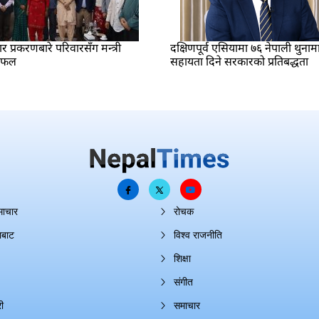
प्रकरणबारे परिवारसँग मन्त्री
दक्षिणपूर्व एसियामा ७६ नेपाली थुनाम
लफल
सहायता दिने सरकारको प्रतिबद्धता
माचार
रोचक
ाबाट
विश्व राजनीति
शिक्षा
संगीत
ी
समाचार