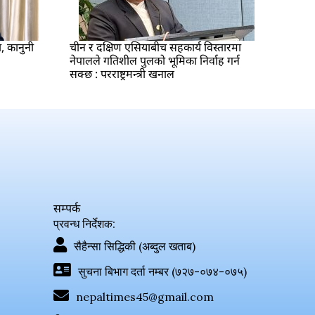
ा, कानुनी
चीन र दक्षिण एसियाबीच सहकार्य विस्तारमा
नेपालले गतिशील पुलको भूमिका निर्वाह गर्न
सक्छ : परराष्ट्रमन्त्री खनाल
सम्पर्क
प्रवन्ध निर्देशक:
सैहैन्सा सिद्धिकी (अब्दुल खताब)
सुचना बिभाग दर्ता नम्बर (७२७-०७४-०७५)
nepaltimes45@gmail.com