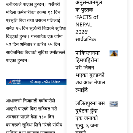
अनुसन्धानमूल
उनीहरूले पाएका हुन्छन्। यसैगरी
क पुस्तक
महिला कर्मचारीका हकमा ९८ दिन
‘FACTS of
प्रसूति बिदा तथा उसका पतिलाई
NEPAL
समेत १५ दिन सुत्केरी बिदाको सुविधा
2026’
दिइएको हुन्छ। यसबाहेक एक वर्षमा
सार्वजनिक
५२ दिन शनिबार र करिब १५ दिन
पाकिस्तानमा
सार्वजनिक बिदाको सुविधा उनीहरूले
हिमपहिरोमा
पाएका हुन्छन्।
परी निधन
भएका गुरुङको
शव आज नेपाल
ल्याइँदै
आधाजसो निजामती कर्मचारीले
ललितपुरमा बस
आफूले पाएको बिदा सञ्चित गरी
दुर्घटना हुँदा
अवकाश पाउने बेला १८० दिन
एक जनाको
मृत्यु, ६ जना
बराबरको सुविधा लिने गरेको संघीय
घाइते
मामिला तथा सामान्य प्रशासन