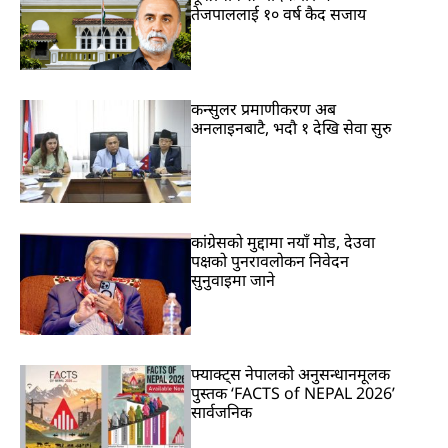
तेजपाललाई १० वर्ष कैद सजाय
कन्सुलर प्रमाणीकरण अब
अनलाइनबाटै, भदौ १ देखि सेवा सुरु
कांग्रेसको मुद्दामा नयाँ मोड, देउवा
पक्षको पुनरावलोकन निवेदन
सुनुवाइमा जाने
फ्याक्ट्स नेपालको अनुसन्धानमूलक
पुस्तक ‘FACTS of NEPAL 2026’
सार्वजनिक