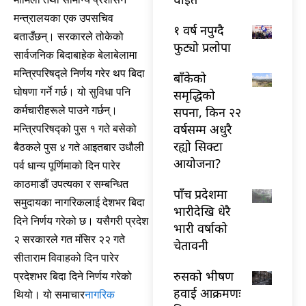
मन्त्रालयका एक उपसचिव
१ वर्ष नपुग्दै
बताउँछन्। सरकारले तोकेको
फुट्यो प्रलोपा
सार्वजनिक बिदाबाहेक बेलाबेलामा
मन्त्रिपरिषद्ले निर्णय गरेर थप बिदा
बाँकेको
घोषणा गर्ने गर्छ। यो सुविधा पनि
समृद्धिको
सपना, किन २२
कर्मचारीहरूले पाउने गर्छन्।
वर्षसम्म अधुरै
मन्त्रिपरिषद्को पुस १ गते बसेको
रह्यो सिक्टा
बैठकले पुस ४ गते आइतबार उधौली
आयोजना?
पर्व धान्य पूर्णिमाको दिन पारेर
काठमाडौं उपत्यका र सम्बन्धित
पाँच प्रदेशमा
समुदायका नागरिकलाई देशभर बिदा
भारीदेखि धेरै
दिने निर्णय गरेको छ। यसैगरी प्रदेश
भारी वर्षाको
२ सरकारले गत मंसिर २२ गते
चेतावनी
सीताराम विवाहको दिन पारेर
रुसको भीषण
प्रदेशभर बिदा दिने निर्णय गरेको
हवाई आक्रमणः
थियो। यो समाचार
नागरिक