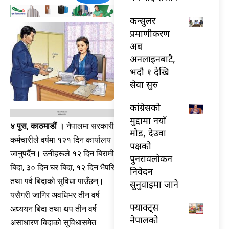
कन्सुलर
प्रमाणीकरण
अब
अनलाइनबाटै,
भदौ १ देखि
सेवा सुरु
कांग्रेसको
मुद्दामा नयाँ
४ पुस, काठमाडौं ।
नेपालमा सरकारी
मोड, देउवा
कर्मचारीले वर्षमा १२१ दिन कार्यालय
पक्षको
जानुपर्दैन। उनीहरूले १२ दिन बिरामी
पुनरावलोकन
बिदा, ३० दिन घर बिदा, १२ दिन भैपरि
निवेदन
तथा पर्व बिदाको सुविधा पाउँछन्।
सुनुवाइमा जाने
यसैगरी जागिर अवधिभर तीन वर्ष
फ्याक्ट्स
अध्ययन बिदा तथा थप तीन वर्ष
नेपालको
असाधारण बिदाको सुविधासमेत