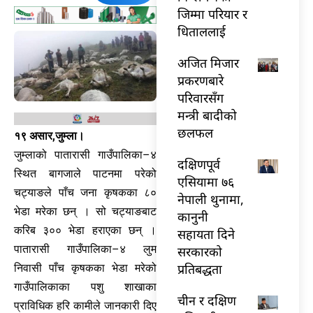
जिम्मा परियार र
धिताललाई
अजित मिजार
प्रकरणबारे
परिवारसँग
मन्त्री बादीको
छलफल
१९ असार,जुम्ला।
जुम्लाको पातारासी गाउँपालिका–४
दक्षिणपूर्व
स्थित बागजाले पाटनमा परेको
एसियामा ७६
चट्याङले पाँच जना कृषकका ८०
नेपाली थुनामा,
भेडा मरेका छन् । सो चट्याङबाट
कानुनी
करिब ३०० भेडा हराएका छन् ।
सहायता दिने
पातारासी गाउँपालिका–४ लुम
सरकारको
प्रतिबद्धता
निवासी पाँच कृषकका भेडा मरेको
गाउँपालिकाका पशु शाखाका
चीन र दक्षिण
प्राविधिक हरि कामीले जानकारी दिए