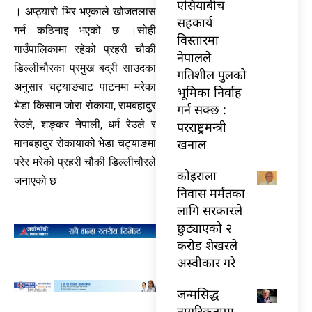
एसियाबीच
। अप्ठ्यारो भिर भएकाले खोजतलास
सहकार्य
गर्न कठिनाइ भएको छ ।सोही
विस्तारमा
गाउँपालिकामा रहेको प्रहरी चौकी
नेपालले
डिल्लीचौरका प्रमुख बद्री साउदका
गतिशील पुलको
अनुसार चट्याङबाट पाटनमा मरेका
भूमिका निर्वाह
भेडा किसान जोरा रोकाया, रामबहादुर
गर्न सक्छ :
रेउले, शङ्कर नेपाली, धर्म रेउले र
परराष्ट्रमन्त्री
खनाल
मानबहादुर रोकायाको भेडा चट्याङमा
परेर मरेको प्रहरी चौकी डिल्लीचौरले
कोइराला
जनाएको छ
निवास मर्मतका
लागि सरकारले
छुट्याएको २
करोड शेखरले
अस्वीकार गरे
जन्मसिद्ध
नागरिकतामा