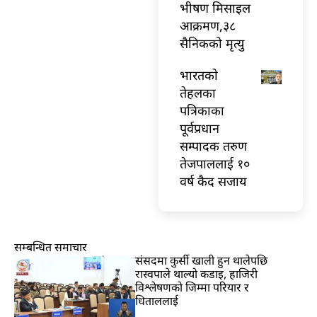
भीषण मिसाइल
आक्रमण,३८
सैनिकको मृत्यु
भारतकाे
तेहलका
पत्रिकाका
पूर्वप्रधान
सम्पादक तरुण
तेजपाललाई १०
वर्ष कैद सजाय
सम्बन्धित समाचार
संसदमा कुर्सी खाली हुन थालेपछि
रास्वपाले थाल्यो कडाइ, हाजिरी
विश्लेषणको जिम्मा परियार र
धिताललाई