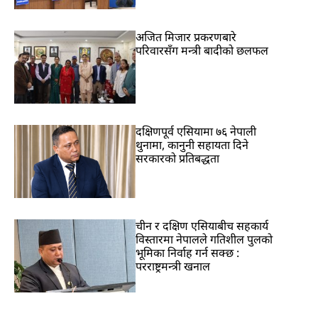
अजित मिजार प्रकरणबारे
परिवारसँग मन्त्री बादीको छलफल
दक्षिणपूर्व एसियामा ७६ नेपाली
थुनामा, कानुनी सहायता दिने
सरकारको प्रतिबद्धता
चीन र दक्षिण एसियाबीच सहकार्य
विस्तारमा नेपालले गतिशील पुलको
भूमिका निर्वाह गर्न सक्छ :
परराष्ट्रमन्त्री खनाल