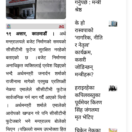
गर्नुपर्छ : मन्त्री
श्रेष्ठ
के हो
रास्वपाको
१९ असार, काठमाडौं ।
अर्थ
‘नागरिक, नीति
मन्त्रालयले बजेट निर्माणको समयको
र नेतृत्व’
सीसीटीभी फुटेज सुरक्षित नरहेको
कार्यक्रम,
बताएको छ ।बजेट निर्माणमा
कसरी
अनाधिकृत व्यक्तिलाई प्रवेश दिइएको
जोडिन्छन्
भन्दै अर्थमन्त्री जनार्दन शर्माको
मन्त्रीहरू?
राजीनामा मागेको प्रमुख प्रतिपक्षी
हराइरहेका
नेकपा एमालेले सीसीटीभी फुटेज
कपिलवस्तुका
सार्वजनिक गर्न माग गर्दै आएको थियो
पूर्वमेयर किरण
। अर्थमन्त्री शर्माले एमालेको
सिंह जंगलमा
आरोपको खण्डन गरे पनि सीसीटीभी
मृत भेटिए
फुटेजबारे भने मन्त्रालय बोलेको
थिएन ।पछिल्लो समय उपभोक्ता हित
चिकेन नेकका