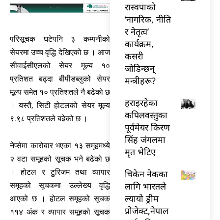
रास्वपाको
‘नागरिक, नीति
र नेतृत्व’
परिसूचक घटेपनि ३ कम्पनीको
कार्यक्रम,
सेयरमा उच्च वृद्धि देखिएको छ । आज
कसरी
सीवाईसीएलको सेयर मूल्य १०
जोडिन्छन्
प्रतिशत बढ्दा बीपीडब्लुको सेयर
मन्त्रीहरू?
मूल्य समेत १० प्रतिशतले नै बढेको छ
हराइरहेका
। यस्तै, सिटी होटलको सेयर मूल्य
कपिलवस्तुका
९.९८ प्रतिशतले बढेको छ ।
पूर्वमेयर किरण
सिंह जंगलमा
नेप्सेमा कारोबार भएका १३ समूहमध्ये
मृत भेटिए
२ वटा समूहको सूचक भने बढेको छ
। होटल र टुरिजम तथा व्यापार
चिकेन नेकका
लागि भारतले
समूहको सूचकमा उल्लेख्य वृद्धि
ल्यायो ड्रीम
आएको छ । होटल समूहको सूचक
प्रोजेक्ट,नेपाल
११४ अंक र व्यापार समूहको सूचक