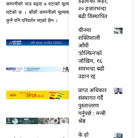
डढेलोको कहर,
कम्पनीको भाउ बढ्दा ७ वटाको मूल्य
२० हजारभन्दा
घटेको छ । बाँकी कम्पनीको मूल्यमा
बढी विस्थापित
कुनै पनि परिवर्तन भएको छैन ।
चीनमा
शक्तिशाली
आँधी
‘डोल्फिन’को
जोखिम, १६
सयभन्दा बढी
उडान रद्द
प्राप्त अधिकार
संस्थागत गर्दै
पुस्तान्तरण
गर्नुपर्छ : मन्त्री
श्रेष्ठ
के हो