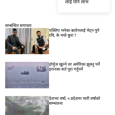
लाई पनि लाभ
सम्बन्धित समाचार
एक्लिए भनेका बालेनलाई भेट्न पुगे
रवि, के भयो कुरा ?
होर्मुज खुल्ने तर अमेरिका झुक्नु पर्ने
इरानका सर्त पूरा गर्नुपर्ने
देशभर वर्षा, ५ प्रदेशमा भारी वर्षाको
सम्भावना