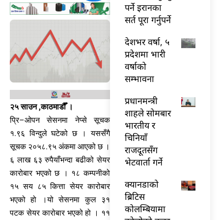
पर्ने इरानका
सर्त पूरा गर्नुपर्ने
देशभर वर्षा, ५
प्रदेशमा भारी
वर्षाको
सम्भावना
प्रधानमन्त्री
२५ साउन ,काठमाडौँ ।
शाहले सोमबार
प्रि–ओपन सेसनमा नेप्से सूचक
भारतीय र
१.९६ विन्दुले घटेको छ । यससँगै
चिनियाँ
सूचक २०५८.९५ अंकमा आएको छ ।
राजदूतसँग
६ लाख ६३ रुपैयाँभन्दा बढीको सेयर
भेटवार्ता गर्ने
कारोबार भएको छ । १८ कम्पनीको
क्यानडाको
१५ सय ८५ कित्ता सेयर कारोबार
ब्रिटिस
भएको हो ।यो सेसनमा कुल ३१
कोलम्बियामा
पटक सेयर कारोबार भएको हो । ११