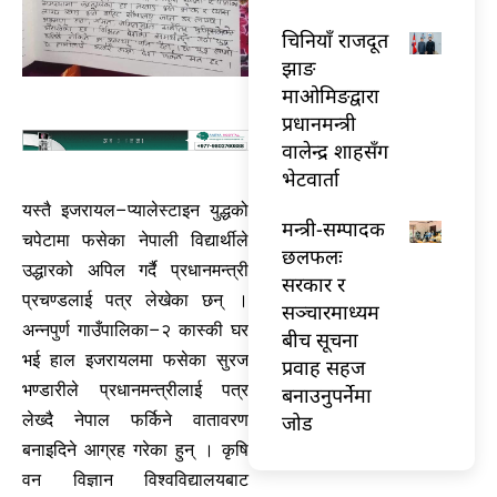
चिनियाँ राजदूत
झाङ
माओमिङद्वारा
प्रधानमन्त्री
वालेन्द्र शाहसँग
भेटवार्ता
यस्तै इजरायल–प्यालेस्टाइन युद्धको
मन्त्री-सम्पादक
चपेटामा फसेका नेपाली विद्यार्थीले
छलफलः
उद्धारको अपिल गर्दै प्रधानमन्त्री
सरकार र
प्रचण्डलाई पत्र लेखेका छन् ।
सञ्चारमाध्यम
अन्नपुर्ण गाउँपालिका–२ कास्की घर
बीच सूचना
भई हाल इजरायलमा फसेका सुरज
प्रवाह सहज
भण्डारीले प्रधानमन्त्रीलाई पत्र
बनाउनुपर्नेमा
जोड
लेख्दै नेपाल फर्किने वातावरण
बनाइदिने आग्रह गरेका हुन् । कृषि
वन विज्ञान विश्वविद्यालयबाट