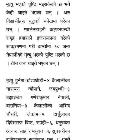
मृत्यु भएको पुष्टि भइसकेको छ भने
केही घाइते भएका छन् । अरु
विद्यार्थीहरू युद्धको चपेटामा परेका
छन् । प्यालेस्टाइनी कट्टरपन्थी
समूह हमासले इजरायलमा गरेको
आक्रमणमा परी कम्तीमा १० जना
नेपालीको मृत्यु भएको पुष्टि भएको छ
। तीन जना घाइते भएका छन् ।
मृत्यु हुनेमा घोडाघोडी–४ कैलालीका
नारायण न्यौपाने, जयपृथ्वी–६
बझाङका गणेशकुमार नेपाली,
बाउनिया–३ कैलालीका आशिष
चौधरी, लेकाम–५ दार्चुलाका
दिपेशराज विष्ट, सपही–६, धनुषाका
आनन्द साह र मधुवन–१, सुनसरीका
राजेशकुमार स्वर्णकार छन् । यस्तै