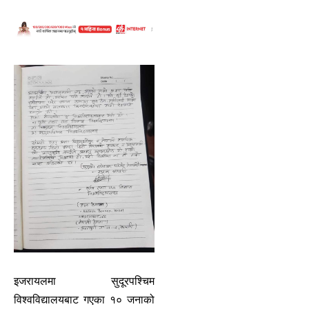
इजरायलमा सुदूरपश्चिम
विश्वविद्यालयबाट गएका १० जनाको