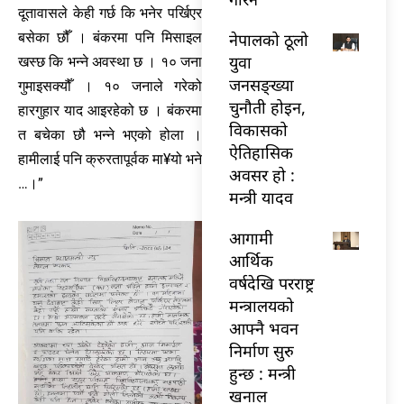
दूतावासले केही गर्छ कि भनेर पर्खिएर
नेपालको ठूलो
बसेका छौँ । बंकरमा पनि मिसाइल
युवा
खस्छ कि भन्ने अवस्था छ । १० जना
जनसङ्ख्या
गुमाइसक्यौँ । १० जनाले गरेको
चुनौती होइन,
हारगुहार याद आइरहेको छ । बंकरमा
विकासको
त बचेका छौ भन्ने भएको होला ।
ऐतिहासिक
हामीलाई पनि क्रुरतापूर्वक मा¥यो भने
अवसर हो :
…।”
मन्त्री यादव
आगामी
आर्थिक
वर्षदेखि परराष्ट्र
मन्त्रालयको
आफ्नै भवन
निर्माण सुरु
हुन्छ : मन्त्री
खनाल