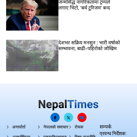
जन्मसिद्ध नागरिकतामा ट्रम्पले
लगाए भिटो, ‘बर्थ टुरिजम’ बन्द
देशभर सक्रिय मनसुन : भारी वर्षाको
सम्भावना, बाढी–पहिरोको जोखिम
सम्पर्क
अन्तर्वार्ता
नेपालको समाचार
रोचक
प्रवन्ध निर्देशक: