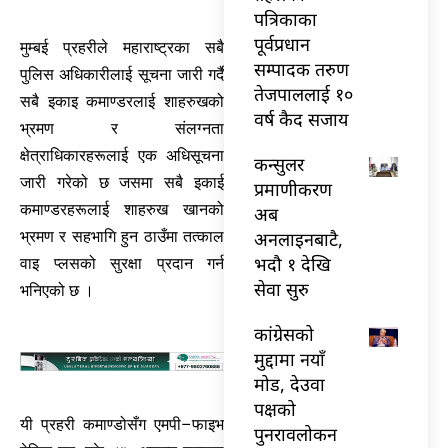
पत्रिकाका
पूर्वप्रधान
मुम्बई प्रहरीले महाराष्ट्रका सबै
सम्पादक तरुण
पुलिस अधिकारीलाई सूचना जारी गर्दै
तेजपाललाई १०
सबै इकाइ कमाण्डरलाई शाहरुखको
वर्ष कैद सजाय
भ्रमण र संलग्नता
क्षेत्राधिकारहरूलाई एक अधिसूचना
कन्सुलर
जारी गरेको छ जसमा सबै इकाई
प्रमाणीकरण
कमाण्डरहरूलाई शाहरुख खानको
अब
अनलाइनबाटै,
भ्रमण र सहभागि हुन ठाउँमा तत्काल
भदौ १ देखि
वाइ प्लसको सुरक्षा प्रदान गर्न
सेवा सुरु
भनिएको छ ।
कांग्रेसको
मुद्दामा नयाँ
मोड, देउवा
पक्षको
यी प्रहरी कमाण्डोसँग एमपी–फाइभ
पुनरावलोकन