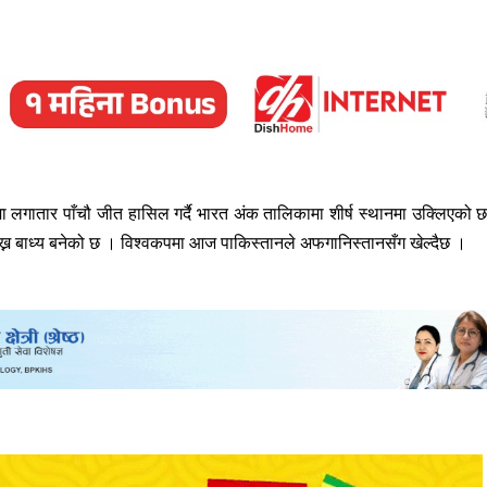
मा लगातार पाँचौ जीत हासिल गर्दै भारत अंक तालिकामा शीर्ष स्थानमा उक्लिएको 
ाख्न बाध्य बनेको छ । विश्वकपमा आज पाकिस्तानले अफगानिस्तानसँग खेल्दैछ ।