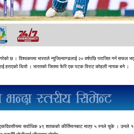
गरेको छ । विश्वकपमा भारतले न्युजिल्याण्डलाई २० वर्षपछि पराजित गर्न सफल भ
्डलाई हराएको थियो । भारतको जितमा फेरि एक पटक विराट कोहली नायक बने ।
एकदिवसीयमा सर्वाधिक ४९ शतकको कीर्तिमानबाट मात्र ५ रनले चुके । उनले 