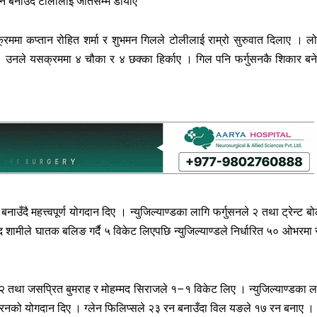
 बनाउँदै टोलीलाई जीतसम्म डोर्याए
 क्रममा कप्तान रोहित शर्मा र शुभमन गिलले टोलीलाई राम्रो सुरुवात दिलाए । ल
 उनले यसक्रममा ४ चौका र ४ छक्का हिर्काए । गिल पनि फर्गुसनकै शिकार बन
ै महत्त्वपूर्ण योगदान दिए । न्युजिल्याण्डका लागि फर्गुसनले २ तथा ट्रेन्ट बोल
 शामीले घातक बलिङ गर्दै ५ विकेट लिएपछि न्युजिल्याण्डले निर्धारित ५० ओभरमा 
२ तथा जसप्रित बुमराह र मोहम्मद सिराजले १–१ विकेट लिए । न्युजिल्याण्डका ल
५ रनको योगदान दिए । ग्लेन फिलिप्सले २३ रन बनाउँदा विल यङले १७ रन बनाए ।