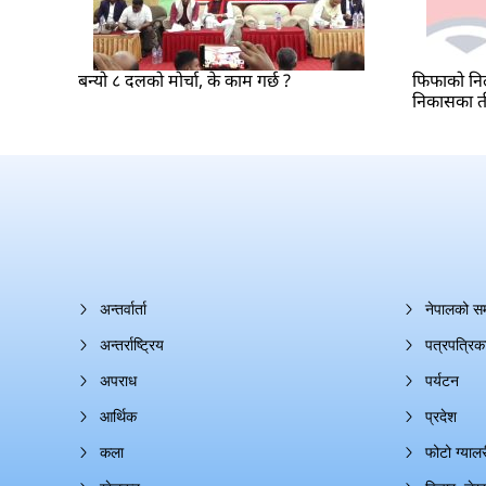
बन्यो ८ दलको मोर्चा, के काम गर्छ ?
फिफाको निल
निकासका त
अन्तर्वार्ता
नेपालको स
अन्तर्राष्ट्रिय
पत्रपत्रिक
अपराध
पर्यटन
आर्थिक
प्रदेश
कला
फोटो ग्यालर