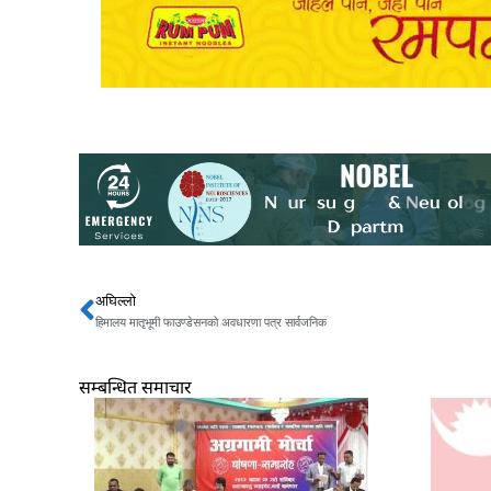
अघिल्लो
Prev
हिमालय मातृभूमी फाउण्डेसनको अवधारणा पत्र सार्वजनिक
सम्बन्धित समाचार