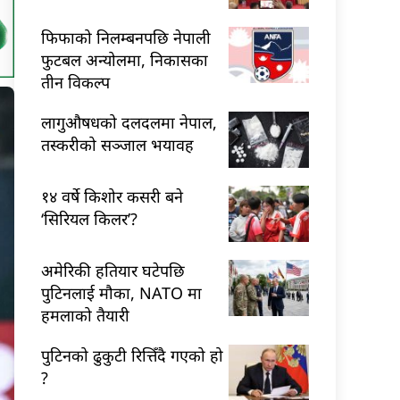
फिफाको निलम्बनपछि नेपाली
फुटबल अन्योलमा, निकासका
तीन विकल्प
लागुऔषधको दलदलमा नेपाल,
तस्करीको सञ्जाल भयावह
१४ वर्षे किशोर कसरी बने
‘सिरियल किलर’?
अमेरिकी हतियार घटेपछि
पुटिनलाई मौका, NATO मा
हमलाको तैयारी
पुटिनको ढुकुटी रित्तिँदै गएको हो
?