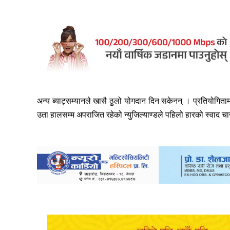
अन्य ब्याट्सम्यानले खासै ठुलो योगदान दिन सकेनन् । प्रतियोगिता
उता हालसम्म अपराजित रहेको न्युजिल्याण्डले पहिलो हारको स्वाद च