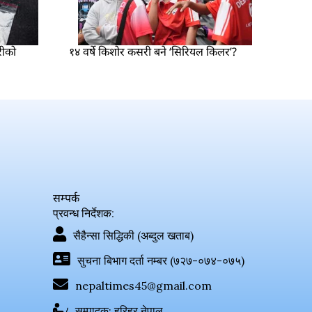
रीको
१४ वर्षे किशोर कसरी बने ‘सिरियल किलर’?
सम्पर्क
प्रवन्ध निर्देशक:
सैहैन्सा सिद्धिकी (अब्दुल खताब)
सुचना बिभाग दर्ता नम्बर (७२७-०७४-०७५)
nepaltimes45@gmail.com
सम्पादक: हरिहर नेपाल