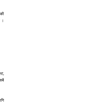
ोकी
े ।
्ट,
सबै
ागि