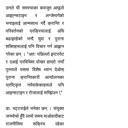
उनले यी समस्याका बावजुत आफूले
आइएन्सटाइन र लग्जेम्वर्गको
भनाइलाई आन्मसाथ गर्दै क्रान्ति र
परिवर्तनको प्रक्रियालाई अघि
बढाइरहेको भन्दै युवा र पुराना
शक्तिहरूलाई पनि विचार गर्न आह्वान
गरेका छन् । “अतः पछिल्लो इन्टरनेट
र एआई प्रविधिमा पोख्त हाम्रो नयाँ
पुस्ताले यसमा विशेष ध्यान देओस्
पुराना क्रान्तिकारी आन्दोलनका
भ्रष्टिकृत नभैसकेकाहरूले पनि
आइन्सटाइन र रोजालाई सम्झिउन !,”
डा. भट्टराईले भनेका छन् । संयुक्त
जनमोर्चा हुँदै लामो समय माओवादीबाट
राजनीतिमा सक्रिय रहेका