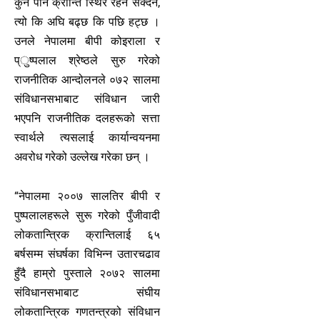
कुनै पनि क्रान्ति स्थिर रहन सक्दैन,
त्यो कि अघि बढ्छ कि पछि हट्छ ।
उनले नेपालमा बीपी कोइराला र
प्ुष्पलाल श्रेष्ठले सुरु गरेको
राजनीतिक आन्दोलनले ०७२ सालमा
संविधानसभाबाट संविधान जारी
भएपनि राजनीतिक दलहरूको सत्ता
स्वार्थले त्यसलाई कार्यान्वयनमा
अवरोध गरेको उल्लेख गरेका छन् ।
“नेपालमा २००७ सालतिर बीपी र
पुष्पलालहरूले सुरू गरेको पुँजीवादी
लोकतान्त्रिक क्रान्तिलाई ६५
बर्षसम्म संघर्षका विभिन्न उतारचढाव
हुँदै हाम्रो पुस्ताले २०७२ सालमा
संविधानसभाबाट संघीय
लोकतान्त्रिक गणतन्त्रको संविधान