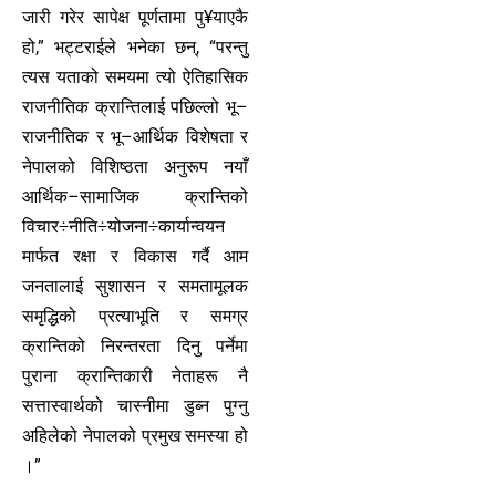
जारी गरेर सापेक्ष पूर्णतामा पु¥याएकै
हो,” भट्टराईले भनेका छन्, “परन्तु
त्यस यताको समयमा त्यो ऐतिहासिक
राजनीतिक क्रान्तिलाई पछिल्लो भू–
राजनीतिक र भू–आर्थिक विशेषता र
नेपालको विशिष्ठता अनुरूप नयाँ
आर्थिक–सामाजिक क्रान्तिको
विचार÷नीति÷योजना÷कार्यान्वयन
मार्फत रक्षा र विकास गर्दै आम
जनतालाई सुशासन र समतामूलक
समृद्धिको प्रत्याभूति र समग्र
क्रान्तिको निरन्तरता दिनु पर्नेमा
पुराना क्रान्तिकारी नेताहरू नै
सत्तास्वार्थको चास्नीमा डुब्न पुग्नु
अहिलेको नेपालको प्रमुख समस्या हो
।”