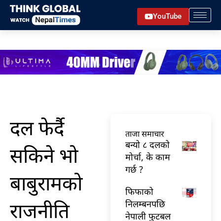
Skip
YouTube
to
content
दल फेर्दै
ताजा समाचार
बन्यो ८ दलको
सकिने भो
मोर्चा, के काम
गर्छ ?
बाबुरामको
फिफाको
राजनीति
निलम्बनपछि
नेपाली फुटबल