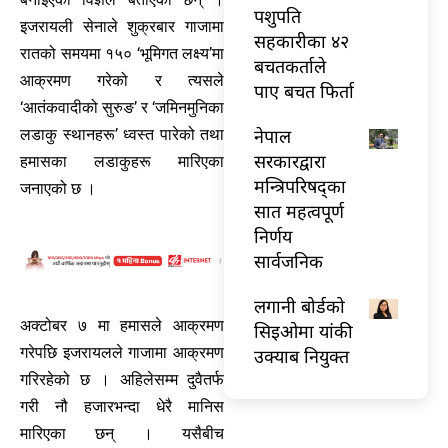
पशुपति
इजरायली सेनाले शुक्रबार गाजामा
सहकारीका ४२
रातको समयमा १५० ‘भूमिगत लक्ष्य’मा
बचतकर्ताले
आक्रमण गरेको र त्यसले
पाए बचत फिर्ता
‘आतंकवादीको सुरुङ’ र ‘जमिनमुनिका
नेपाल
लडाकु स्थानहरू’ ध्वस्त पारेको तथा
सरकारद्वारा
हमासका लडाकुहरू मारिएका
मन्त्रिपरिषद्का
जनाएको छ ।
सात महत्वपूर्ण
निर्णय
सार्वजनिक
लगानी बोर्डको
अक्टोबर ७ मा हमासले आक्रमण
सिइओमा यांकी
गरेपछि इजरायलले गाजामा आक्रमण
उक्याब नियुक्त
गरिरहेको छ । अहिलेसम्म दुवैतर्फ
गरी नौ हजारभन्दा धेरै मानिस
मारिएका छन् । यसैबीच