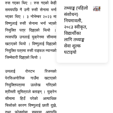
रुस गएका थिए । रुस गएको केही
तथ्याङ्क (पहिलो
समयपछि नै उनी रुसी सेनामा भर्ना
संशोधन)
भएका थिए । ३ नोभेम्बर २०२३ मा
नियमावली,
विष्णुलाई रुसी सेनामा भर्ना भएको
२०८३ स्वीकृत,
नियुक्ति पत्र दिइएको थियो ।
विद्यार्थीका
त्यसपछि उनलाई युक्रेनमा सीमामा
लागि तथ्याङ्क
खटाएको थियो । विष्णुलाई दिइएको
सेवा शुल्क
नियुक्ति पत्रमा रुसी राइफल म्यानको
घटाइयो
जिम्मेवारी दिइएको थियो ।
उनलाई रोस्टभ रिजनको
पेरसिअनोस्कि गाउँमा खटाएको
नियुक्तिपत्रमा उल्लेख गरिएको
श्रीमती सुमित्राले बताइन् । युक्रेन
सीमामा हिउँ परेको अत्याधिक
चिसोको कारण विष्णुलाई छाती दुख्ने,
तथा फोक्सोमा समस्या आएपछि