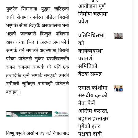
आयोजना पूर्ण
युक्रेन सिमानामा युद्धमा खटिएका
निर्माण चरणमा
रुसी सेनामा कार्यरत पौडेल बिरामी
प्रवेश
भएपछि सीमा क्षेत्रकै अस्पतालमा भर्ना
भएको जानकारी विष्णुले पविारमा
प्रतिनिधिसभा
को
खबर गरेका थिए । अस्पतालमा फोर्न
कार्यव्यवस्था
सम्पर्क गर्न नपाउने अवस्थामा बिरामी
परामर्श
परेका पौडेलले लुकेर घरपरिवारसँग
समितिको
समय–समयमा सम्पर्क गरे पनि एक
बैठक सम्पन्न
हप्तादेखि कुनै सम्पर्क नभएको उनकी
श्रीमती सुमित्रा रायमाझी पौडेलले
एमाले कोशीमा
बताइन् ।
संसदीय दलको
नेता फेर्ने
अन्तिम कसरत,
बहुमत हस्ताक्षर
पुगेको इतर
पक्षको दाबी
विष्णु गएको असोज २९ गते नेपालबाट