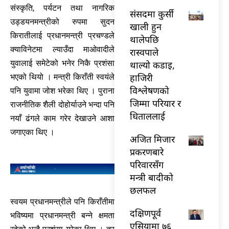
संस्कृति, पर्यटन तथा नागरिक
संसदमा कुर्सी
उड्डयनमन्त्रीको रुपमा सुदन
खाली हुन
किरातीलाई प्रधानमन्त्री प्रचण्डले
थालेपछि
क्याविनेटमा ल्याउँदा माओवादीले
रास्वपाले
युवालाई समेटेको भनेर निकै प्रशंसा
थाल्यो कडाइ,
हाजिरी
भएको थियो । मन्त्री किराँती स्वयंले
विश्लेषणको
पनि युवामा जोश भरेका थिए । पुराना
जिम्मा परियार र
राजनीतिक शैली दोहोर्याउने भन्दा पनि
धिताललाई
नयाँ ढंगले काम गरेर देखाउने आशा
जगाएका थिए ।
अजित मिजार
प्रकरणबारे
परिवारसँग
मन्त्री बादीको
छलफल
स्वयम प्रधानमन्त्रीले पनि किराँतीमा
दक्षिणपूर्व
भविष्यमा प्रधानमन्त्री बन्ने क्षमता
एसियामा ७६