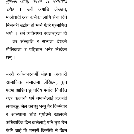
मुश्लिम आदी) करिब ९८ प्रतिशत
रहेछ
। उनी अगाडि लेख्छन्,
माओवादी अरु कसैका लागि सेना दिने
मिसनरी उद्योग हो भन्ने फेरि प्रमाणित
भयो । धर्म व्यक्तिगत स्वतन्त्रता हो
। तर संस्कृति र सभ्यता देशको
मौलिकता र पहिचान भनेर लेखेका
छन् ।
यस्तै अधिकारकर्मी मोहना अन्सारी
सामाजिक संजालमा लेख्छिन्, कुन
पदमा आशिन छु, पदिय मर्यादा विपरित
गएर फलानो धर्म नमान्नेलाई हत्कडी
लगाउछु, जेल कोच्छु भन्नु गैर जिम्मेवार
र आस्थामा चोट पुर्याउने खालको
अभिब्यक्ति दिन कसैलाई पनि छुट छैन
फेरि चाहे ति मन्त्री किराँती नै किन