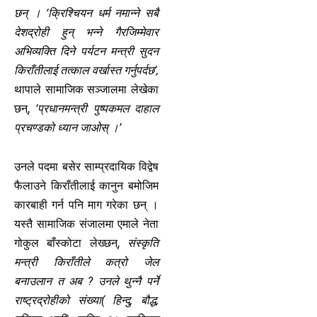
छन् । ‘क्रिश्चियन धर्म नमान्ने सबै
देशद्रोही हुन् भन्ने गैरजिम्मेवार
अभिव्यक्ति दिने पर्यटन मन्त्री सुदन
किराँतीलाई तत्काल वर्खास्त गर्नुपर्दछ’,
थापाले सामाजिक सञ्जालमा लेखेका
छन्,
‘प्रधानमन्त्री पुष्पकमल दाहाल
प्रचण्डको ध्यान जाओस् ।’
उनले पदमा बसेर साम्प्रदायिक विद्वेष
फैलाउने किराँतीलाई कानुन बमोजिम
कारबाही गर्न पनि माग गरेका छन् ।
यस्तै सामाजिक संजालमा एमाले नेता
गोकुल बाँस्कोटा लेख्छन्,
संस्कृति
मन्त्री किराँतीले कत्रो जेल
बनाउलान त अब ? उनले थुन्नै पर्ने
राष्ट्रद्रोहीको संख्या( हिन्दु, बौद्ध,