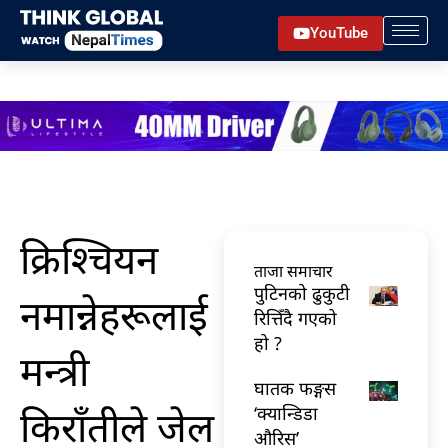
Skip
YouTube
to
content
क्रिश्चियन
ताजा समाचार
पुटिनको ढुकुटी
नमान्नेहरूलाई
रित्तिँदै गएको
हो ?
मन्त्री
घातक फङ्गस
किराँतीले जेल
‘क्यान्डिडा
औरिस’