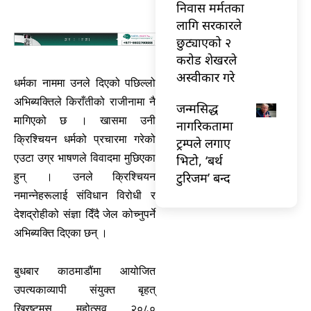
निवास मर्मतका
लागि सरकारले
छुट्याएको २
करोड शेखरले
अस्वीकार गरे
धर्मका नाममा उनले दिएको पछिल्लो
अभिब्यक्तिले किराँतीको राजीनामा नै
जन्मसिद्ध
मागिएको छ । खासमा उनी
नागरिकतामा
क्रिश्चियन धर्मको प्रचारमा गरेको
ट्रम्पले लगाए
एउटा उग्र भाषणले विवादमा मुछिएका
भिटो, ‘बर्थ
टुरिजम’ बन्द
हुन् । उनले क्रिश्चियन
नमान्नेहरूलाई संविधान विरोधी र
देशद्रोहीको संज्ञा दिँदै जेल कोच्नुपर्ने
अभिब्यक्ति दिएका छन् ।
बुधबार काठमाडौंमा आयोजित
उपत्यकाव्यापी संयुक्त बृहत्
ख्रिष्टमस महोत्सव २०८०