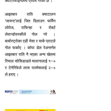
क्वार्टरफाइनलमा प्रवेश गरेको छ ।
आइतबार राति क्याटालन
‘जायन्ट’लाई जित दिलाउन फर्मिन
लोपेज, राफिन्हा र रोबर्ट
लेवान्डोवस्कीले गोल गरे ।
बार्बास्ट्रोका एडी मेसा र मार्क प्राटले
गोल फर्काए । कोपा डेल रेअन्तर्गत
आइतबार राति नै भएका अन्य खेलमा
रियाल सोसिडाडले मालागालाई १–०
र टेनेरिफेले लास पाल्मेसलाई २–०
ले हराए ।