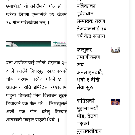
पत्रिकाका
एम्बाप्पेको यो कीर्तिमानी गोल हो ।
पूर्वप्रधान
फ्रेन्च लिगमा एमबाप्पेले २२ खेलमा
सम्पादक तरुण
३० गोल गरिसकेका छन् ।
तेजपाललाई १०
वर्ष कैद सजाय
कन्सुलर
प्रमाणीकरण
यता आर्सनललाई उसैको मैदानमा २–
अब
० ले हराउँदै लिभरपुल एफए कपको
अनलाइनबाटै,
भदौ १ देखि
चौथो चरणमा प्रवेश गरेको छ ।
सेवा सुरु
आइतबार राति इमिरेट्स रंगशालामा
पाहुना टिमलाई जित दिलाउन लुइस
कांग्रेसको
डियाजले एक गोल गरे । लिभरपुलले
मुद्दामा नयाँ
अर्को एक गोल घरेलु टिमबाट
मोड, देउवा
आत्मघाती उपहार पाएको थियो ।
पक्षको
पुनरावलोकन