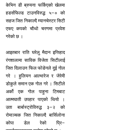
केभिन डी ब्रुयना फर्किएको खेलमा
हडर्सफिल्ड टाउनविरुद्ध ५–० को
सहज जित निकाल्दै म्यानचेस्टर सिटी
एफए कपको चौथो चरणमा प्रवेश
गरेको छ ।
आइतबार राति घरेलु मैदान इत्तिहाद
रंगशालामा साविक विजेता सिटीलाई
जित दिलाउन फिल फोडेनले दुई गोल
गरे । हुलियन आल्भारेज र जेरेमी
डोकुले समान एक गोल गरे । सिटीले
अर्को एक गोल पाहुना टिमबाट
आत्मघाती उपहार पाएको थियो ।
उता बार्बास्ट्रोविरुद्ध ३–२ को
रोमाञ्चक जित निकाल्दै बार्सिलोना
कोपा डेल रेको प्रि–