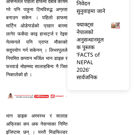
आर्सनलले पहिलो हाफमा दबाब कायम
निवेदन
गरे पनि पाहुना टिमविरुद्ध अग्रता
सुनुवाइमा जाने
बनाउन सकेन । पहिलो हाफमा
फ्याक्ट्स
मार्टिन ओडेगार्डको प्रहार बारमा
नेपालको
लागेर फर्कंदा काइ हाभार्ट्ज र रेइस
अनुसन्धानमूल
नेल्सनले पनि प्राप्त मौकाको
क पुस्तक
सदुपयोग गर्न सकेनन् । लिभरपुलले
‘FACTS of
नियमित कप्तान भर्जिल भान डाइक र
NEPAL
फरवार्ड मोहम्मद सालाहबिना नै जित
2026’
निकालेको हो ।
सार्वजनिक
भान डाइक अस्वस्थ र सालाह
अफ्रिका कप अफ नेसन्सका निम्ति
इजिप्टमा छन् । यस्तै मिडफिल्डर