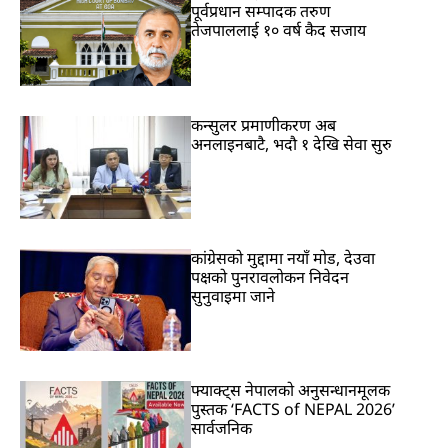
पूर्वप्रधान सम्पादक तरुण
तेजपाललाई १० वर्ष कैद सजाय
कन्सुलर प्रमाणीकरण अब
अनलाइनबाटै, भदौ १ देखि सेवा सुरु
कांग्रेसको मुद्दामा नयाँ मोड, देउवा
पक्षको पुनरावलोकन निवेदन
सुनुवाइमा जाने
फ्याक्ट्स नेपालको अनुसन्धानमूलक
पुस्तक ‘FACTS of NEPAL 2026’
सार्वजनिक