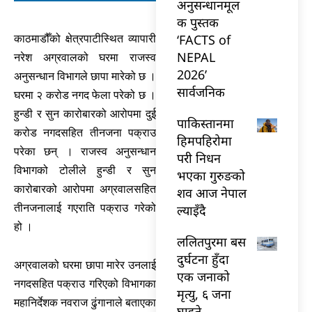
अनुसन्धानमूल
क पुस्तक
‘FACTS of
काठमाडौँको क्षेत्रपाटीस्थित व्यापारी
NEPAL
नरेश अग्रवालको घरमा राजस्व
2026’
अनुसन्धान विभागले छापा मारेको छ ।
सार्वजनिक
घरमा २ करोड नगद फेला परेको छ ।
हुन्डी र सुन कारोबारको आरोपमा दुई
पाकिस्तानमा
करोड नगदसहित तीनजना पक्राउ
हिमपहिरोमा
परेका छन् । राजस्व अनुसन्धान
परी निधन
विभागको टोलीले हुन्डी र सुन
भएका गुरुङको
कारोबारको आरोपमा अग्रवालसहित
शव आज नेपाल
तीनजनालाई गएराति पक्राउ गरेको
ल्याइँदै
हो ।
ललितपुरमा बस
दुर्घटना हुँदा
अग्रवालको घरमा छापा मारेर उनलाई
एक जनाको
नगदसहित पक्राउ गरिएको विभागका
मृत्यु, ६ जना
महानिर्देशक नवराज ढुंगानाले बताएका
घाइते