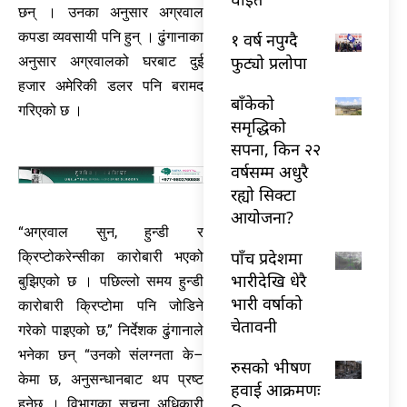
छन् । उनका अनुसार अग्रवाल
कपडा व्यवसायी पनि हुन् । ढुंगानाका
१ वर्ष नपुग्दै
फुट्यो प्रलोपा
अनुसार अग्रवालको घरबाट दुई
हजार अमेरिकी डलर पनि बरामद
बाँकेको
गरिएको छ ।
समृद्धिको
सपना, किन २२
वर्षसम्म अधुरै
रह्यो सिक्टा
आयोजना?
“अग्रवाल सुन, हुन्डी र
पाँच प्रदेशमा
क्रिप्टोकरेन्सीका कारोबारी भएको
भारीदेखि धेरै
बुझिएको छ । पछिल्लो समय हुन्डी
भारी वर्षाको
कारोबारी क्रिप्टोमा पनि जोडिने
चेतावनी
गरेको पाइएको छ,” निर्देशक ढुंगानाले
भनेका छन् “उनको संलग्नता के–
रुसको भीषण
केमा छ, अनुसन्धानबाट थप प्रष्ट
हवाई आक्रमणः
हुनेछ । विभागका सूचना अधिकारी