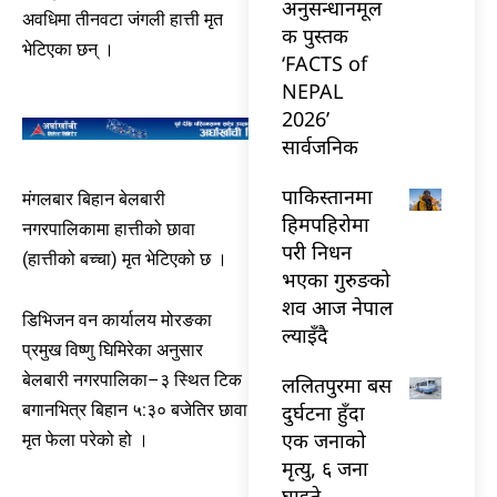
अनुसन्धानमूल
अवधिमा तीनवटा जंगली हात्ती मृत
क पुस्तक
भेटिएका छन् ।
‘FACTS of
NEPAL
2026’
सार्वजनिक
पाकिस्तानमा
मंगलबार बिहान बेलबारी
हिमपहिरोमा
नगरपालिकामा हात्तीको छावा
परी निधन
(हात्तीको बच्चा) मृत भेटिएको छ ।
भएका गुरुङको
शव आज नेपाल
डिभिजन वन कार्यालय मोरङका
ल्याइँदै
प्रमुख विष्णु घिमिरेका अनुसार
बेलबारी नगरपालिका–३ स्थित टिक
ललितपुरमा बस
दुर्घटना हुँदा
बगानभित्र बिहान ५:३० बजेतिर छावा
एक जनाको
मृत फेला परेको हो ।
मृत्यु, ६ जना
घाइते