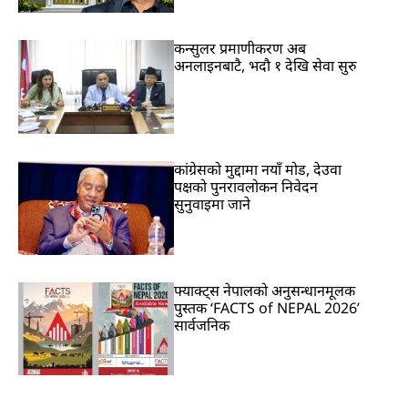
कन्सुलर प्रमाणीकरण अब
अनलाइनबाटै, भदौ १ देखि सेवा सुरु
कांग्रेसको मुद्दामा नयाँ मोड, देउवा
पक्षको पुनरावलोकन निवेदन
सुनुवाइमा जाने
फ्याक्ट्स नेपालको अनुसन्धानमूलक
पुस्तक ‘FACTS of NEPAL 2026’
सार्वजनिक