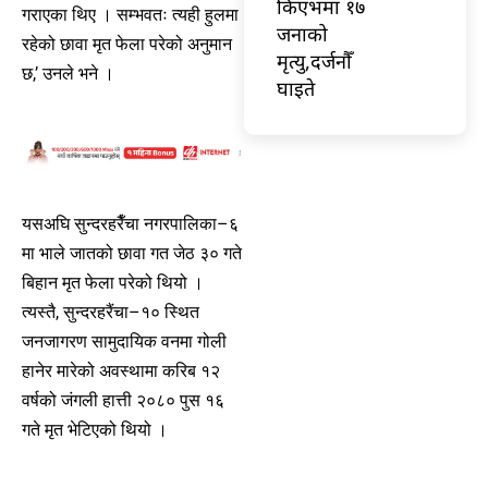
किएभमा १७
गराएका थिए । सम्भवतः त्यही हुलमा
जनाको
रहेको छावा मृत फेला परेको अनुमान
मृत्यु,दर्जनौँ
छ,’ उनले भने ।
घाइते
यसअघि सुन्दरहरैँचा नगरपालिका–६
मा भाले जातको छावा गत जेठ ३० गते
बिहान मृत फेला परेको थियो ।
त्यस्तै, सुन्दरहरैंचा–१० स्थित
जनजागरण सामुदायिक वनमा गोली
हानेर मारेको अवस्थामा करिब १२
वर्षको जंगली हात्ती २०८० पुस १६
गते मृत भेटिएको थियो ।