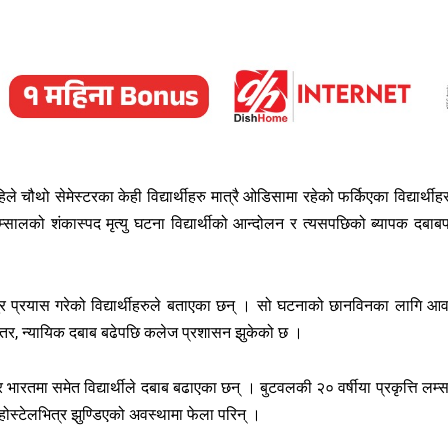
 चौथो सेमेस्टरका केही विद्यार्थीहरु मात्रै ओडिसामा रहेको फर्किएका विद्यार्थीहर
म्सालको शंकास्पद मृत्यु घटना विद्यार्थीको आन्दोलन र त्यसपछिको ब्यापक दबाब
 प्रयास गरेको विद्यार्थीहरुले बताएका छन् । सो घटनाको छानविनका लागि आ
 । तर, न्यायिक दबाब बढेपछि कलेज प्रशासन झुकेको छ ।
 भारतमा समेत विद्यार्थीले दबाब बढाएका छन् । बुटवलकी २० वर्षीया प्रकृत्ति लम्
ोस्टेलभित्र झुण्डिएको अवस्थामा फेला परिन् ।