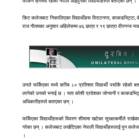
फर्किने क्रममा रहेको नेपाल आइपुगेका विद्यार्थीहरुले बताएका छन् ।
किट कलेजबाट निकालिएका विद्यार्थीहरू विराटनगर, काकडभिट्टा, वीरग
राज गौतमका अनुशार अहिलेसम्म ७६ छात्र र १९ छात्रा वीरगन्ज नाका
उनले फर्किएका मध्ये करिब ८० प्रतिशत विद्यार्थी पर्साकै रहेको ब
लागेको उनको भनाई छ । यता कोशी प्रदेशका जोगवनी र काकडभिट्टा 
अधिकारीहरुले बताएका छन् ।
फर्किएका विद्यार्थीहरूको विवरण सीमामा खटेका सुरक्षाकर्मीले र
गरेका छन् । कलेजबाट लखेटिएका नेपाली विद्यार्थीहरुलाई पुन कलेज
।