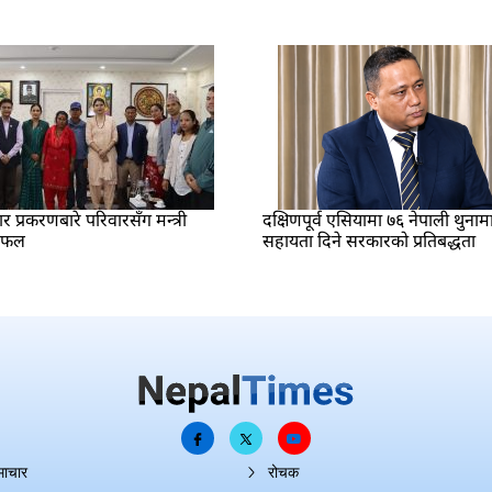
प्रकरणबारे परिवारसँग मन्त्री
दक्षिणपूर्व एसियामा ७६ नेपाली थुनाम
लफल
सहायता दिने सरकारको प्रतिबद्धता
माचार
रोचक