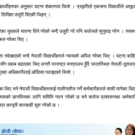
ार्थीहरुका अनुुसार घटना शंकास्पद थियो । प्रकृतिले एकजना विद्यार्थीले आफू
लिखित उजुरी दिएकी थिइन् ।
ेका युवकले यातना दिने गरेको भन्दै उजुुरी गरे पनि कलेजले सुनुवाइ गरेन । त्यस
र कल गरेका थिए ।
नदेखाएको भन्दै नेपाली विद्यार्थीहरुले न्यायको अपिल गरेका थिए । घटना बाहि
्षसँग दबाब बढाएका थिए लगत्तै परराष्ट्र मन्त्रालय हुँदै भारतस्थित नेपाली दूतावा
ा सुरक्षा अधिकारीलाई ओडिसा पठाइएको थियो ।
 थिए भने नेपाली विद्यार्थीहरुलाई गालीगलौज गर्ने कर्मचारीहरुले माफी मागेका थि
 यसको छानविनका लागि समिति गठन गरेको छ भने कलेज प्रशासनका कर्मचार
लिएर कानूनी कारबाही सुरु गरेको छ ।