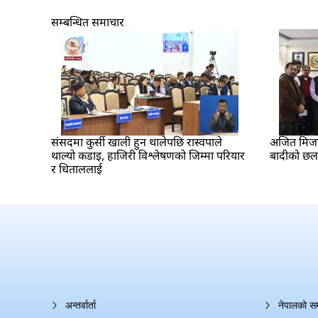
सम्बन्धित समाचार
संसदमा कुर्सी खाली हुन थालेपछि रास्वपाले
अजित मिजार 
थाल्यो कडाइ, हाजिरी विश्लेषणको जिम्मा परियार
बादीको छ
र धिताललाई
अन्तर्वार्ता
नेपालको स