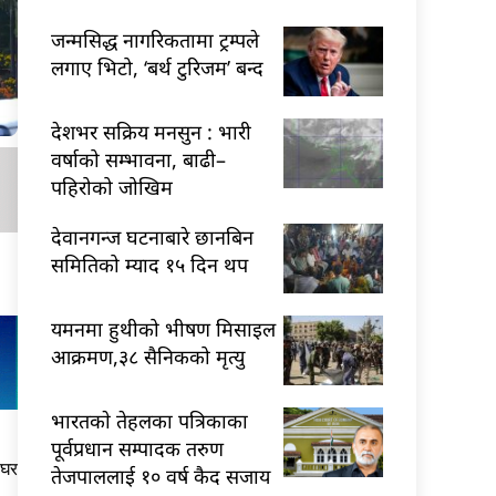
जन्मसिद्ध नागरिकतामा ट्रम्पले
लगाए भिटो, ‘बर्थ टुरिजम’ बन्द
देशभर सक्रिय मनसुन : भारी
वर्षाको सम्भावना, बाढी–
पहिरोको जोखिम
देवानगन्ज घटनाबारे छानबिन
समितिको म्याद १५ दिन थप
यमनमा हुथीको भीषण मिसाइल
आक्रमण,३८ सैनिकको मृत्यु
भारतकाे तेहलका पत्रिकाका
पूर्वप्रधान सम्पादक तरुण
 घर
तेजपाललाई १० वर्ष कैद सजाय