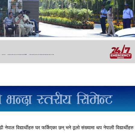
ल विद्यार्थीहरु घर फर्किएका छन् भने ठूलो संख्यामा थप नेपाली विद्यार्थीहरु