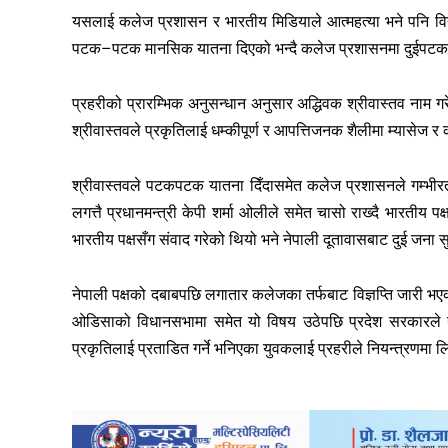
यसलाई कलेज प्रशासन र भारतीय मिडियाले आत्महत्या भने पनि विद्य
पटक–पटक मानसिक यातना दिएको भन्दै कलेज प्रशासनमा दुईपटक 
प्रहरीको प्रारम्भिक अनुसन्धान अनुसार अद्धिवक श्रीवास्तव नाम गर
श्रीवास्तवले प्रकृतिलाई धम्कीपूर्ण र आपत्तिजनक शैलीमा म्यासेज 
श्रीवास्तवले पटकपटक यातना दिँदासमेत कलेज प्रशासनले गम्भीरता 
लगत्तै प्रधानमन्त्री केपी शर्मा ओलीले समेत चासो राख्दै भारतीय पक
भारतीय पक्षसँग संवाद गरेको थियो भने नेपाली दूतावासबाट दुई जन
नेपाली पक्षको दबाबपछि लगातार कलेजका तर्फबाट विज्ञप्ति जारी भएका
ओडिसाको विधानसभामा समेत यो विषय उठेपछि प्रदेश सरकारले
प्रकृतिलाई प्रताडित गर्ने भनिएका युवकलाई प्रहरीले नियन्त्रणमा 