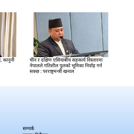
ा, कानुनी
चीन र दक्षिण एसियाबीच सहकार्य विस्तारमा
नेपालले गतिशील पुलको भूमिका निर्वाह गर्न
सक्छ : परराष्ट्रमन्त्री खनाल
सम्पर्क