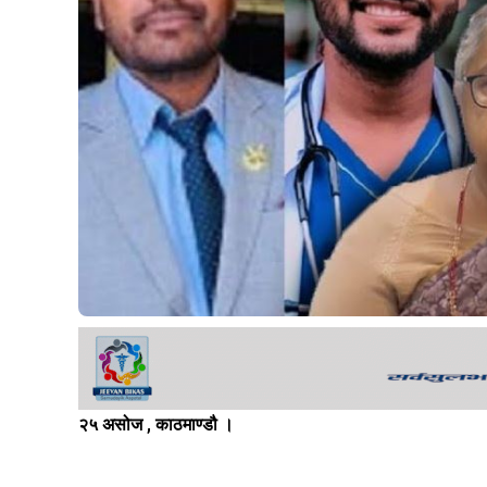
२५ असोज , काठमाण्डौ ।