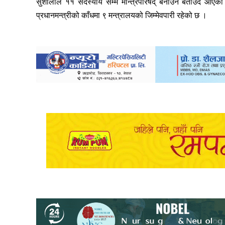
सुशीलाले ११ सदस्यीय सम्म मन्त्रिपरिषद् बनाउने बताउदै आएकी
प्रधानमन्त्रीको काँधमा ९ मन्त्रालयको जिम्मेवपारी रहेको छ ।