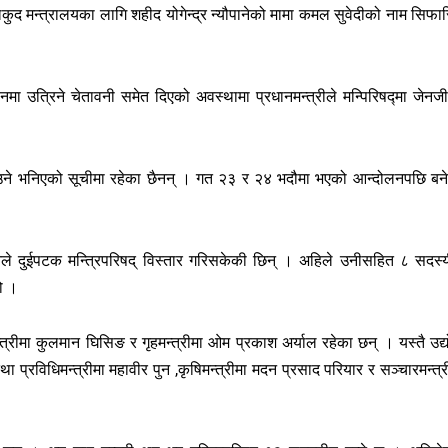
द मन्त्रालयका लागि शहीद योगेन्द्र न्यौपानेको मामा कमल सुवेदीको नाम सिफा
 उत्रिने चेतावनी समेत दिएको अवस्थामा प्रधानमन्त्रीले मन्पिरिषद्मा जेनज
नाउने भनिएको सूचीमा रहेका छैनन् । गत २३ र २४ भदौमा भएको आन्दोलनपछि बन
नले दुईपटक मन्त्रिपरिषद् विस्तार गरिसकेकी छिन् । अहिले उनीसहित ८ सदस्
ो ।
न्त्रीमा कुलमान घिसिङ र गृहमन्त्रीमा ओम प्रकाश अर्याल रहेका छन् । यस्तै उद्य
 तथा प्रविधिमन्त्रीमा महावीर पुन ,कृषिमन्त्रीमा मदन प्रसाद परियार र सञ्चारमन्त्र