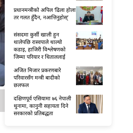
प्रधानमन्त्रीको अपिल ‘ढिला होला
तर गलत हुँदैन, नआत्तिनुहोस्’
संसदमा कुर्सी खाली हुन
थालेपछि रास्वपाले थाल्यो
कडाइ, हाजिरी विश्लेषणको
जिम्मा परियार र धिताललाई
अजित मिजार प्रकरणबारे
परिवारसँग मन्त्री बादीको
छलफल
दक्षिणपूर्व एसियामा ७६ नेपाली
थुनामा, कानुनी सहायता दिने
सरकारको प्रतिबद्धता