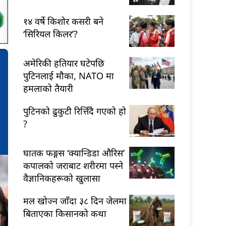
१४ वर्षे किशोर कसरी बने
‘सिरियल किलर’?
अमेरिकी हतियार घटेपछि
पुटिनलाई मौका, NATO मा
हमलाको तैयारी
पुटिनको ढुकुटी रित्तिँदै गएको हो
?
घातक फङ्गस ‘क्यान्डिडा औरिस’
कपालको जराबाट शरीरमा पस्ने
वैज्ञानिकहरूको खुलासा
मल खोज्न जाँदा ३८ दिन जेलमा
बिताएका किसानको कथा