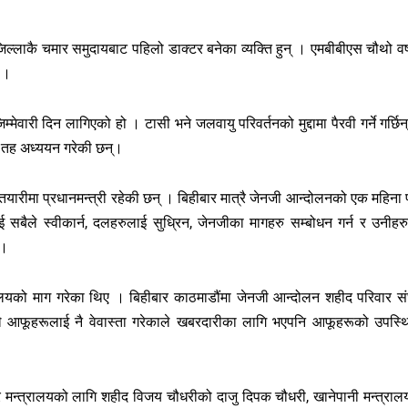
जिल्लाकै चमार समुदायबाट पहिलो डाक्टर बनेका व्यक्ति हुन् । एमबीबीएस चौथो वर्
ो ।
म्मेवारी दिन लागिएको हो । टासी भने जलवायु परिवर्तनको मुद्दामा पैरवी गर्ने गर्छिन
क तह अध्ययन गरेकी छन्।
तयारीमा प्रधानमन्त्री रहेकी छन् । बिहीबार मात्रै जेनजी आन्दोलनको एक महिना प
ाई सबैले स्वीकार्न, दलहरुलाई सुध्रिन, जेनजीका मागहरु सम्बोधन गर्न र उनीहर
 ।
ालयको माग गरेका थिए । बिहीबार काठमाडौंमा जेनजी आन्दोलन शहीद परिवार संघ
 आफूहरूलाई नै वेवास्ता गरेकाले खबरदारीका लागि भएपनि आफूहरूको उपस्थ
 मन्त्रालयको लागि शहीद विजय चौधरीको दाजु दिपक चौधरी, खानेपानी मन्त्राल