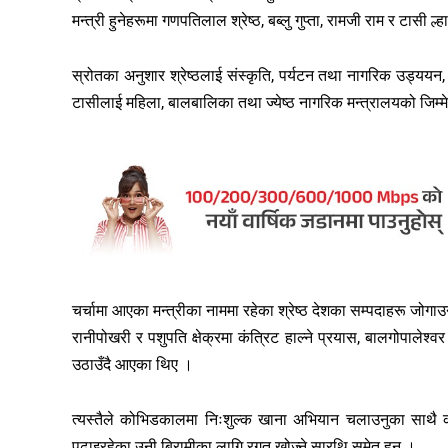
मन्त्री हुनेहरूमा गणपतिलाल श्रेष्ठ, बब्लु गुप्ता, रामजी राम र टासी 
स्रोतका अनुशार श्रेष्ठलाई संस्कृति, पर्यटन तथा नागरिक उड्ययन, 
टासीलाई महिला, बालबालिका तथा ज्येष्ठ नागरिक मन्त्रालयको जिम्म
चर्चामा आएका मन्त्रीका नाममा रहेका श्रेष्ठ देशका सम्पदाहरू जोगाउनुप
रानीपोखरी र पशुपति क्षेक्रमा कंत्रिट हाल्ने प्रयास, बालगोपालेश्
उठाउँदै आएका थिए ।
त्यस्तैले कोभिडकालमा निःशुल्क खाना अभियान चलाउनुका साथै कपड
पढाइरहेका उनी बिरामीका लागि रगत खोज्ने सारथि समेत हुन् ।