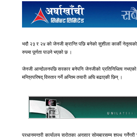
भदौ २३ र २४ को जेनजी क्रान्ति पछि बनेको सुशीला कार्की नेतृत
रुपमा पूर्णता पाउने भएको छ ।
जेनजी आन्दोलनपछि सरकार बनेपनि जेनजीको प्रतिनिधित्व नभएको भन
मन्त्रिपरिषद् विस्तार गर्ने अन्तिम तयारी अघि बढाएकी छिन् ।
प्रधानमन्त्री कार्यालय स्रोतका अनुसार सोमबारसम्म शपथ गर्नेगरी च