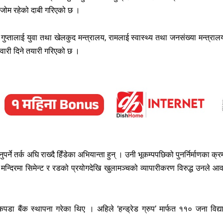
ल्हाजोम रहेको दाबी गरिएको छ ।
गुप्तालाई युवा तथा खेलकुद मन्त्रालय, रामलाई स्वास्थ्य तथा जनसंख्या मन्त्राल
ेवारी दिने तयारी गरिएको छ ।
र्ने तर्क अघि राख्दै हिँडेका अभियान्ता हुन् । उनी भूकम्पपछिको पुनर्निर्माणका क्र
वर मन्दिरमा सिमेन्ट र रडको प्रयोगदेखि खुलामञ्चको व्यापारीकरण विरुद्ध उनले आ
ा बैंक स्थापना गरेका थिए । अहिले ‘हन्ड्रेड ग्रुप’ मार्फत ११० जना विद्यार