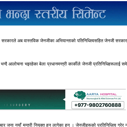
्वको सरकारले अब वास्तविक जेनजीका अभियान्ताको पतिनिधित्वसहित जेनजी सरका
्दै आलोचना भइरहेका बेला प्रधानमन्त्री कार्कीले जेनजी प्रतिनिधिहरूलाई समे
ार जना नयाँ मन्त्री नियुक्त हुन लागेका हुन् । जेनजीहरूको प्रतिनिधित्व गरेर न