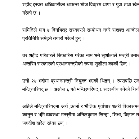
शहीद इस्वत अधिकारीका आफन्त भोज विक्रम थापा र युवा तथा खेलकु
गरेको छ ।
समितिले माग ७ दिनभित्र सरकारले सम्बोधन नगरे सशक्त आन्दोलनमा
प्रतिनिधि समेट्ने तयारी गरेकी हुन् ।
तर शहीद परिवारले सिफारिस गरेका नाम भने सुशीलाले मन्त्री ब
अन्तरिम सरकारको प्रधानमन्त्रीको रुपमा सुशीला कार्की छिन् ।
उनी २७ भदौमा प्रधानमन्त्री नियुक्त भएकी थिइन् । त्यसपछि उ
मन्त्रिपरिषद् छ । असोज ६ गते मन्त्रिपरिषद् ८ सदस्यीय बनेको थिय
अहिले मन्त्रिपरिषद्मा अर्थ ,ऊर्जा र भौतिक पूर्वाधार शहरी विकासम
कानुन र भूमि व्यवस्था मन्त्रीमा अनिलकुमार सिन्हा , शिक्षा, विज्ञान
जगदीश खरेल रहेका छन् ।