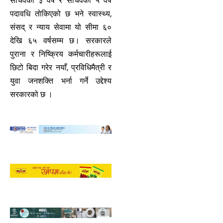
सचिवको ३ वर्ष र सचिवको ५ वर्ष
पदावधि तोकिएको छ भने स्वास्थ्य,
संसद् र न्याय सेवामा यो सीमा ६०
देखि ६५ वर्षसम्म छ। सरकारले
पुराना र निष्क्रिय कर्मचारीहरूलाई
छिटो बिदा गरेर नयाँ, प्रविधिमैत्री र
युवा जनशक्ति भर्ना गर्ने उद्देश्य
सरकारको छ ।