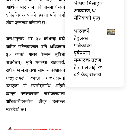
भीषण मिसाइल
आर्थिक भार कम गर्ने नाममा पेन्सन
आक्रमण,३८
९निवृत्तिभरण० को हकमा पनि नयाँ
सैनिकको मृत्यु
सीमा प्रस्ताव गरिएको छ।
भारतकाे
तेहलका
जसअनुसार अब ३० वर्षभन्दा बढी
पत्रिकाका
जागिर गरिसकेकाले पनि अधिकतम
पूर्वप्रधान
३० वर्षको मात्र पेन्सन सुविधा
सम्पादक तरुण
पाउनेछन्। भूमि व्यवस्था, सहकारी,
तेजपाललाई १०
संघीय मामिला तथा सामान्य प्रशासन
वर्ष कैद सजाय
मन्त्रालयले कानून मन्त्रालयमा
पठाएको यो मस्यौदामाथि अहिले
कानून मन्त्रालयमा सरोकारवाला
अधिकारीहरूबीच तीव्र छलफल
भइरहेको छ।