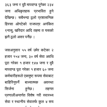
३६३ जना र दुवै मापदण्ड पुगेका २३४
जना अधिकृतहरू प्रभावित हुने
देखिन्छ। सबैभन्दा ठूलो प्रशासनिक
हिस्सा ओगटेको राजपत्र अनंकित
९नासु, खरिदार आदि तहमा त यसको
झनै ठूलो असर पर्नेछ ।
जसअनुसार ५५ वर्ष उमेर कटेका २
हजार १५४ जना, ३० वर्ष सेवा अवधि
पूरा गरेका १ हजार ९४७ जना र दुवै
मापदण्ड पूरा गरेका १ हजार ६० जना
कर्मचारीहरूले एकमुष्ट रूपमा सेवाबाट
बाहिरिनुपर्ने बाध्यात्मक अवस्था
सिर्जना हुनेछ। तहगत
प्रणालीअन्तर्गत विशेष गरी स्वास्थ्य
सेवा र स्थानीय सेवातर्फ कुल ४ सय