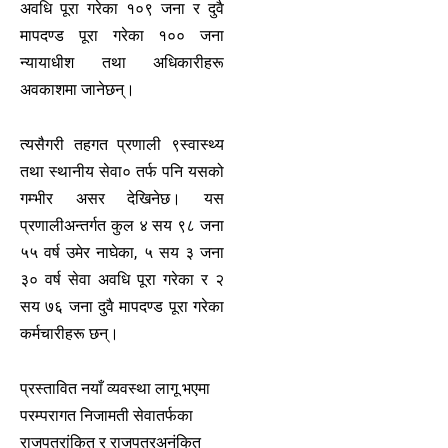
अवधि पूरा गरेका १०९ जना र दुवै
मापदण्ड पूरा गरेका १०० जना
न्यायाधीश तथा अधिकारीहरू
अवकाशमा जानेछन्।
त्यसैगरी तहगत प्रणाली ९स्वास्थ्य
तथा स्थानीय सेवा० तर्फ पनि यसको
गम्भीर असर देखिनेछ। यस
प्रणालीअन्तर्गत कुल ४ सय ९८ जना
५५ वर्ष उमेर नाघेका, ५ सय ३ जना
३० वर्ष सेवा अवधि पूरा गरेका र २
सय ७६ जना दुवै मापदण्ड पूरा गरेका
कर्मचारीहरू छन्।
प्रस्तावित नयाँ व्यवस्था लागू भएमा
परम्परागत निजामती सेवातर्फका
राजपत्रांकित र राजपत्रअनंकित