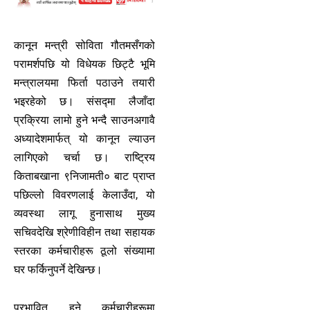
कानून मन्त्री सोविता गौतमसँगको
परामर्शपछि यो विधेयक छिट्टै भूमि
मन्त्रालयमा फिर्ता पठाउने तयारी
भइरहेको छ। संसद्मा लैजाँदा
प्रक्रिया लामो हुने भन्दै साउनअगावै
अध्यादेशमार्फत् यो कानून ल्याउन
लागिएको चर्चा छ। राष्ट्रिय
किताबखाना ९निजामती० बाट प्राप्त
पछिल्लो विवरणलाई केलाउँदा, यो
व्यवस्था लागू हुनासाथ मुख्य
सचिवदेखि श्रेणीविहीन तथा सहायक
स्तरका कर्मचारीहरू ठूलो संख्यामा
घर फर्किनुपर्ने देखिन्छ।
प्रभावित हुने कर्मचारीहरूमा