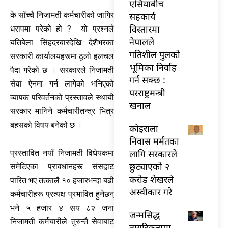
एसियाबीच
सहकार्य
के साँच्चै निजामती कर्मचारीको जागिर
विस्तारमा
धरापमा परेको हो ? यो प्रश्नले
नेपालले
यतिबेला सिंहदरबारदेखि देशैभरका
गतिशील पुलको
सरकारी कार्यालयहरूमा ठूलो हलचल
भूमिका निर्वाह
पैदा गरेको छ । सरकारले निजामती
गर्न सक्छ :
सेवा ऐनमा गर्न लागेको भनिएको
परराष्ट्रमन्त्री
व्यापक परिवर्तनको प्रस्तावले स्थायी
खनाल
सरकार मानिने कर्मचारीतन्त्र भित्र
बहसको विषय बनेको छ ।
कोइराला
निवास मर्मतका
लागि सरकारले
प्रस्तावित नयाँ निजामती विधेयकमा
छुट्याएको २
समेटिएका प्रावधानहरू संसद्बाट
करोड शेखरले
पारित भए तत्कालै १० हजारभन्दा बढी
अस्वीकार गरे
कर्मचारीहरू प्रत्यक्ष प्रभावित हुनेछन्
भने ५ हजार ४ सय ८२ जना
जन्मसिद्ध
निजामती कर्मचारीले तुरुन्तै सेवाबाट
नागरिकतामा