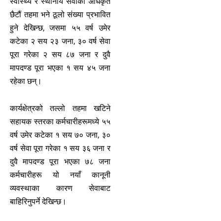
स्वास्थ्य र स्थानीय सेवाको अधिकृत
छैटौं तहमा भने ठूलो संख्या प्रभावित
हुने देखिन्छ, जसमा ५५ वर्ष उमेर
कटेका २ सय २३ जना, ३० वर्ष सेवा
पूरा गरेका २ सय ८७ जना र दुवै
मापदण्ड पूरा भएका १ सय ४५ जना
रहेका छन्।
कार्यक्षेत्रको तल्लो तहमा खटिने
सहायक स्तरका कर्मचारीहरूमध्ये ५५
वर्ष उमेर कटेका १ सय ७० जना, ३०
वर्ष सेवा पूरा गरेका १ सय ३६ जना र
दुवै मापदण्ड पूरा भएका ७८ जना
कर्मचारीहरू यो नयाँ कानूनी
व्यवस्थाका कारण सेवाबाट
बाहिरिनुपर्ने देखिन्छ।