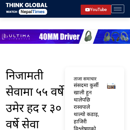
Skip
YouTube
to
content
निजामती
ताजा समाचार
संसदमा कुर्सी
सेवामा ५५ वर्षे
खाली हुन
थालेपछि
उमेर हद र ३०
रास्वपाले
थाल्यो कडाइ,
वर्षे सेवा
हाजिरी
विश्लेषणको