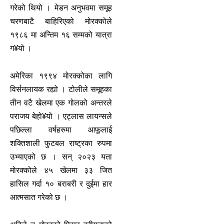
गरेको थियो । मेडन अनुभवमा समूह
चरणबाटै बाहिरिएको मोरक्कोले
१९८६ मा अन्तिम १६ सम्मको यात्रा
ग¥यो ।
अमेरिका १९९४ मोरक्कोका लागि
विर्सनलायक रह्यो । टोलीले समूहका
तीन वटै खेलमा एक गोलको अन्तरले
पराजय बेहो¥यो । एट्लास लायन्सले
पछिल्ला वर्षहरुमा आफूलाई
शक्तिशाली फुटबल राष्ट्रका रुपमा
उभ्याएको छ । सन् २०२३ यता
मोरक्कोले ४५ खेलमा ३३ जित
हासिल गर्दा १० बराबरी र दुईमा हार
आत्मसात गरेको छ ।