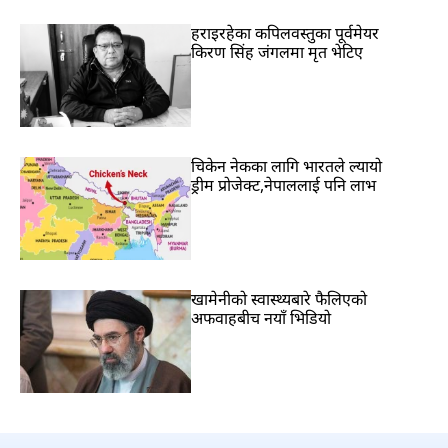
हराइरहेका कपिलवस्तुका पूर्वमेयर
किरण सिंह जंगलमा मृत भेटिए
चिकेन नेकका लागि भारतले ल्यायो
ड्रीम प्रोजेक्ट,नेपाललाई पनि लाभ
खामेनीको स्वास्थ्यबारे फैलिएको
अफवाहबीच नयाँ भिडियो