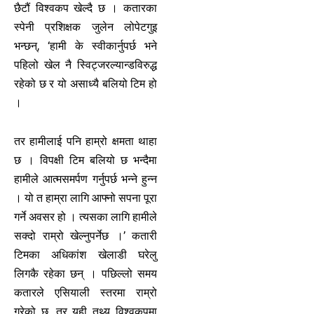
छैटौं विश्वकप खेल्दै छ । कतारका
स्पेनी प्रशिक्षक जुलेन लोपेटगुइ
भन्छन्, ‘हामी के स्वीकार्नुपर्छ भने
पहिलो खेल नै स्विट्जरल्यान्डविरुद्ध
रहेको छ र यो असाध्यै बलियो टिम हो
।
तर हामीलाई पनि हाम्रो क्षमता थाहा
छ । विपक्षी टिम बलियो छ भन्दैमा
हामीले आत्मसमर्पण गर्नुपर्छ भन्ने हुन्न
। यो त हाम्रा लागि आफ्नो सपना पूरा
गर्ने अवसर हो । त्यसका लागि हामीले
सक्दो राम्रो खेल्नुपर्नेछ ।’ कतारी
टिमका अधिकांश खेलाडी घरेलु
लिगकै रहेका छन् । पछिल्लो समय
कतारले एसियाली स्तरमा राम्रो
गरेको छ, तर यही तथ्य विश्वकपमा