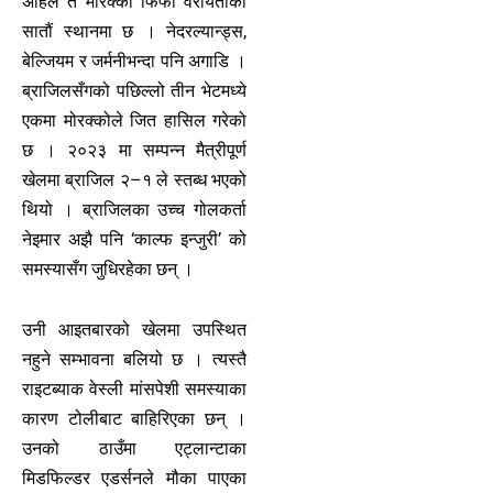
अहिले त मोरक्को फिफा वरीयताको
सातौं स्थानमा छ । नेदरल्यान्ड्स,
बेल्जियम र जर्मनीभन्दा पनि अगाडि ।
ब्राजिलसँगको पछिल्लो तीन भेटमध्ये
एकमा मोरक्कोले जित हासिल गरेको
छ । २०२३ मा सम्पन्न मैत्रीपूर्ण
खेलमा ब्राजिल २–१ ले स्तब्ध भएको
थियो । ब्राजिलका उच्च गोलकर्ता
नेइमार अझै पनि ‘काल्फ इन्जुरी’ को
समस्यासँग जुधिरहेका छन् ।
उनी आइतबारको खेलमा उपस्थित
नहुने सम्भावना बलियो छ । त्यस्तै
राइटब्याक वेस्ली मांसपेशी समस्याका
कारण टोलीबाट बाहिरिएका छन् ।
उनको ठाउँमा एट्लान्टाका
मिडफिल्डर एडर्सनले मौका पाएका