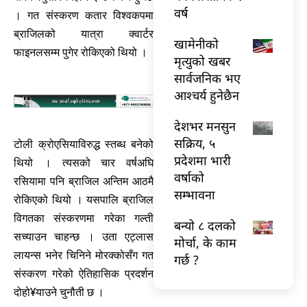
वर्ष
। गत संस्करण कतार विश्वकपमा
ब्राजिलको यात्रा क्वार्टर
खामेनीको
फाइनलसम्म पुगेर रोकिएको थियो ।
मृत्युको खबर
सार्वजनिक भए
आश्चर्य हुनेछैन
देशभर मनसुन
सक्रिय, ५
टोली क्रोएसियाविरुद्ध स्तब्ध बनेको
प्रदेशमा भारी
थियो । त्यसको चार वर्षअघि
वर्षाको
रसियामा पनि ब्राजिल अन्तिम आठमै
सम्भावना
रोकिएको थियो । यसपालि ब्राजिल
विगतका संस्करणमा गरेका गल्ती
बन्यो ८ दलको
सच्याउन चाहन्छ । उता एट्लास
मोर्चा, के काम
लायन्स भनेर चिनिने मोरक्कोसँग गत
गर्छ ?
संस्करण गरेको ऐतिहासिक प्रदर्शन
दोहो¥याउने चुनौती छ ।