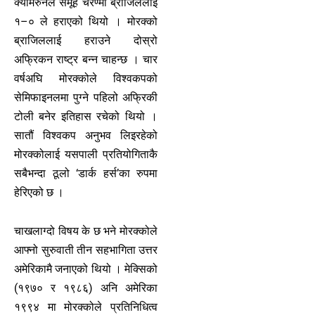
क्यामरुनले समूह चरण्मा ब्राजिललाई
१–० ले हराएको थियो । मोरक्को
ब्राजिललाई हराउने दोस्रो
अफ्रिकन राष्ट्र बन्न चाहन्छ । चार
वर्षअघि मोरक्कोले विश्वकपको
सेमिफाइनलमा पुग्ने पहिलो अफ्रिकी
टोली बनेर इतिहास रचेको थियो ।
सातौं विश्वकप अनुभव लिइरहेको
मोरक्कोलाई यसपाली प्रतियोगिताकै
सबैभन्दा ठूलो ‘डार्क हर्स’का रुपमा
हेरिएको छ ।
चाखलाग्दो विषय के छ भने मोरक्कोले
आफ्नो सुरुवाती तीन सहभागिता उत्तर
अमेरिकामै जनाएको थियो । मेक्सिको
(१९७० र १९८६) अनि अमेरिका
१९९४ मा मोरक्कोले प्रतिनिधित्व