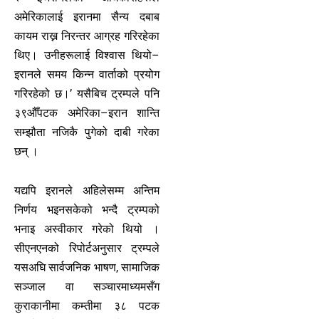
अमेरिकालाई इरानमा सैन्य दबाब
कायम राख्न निरन्तर आग्रह गरिरहेका
थिए। उनीहरूलाई विश्वास थियो–
इरानले समय किन्न वार्ताको प्रयोग
गरिरहेको छ।’ यसैबिच ट्रम्पले पनि
३९औँपटक अमेरिका–इरान शान्ति
सम्झौता नजिकै पुगेको दाबी गरेका
छन् ।
यद्यपि इरानले अहिलेसम्म अन्तिम
निर्णय भइनसकेको भन्दै ट्रम्पको
भनाइ अस्वीकार गरेको थियो ।
सीएनएनको रिपोर्टअनुसार ट्रम्पले
यसअघि सार्वजनिक भाषण, सामाजिक
सञ्जाल वा सञ्चारमाध्यमसँग
कुराकानीमा कम्तीमा ३८ पटक