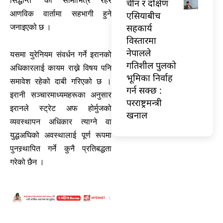
सिद्धान्त” को सीमाभित्र रहेर
चीन र दक्षिण
आणविक वार्तामा सहभागी हुने
एसियाबीच
सहकार्य
जनाइएको छ ।
विस्तारमा
नेपालले
यसमा युरेनियम संवर्धन गर्ने इरानको
गतिशील पुलको
अधिकारलाई कायम राख्ने विषय पनि
भूमिका निर्वाह
समावेश रहेको दाबी गरिएको छ ।
गर्न सक्छ :
इरानी सञ्चारमाध्यमहरूका अनुसार
परराष्ट्रमन्त्री
इरानले स्ट्रेट अफ होर्मुजको
खनाल
व्यवस्थापन अधिकार त्याग्ने वा
युद्धअघिको अवस्थालाई पूर्ण रूपमा
पुनस्र्थापित गर्ने कुनै प्रतिबद्धता
गरेको छैन ।