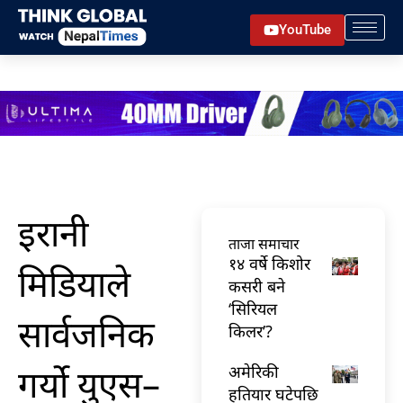
Skip
YouTube
to
content
इरानी
ताजा समाचार
१४ वर्षे किशोर
मिडियाले
कसरी बने
‘सिरियल
सार्वजनिक
किलर’?
गर्यो युएस–
अमेरिकी
हतियार घटेपछि