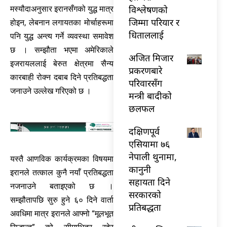
विश्लेषणको
मस्यौदाअनुसार इरानसँगको युद्ध मात्र
जिम्मा परियार र
होइन, लेबनान लगायतका मोर्चाहरूमा
धिताललाई
पनि युद्ध अन्त्य गर्ने व्यवस्था समावेश
छ । सम्झौता भएमा अमेरिकाले
अजित मिजार
इजरायललाई बेरुत क्षेत्रमा सैन्य
प्रकरणबारे
कारबाही रोक्न दबाब दिने प्रतिबद्धता
परिवारसँग
जनाउने उल्लेख गरिएको छ ।
मन्त्री बादीको
छलफल
दक्षिणपूर्व
एसियामा ७६
नेपाली थुनामा,
यस्तै आणविक कार्यक्रमका विषयमा
कानुनी
इरानले तत्काल कुनै नयाँ प्रतिबद्धता
सहायता दिने
नजनाउने बताइएको छ ।
सरकारको
सम्झौतापछि सुरु हुने ६० दिने वार्ता
प्रतिबद्धता
अवधिमा मात्र इरानले आफ्नो “मूलभूत