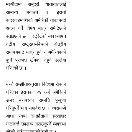
मस्यौदामा समुद्री यातायातलाई
सामान्य बनाउने र इरानी
बन्दरगाहमाथिको अमेरिकी नाकाबन्दी
अन्त्य गर्ने विषय मात्र समेटिएको
बताइएको छ । स्ट्रेटको व्यवस्थापन
तटीय राष्ट्रहरूबिचको क्षेत्रीय
समन्वयबाट मात्र हुने र अमेरिकाको
कुनै प्रत्यक्ष भूमिका नहुने उल्लेख
गरिएको छ ।
यस्तै सम्झौताअनुसार विदेशमा रोक्का
गरिएका इरानका २४ अर्ब अमेरिकी
डलर बराबरका सम्पत्ति फुकुवा
गरिनुपर्ने माग समावेश छ । त्यसमध्ये
आधा रकम सम्झौतामा हस्ताक्षर
भएलगत्तै उपलब्ध गराउनुपर्ने व्यवस्था
रहेको आईआरएनएको दाबी छ ।