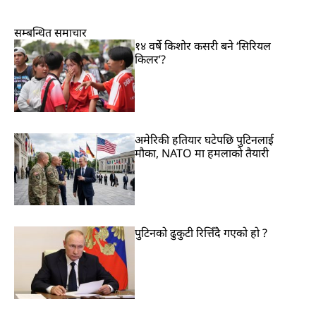
सम्बन्धित समाचार
१४ वर्षे किशोर कसरी बने ‘सिरियल
किलर’?
अमेरिकी हतियार घटेपछि पुटिनलाई
मौका, NATO मा हमलाको तैयारी
पुटिनको ढुकुटी रित्तिँदै गएको हो ?