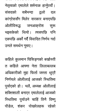
नेतृत्वको एमालेले शर्मनाक हार्नुपर्यो।
संसदको सबैभन्दा ठूलो दल
कांग्रेससँग मिलेर सरकार बनाएपछि
ओलीविरूद्ध जनआक्रोश सुरू
भइसकेको थियो। त्यसपछि पनि
एकपछि अर्को गर्दै विवादित निर्णय गर्दा
उनले समर्थन गुमाए।
कहिले कुलमान घिसिङ्गको बर्खास्ती
त कहिले आफ्ना नेता लिलाबल्लब
अधिकारीको मुद्दा फिर्ता जस्ता थुप्रै
निर्णयले ओलीलाई आजको स्थितिमा
पुर्याएको हो। भलै, अध्यक्ष ओलीलाई
शक्तिशाली बनाएर एमालेलाई आजको
स्थितिमा पुर्याउने चाहिं तिनै विष्णु
पौडेल, शंकर पोखरेलहरू रहेको