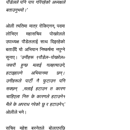
पौडेलले पनि पाप गरिरहेको अध्यक्षले
बताउनुभयो।’
ओली त्यतिमा मात्र रोकिएनन्, पदमा
लोभिएर महासचिव पोखरेलले
उपाध्यक्ष पौडेललाई साथ दिइरहेको
बताउँदै यो अभियान निष्कर्षमा नपुग्ने
सुनाए।
‘उनीहरू ९पौडेल–पोखरेल०
जसरी हुन्छ मलाई गलहत्याउने,
हटाइहाल्ने अभियानमा छन्।
उनीहरूले पार्टी नै फुटाउन पनि
सक्छन् ,मलाई हटाउन त कारण
चाहिएला निरु के कारणले हटाउने१
मैले के अपराध गरेको छु र हटाउने१,’
ओलीले भने।
सचिव महेश बस्नेतले बोलाएपछि