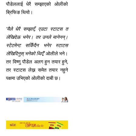
पौडेललाई धेरै सम्झाएको ओलीको
ब्रिफिङ थियो।
‘मैले धेरै सम्झाएँ, एउटा स्टाटस त
लेखिदेऊ भनेर। तर उनले मानेनन्।
स्टेटमेन्ट सकिँदैन भनेर स्टाटस
लेखिदिनुस् भनेको थिएँ,’
ओलीले भने।
तर विष्णु पौडेल अलग हुन तयार हुने,
तर स्टाटस लेख्न समेत तयार नहुने
पक्षमा उभिएको ओलीको दाबी छ।