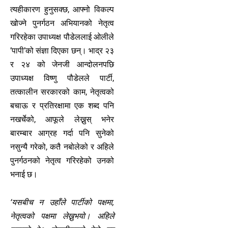
त्यहीकारण हुनुसक्छ, आफ्नो विकल्प
खोज्ने पुनर्गठन अभियानको नेतृत्व
गरिरहेका उपाध्यक्ष पौडेललाई ओलीले
’पापी’को संज्ञा दिएका छन्। भाद्र २३
र २४ को जेनजी आन्दोलनपछि
उपाध्यक्ष विष्णु पौडेलले पार्टी,
तत्कालीन सरकारको काम, नेतृत्वको
बचाऊ र प्रतिरक्षामा एक शब्द पनि
नखर्चेको, आफूले लेख्नुस् भनेर
बारम्बार आग्रह गर्दा पनि सुनेको
नसुन्यै गरेको, कतै नबोलेको र अहिले
पुनर्गठनको नेतृत्व गरिरहेको उनको
भनाई छ।
‘यसबीच न उहाँले पार्टीको पक्षमा,
नेतृत्वको पक्षमा लेख्नुभयो। अहिले