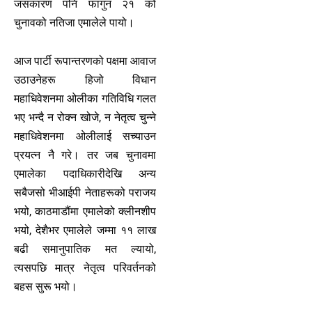
जसकारण पनि फागुन २१ को
चुनावको नतिजा एमालेले पायो।
आज पार्टी रूपान्तरणको पक्षमा आवाज
उठाउनेहरू हिजो विधान
महाधिवेशनमा ओलीका गतिविधि गलत
भए भन्दै न रोक्न खोजे, न नेतृत्व चुन्ने
महाधिवेशनमा ओलीलाई सच्याउन
प्रयत्न नै गरे। तर जब चुनावमा
एमालेका पदाधिकारीदेखि अन्य
सबैजसो भीआईपी नेताहरूको पराजय
भयो, काठमाडौंमा एमालेको क्लीनशीप
भयो, देशैभर एमालेले जम्मा ११ लाख
बढी समानुपातिक मत ल्यायो,
त्यसपछि मात्र नेतृत्व परिवर्तनको
बहस सुरू भयो।