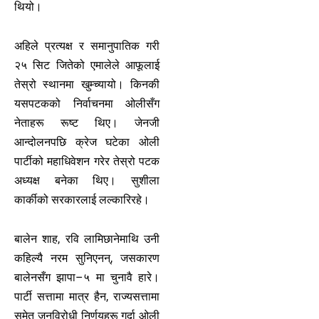
थियो।
अहिले प्रत्यक्ष र समानुपातिक गरी
२५ सिट जितेको एमालेले आफूलाई
तेस्रो स्थानमा खुम्च्यायो। किनकी
यसपटकको निर्वाचनमा ओलीसँग
नेताहरू रूष्ट थिए। जेनजी
आन्दोलनपछि क्रेज घटेका ओली
पार्टीको महाधिवेशन गरेर तेस्रो पटक
अध्यक्ष बनेका थिए। सुशीला
कार्कीको सरकारलाई लल्कारिरहे।
बालेन शाह, रवि लामिछानेमाथि उनी
कहिल्यै नरम सुनिएनन्, जसकारण
बालेनसँग झापा–५ मा चुनावै हारे।
पार्टी सत्तामा मात्र हैन, राज्यसत्तामा
समेत जनविरोधी निर्णयहरू गर्दा ओली