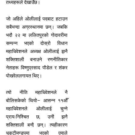
तथ्यहरूले देखाउँछ।
जो अहिले ओलीलाई पदबाट हटाउन
सबैभन्दा अग्रस्थानमा छन्। जबकि
भदौ २२ मा ललितपुरको गोदावरीमा
सम्पन्न भएको दोस्रो विधान
महाधिवेशनले अध्यक्ष ओलीलाई झनै
शक्तिशाली बनाउने रणनीतिकार
नेताहरू विष्णुप्रसाद पौडेल र शंकर
पोखरेललगायत थिए।
त्यो नीति महाधिवेशनले नै
बोलिसकेको थियो– आसन्न ११औँ
महाधिवेशनले ओलीलाई चुन्ने
प्रायःनिश्चित छ, उनी झनै
शक्तिशाली बन्दै छन्। त्यहीकारण
भृकुटीमण्डपमा भएको एमाले