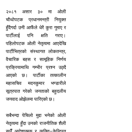
२०८१ असार ३० मा ओली
चौथोपटक प्रधानमन्त्री नियुक्त
हुँदैगर्दा उनी आफैंले धेरै कुरा गुमाए र
पार्टीलाई पनि क्षति गराए।
पहिलोपटक ओली नेतृत्वमा आएदेखि
पार्टीभित्रको संस्थागत लोकतन्त्र,
वैचारिक बहस र सामूहिक निर्णय
प्रक्रियामाथि गम्भीर प्रश्न उठ्दै
आएको छ। पार्टीका तत्कालीन
महासचिव मदनकुमार भण्डारीले
सूत्रपात गरेको जनताको बहुदलीय
जनवाद ओझेलमा पारिएको छ।
सबैभन्दा पेचिलो मुद्दा भनेको ओली
नेतृत्वमा हुँदा उनको राजनीतिक शैली
सधैँ आदेशात्मक र व्यक्ति–केन्द्रित