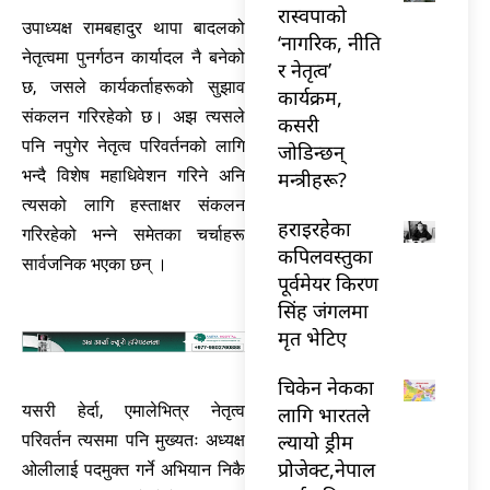
रास्वपाको
उपाध्यक्ष रामबहादुर थापा बादलको
‘नागरिक, नीति
नेतृत्वमा पुनर्गठन कार्यादल नै बनेको
र नेतृत्व’
छ, जसले कार्यकर्ताहरूको सुझाव
कार्यक्रम,
संकलन गरिरहेको छ। अझ त्यसले
कसरी
पनि नपुगेर नेतृत्व परिवर्तनको लागि
जोडिन्छन्
भन्दै विशेष महाधिवेशन गरिने अनि
मन्त्रीहरू?
त्यसको लागि हस्ताक्षर संकलन
हराइरहेका
गरिरहेको भन्ने समेतका चर्चाहरू
कपिलवस्तुका
सार्वजनिक भएका छन् ।
पूर्वमेयर किरण
सिंह जंगलमा
मृत भेटिए
चिकेन नेकका
यसरी हेर्दा, एमालेभित्र नेतृत्व
लागि भारतले
ल्यायो ड्रीम
परिवर्तन त्यसमा पनि मुख्यतः अध्यक्ष
प्रोजेक्ट,नेपाल
ओलीलाई पदमुक्त गर्ने अभियान निकै