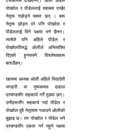
टसकोमस देखिंदैनन्। ओली अहिले
पोखरेल र पौडेललाई दबाबमा राखेर
नेतृत्व नछोड्ने पक्षमा छन् । बरू
नेतृत्व छोड्न परे पनि पोखरेल र
पौडेललाई दिने पक्षमा भने छैनन।
त्यसैले पनि अहिले पौडेल र
पोखरेलविरुद्ध ओलीले अभिव्यक्ति
दिएको हुनसक्ने विश्लेषकहरू
बताउँछन्।
खासमा अध्यक्ष ओली अहिले विद्यादेवी
भण्डारी वा पुष्पकमल दाहाल
प्रचण्डसँग सहकार्य गर्ने मुडमा छन्।
उनीहरूसँग सहकार्य गर्दा पौडेल र
पोखरेल दुवै नेतृत्वमा नआउने ओलीको
बुझाइ छ। तर पोखरेल र पौडेल भने
प्रचण्डसँग एकता गर्न नहुने पक्षमा