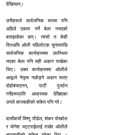
देखिन्छन्।
उनीहरूले सार्वजनिक रूपमा पनि
अहिले एकता गर्ने बेला नभएको
बताइरहेका छन्। त्यसो त केही
दिनअघि ओली पहिलोटक चुनावपछि
सार्वजनिक कार्यक्रममा उपस्थित
भएका बेला पनि यही अडान राखेका
थिए। उक्त कार्यक्रममा ओलीले
आफूले नेतृत्व नछोड्ने अडान मात्र
दोहो¥याएनन्, पार्टी पुनर्ठन
गर्नेहरूप्रति आक्रमक देखिएका
उनले कारबाहीको संकेत पनि गरे।
दायाँबायाँ विष्णु पौडेल, शंकर पोखरेल
र योगेश भट्टराईलाई राखेर ओलीले
कारबाहीको संकेत गरेका थिए ।