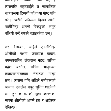
त्यसपछि भट्टराईले त सामाजिक
सञ्जालमा टिप्पणी गर्दै कथा पोष्ट पनि
गरे। त्यसैले पछिल्ला दिनमा ओली
पार्टीभित्र आफ्नो विरुद्धको समूह
बलियो बन्दै गएको बताइरहेका छन्।
तर बिडम्बना, अहिले एमालेभित्र
ओलीको पक्षमा उपाध्यक्ष बादल,
उपमहासचिव लेखराज भट्ट, सचिव
महेश बस्नेत, सचिव भानुभक्त
ढकाललगायतका नेताहरू मात्र
छन्। त्यसमा पनि अहिले उनीहरूको
आवाज एमालेमा मधुर सुनिन थालेको
छ। हुन त यसको मूख्य कारणका
रूपमा ओलीको आफ्नै हठ र अहंकार
देखिन्छ।