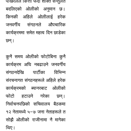
पोखरेलले कित्ता फेर्दा शक्ति सन्तुलत
बदलिएको ओलीको अनुमान छ।
किनकी अहिले ओलीलाई हरेक
जनवर्गीय संगठनले औपचारिक
कार्यक्रममा समेत महत्व दिन छाडेका
छन्।
कुनै समय ओलीको फोटोबिना कुनै
कार्यक्रम अघि नबढाउने जनवर्गीय
संगठनदेखि पार्टीका विभिन्न
संरचनागत संगठनहरूले अहिले हरेक
कार्यक्रमको ब्यानरबाट ओलीको
फोटो हटाउने गरेका छन्।
निर्वाचनपछिको सचिवालय बैठकमा
१२ नेतामध्ये ५–७ जना नेताहरूले त
सोझै ओलीको राजीनामा नै मागेका
थिए।