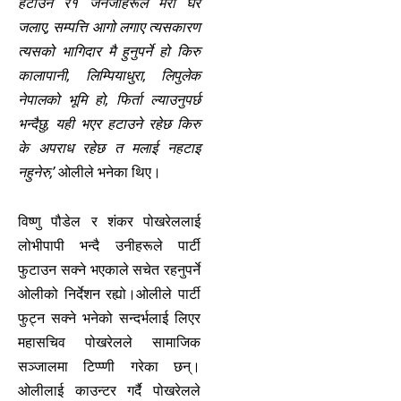
हटाउने रे१ जेनजीहरूले मेरो घर
जलाए, सम्पत्ति आगो लगाए त्यसकारण
त्यसको भागिदार मै हुनुपर्ने हो किरु
कालापानी, लिम्पियाधुरा, लिपुलेक
नेपालको भूमि हो, फिर्ता ल्याउनुपर्छ
भन्दैछु, यही भएर हटाउने रहेछ किरु
के अपराध रहेछ त मलाई नहटाइ
नहुनेरु,’
ओलीले भनेका थिए।
विष्णु पौडेल र शंकर पोखरेललाई
लोभीपापी भन्दै उनीहरूले पार्टी
फुटाउन सक्ने भएकाले सचेत रहनुपर्ने
ओलीको निर्देशन रह्यो।ओलीले पार्टी
फुट्न सक्ने भनेको सन्दर्भलाई लिएर
महासचिव पोखरेलले सामाजिक
सञ्जालमा टिप्प्णी गरेका छन्।
ओलीलाई काउन्टर गर्दै पोखरेलले