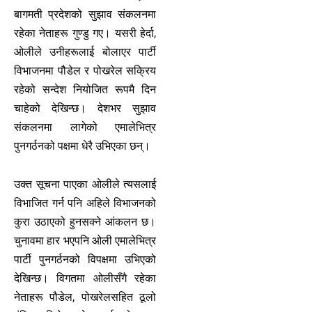
बागमती प्रदेशको सुझाव संकलनमा
रहेका नेताहरू गुण्डु गए। यसरी हेर्दा,
ओलीले उनीहरूलाई बोलाएर पार्टी
विभाजनमा पौडेल र पोखरेल सक्रिय
रहेको सन्देश नियोजित रूपमै दिन
चाहेको देखिन्छ। देशभर सुझाव
संकलनमा लागेको एमालेभित्र
पुनगर्ठनको पक्षमा धेरै उभिएका छन्।
उक्त सूचना पाएका ओलीले त्यसलाई
विभाजित गर्न पनि अहिले विभाजनको
कुरा उठाएको हुनसक्ने आंकलन छ।
चुनावमा हार भएपनि ओली एमालेभित्र
पार्टी पुनगर्ठनको विपक्षमा उभिएको
देखिन्छ। विगतमा ओलीसँगै रहेका
नेताहरू पौडेल, पोखरेलसहित ठूलो