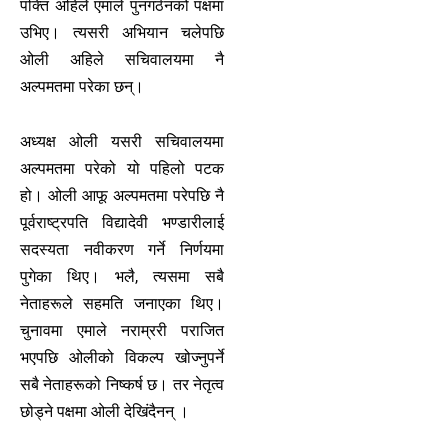
पंक्ति अहिले एमाले पुनगर्ठनको पक्षमा
उभिए। त्यसरी अभियान चलेपछि
ओली अहिले सचिवालयमा नै
अल्पमतमा परेका छन्।
अध्यक्ष ओली यसरी सचिवालयमा
अल्पमतमा परेको यो पहिलो पटक
हो। ओली आफू अल्पमतमा परेपछि नै
पूर्वराष्ट्रपति विद्यादेवी भण्डारीलाई
सदस्यता नवीकरण गर्ने निर्णयमा
पुगेका थिए। भलै, त्यसमा सबै
नेताहरूले सहमति जनाएका थिए।
चुनावमा एमाले नराम्ररी पराजित
भएपछि ओलीको विकल्प खोज्नुपर्ने
सबै नेताहरूको निष्कर्ष छ। तर नेतृत्व
छोड्ने पक्षमा ओली देखिंदैनन् ।