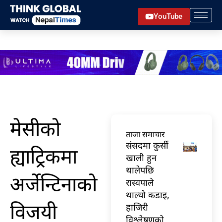
Skip
YouTube
to
content
मेसीको
ताजा समाचार
संसदमा कुर्सी
ह्याट्रिकमा
खाली हुन
थालेपछि
अर्जेन्टिनाको
रास्वपाले
थाल्यो कडाइ,
विजयी
हाजिरी
विश्लेषणको