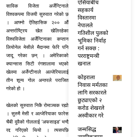
एसियाबीच
साविक विजेता अर्जेन्टिनाले
सहकार्य
विश्वकपमा विजयी सुरुवात गरेको छ
विस्तारमा
। आफ्नो ऐतिहासिक २०० औँ
नेपालले
अन्तर्राष्ट्रिय खेल खेलिरहेका
गतिशील पुलको
विश्वविजेता अर्जेन्टिनाका कप्तान
भूमिका निर्वाह
गर्न सक्छ :
लियोनेल मेसीले मैदानमा फेरि पनि
परराष्ट्रमन्त्री
जादू गरेका छन् । अमेरिकाको
खनाल
क्यान्सास सिटी रंगशालामा भएको
खेलमा अर्जेन्टीनाले अल्जेरियालाई
कोइराला
तीन शून्य गोल अन्तरले पराजित
निवास मर्मतका
गरेको हो ।
लागि सरकारले
छुट्याएको २
खेलको सुरुवात निकै रोमाञ्चक रह्यो
करोड शेखरले
। सुरुमै मेसी र अल्जेरियाका फारेस
अस्वीकार गरे
चैबी दुवैको गोललाई ’अफसाइड’ भन्दै
जन्मसिद्ध
रद्द गरिएको थियो । त्यसपछि
नागरिकतामा