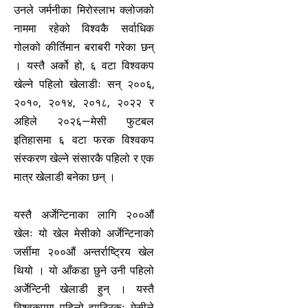
उनले जर्मनीका मिरोस्लाभ क्लोजको
नाममा रहेको विश्वकै सर्वाधिक
गोलको कीर्तिमान बराबरी गरेका छन्
। यस्तै अर्को हो, ६ वटा विश्वकप
खेल्ने पहिलो खेलाडीः सन् २००६,
२०१०, २०१४, २०१८, २०२२ र
अहिले २०२६—मेसी फुटबल
इतिहासमा ६ वटा फरक विश्वकप
संस्करण खेल्ने संसारकै पहिलो र एक
मात्र खेलाडी बनेका छन् ।
यस्तै अर्जेन्टिनाका लागि २००औं
खेलः यो खेल मेसीको अर्जेन्टिनाको
जर्सीमा २००औं अन्तर्राष्ट्रिय खेल
थियो । यो आँकडा छुने उनी पहिलो
अर्जेन्टिनी खेलाडी हुन् । यस्तै
विश्वकपमा पहिलो ह्याट्रिकः मेसीले