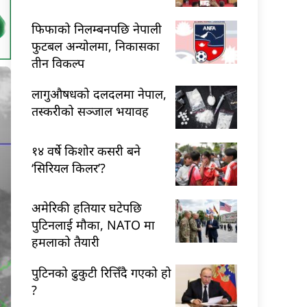
फिफाको निलम्बनपछि नेपाली
फुटबल अन्योलमा, निकासका
तीन विकल्प
लागुऔषधको दलदलमा नेपाल,
तस्करीको सञ्जाल भयावह
१४ वर्षे किशोर कसरी बने
‘सिरियल किलर’?
अमेरिकी हतियार घटेपछि
पुटिनलाई मौका, NATO मा
हमलाको तैयारी
पुटिनको ढुकुटी रित्तिँदै गएको हो
?