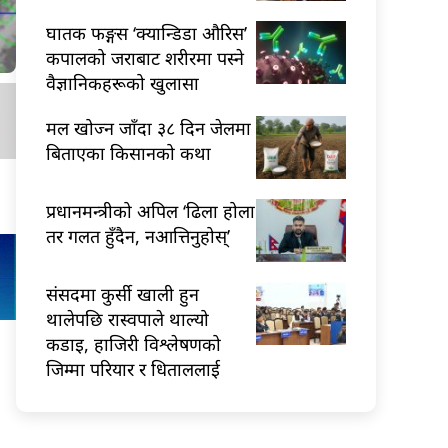
घातक फङ्गस ‘क्यान्डिडा औरिस’
कपालको जराबाट शरीरमा पस्ने
वैज्ञानिकहरूको खुलासा
मल खोज्न जाँदा ३८ दिन जेलमा
बिताएका किसानको कथा
प्रधानमन्त्रीको अपिल ‘ढिला होला
तर गलत हुँदैन, नआत्तिनुहोस्’
संसदमा कुर्सी खाली हुन
थालेपछि रास्वपाले थाल्यो
कडाइ, हाजिरी विश्लेषणको
जिम्मा परियार र धिताललाई