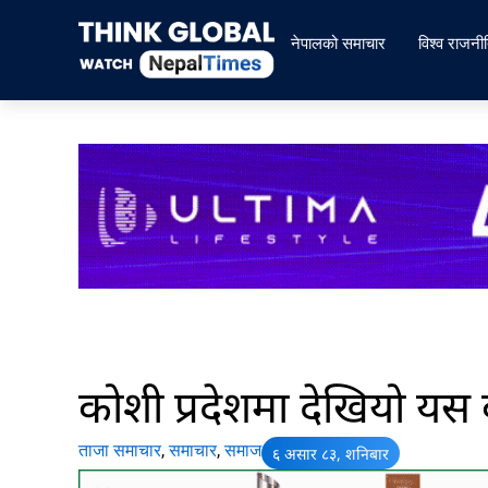
Skip
to
नेपालको समाचार
विश्व राजनी
content
कोशी प्रदेशमा देखियो यस 
ताजा समाचार
,
समाचार
,
समाज
६ असार ८३, शनिबार