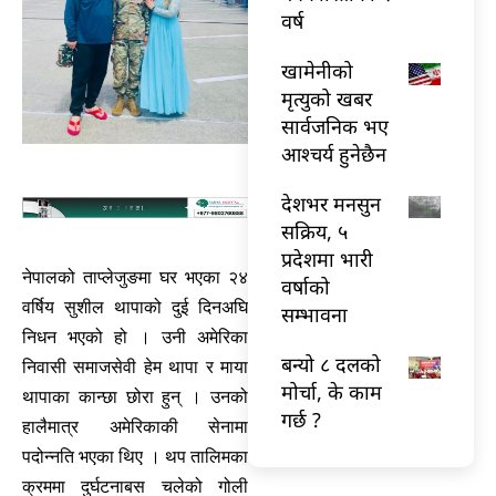
वर्ष
खामेनीको
मृत्युको खबर
सार्वजनिक भए
आश्चर्य हुनेछैन
देशभर मनसुन
सक्रिय, ५
प्रदेशमा भारी
नेपालको ताप्लेजुङमा घर भएका २४
वर्षाको
वर्षिय सुशील थापाको दुई दिनअघि
सम्भावना
निधन भएको हो । उनी अमेरिका
बन्यो ८ दलको
निवासी समाजसेवी हेम थापा र माया
मोर्चा, के काम
थापाका कान्छा छोरा हुन् । उनको
गर्छ ?
हालैमात्र अमेरिकाकी सेनामा
पदोन्नति भएका थिए । थप तालिमका
क्रममा दुर्घटनाबस चलेको गोली