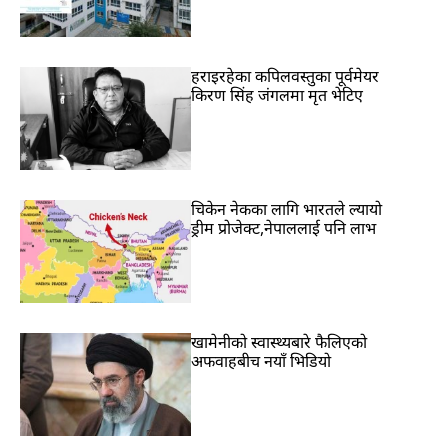
हराइरहेका कपिलवस्तुका पूर्वमेयर
किरण सिंह जंगलमा मृत भेटिए
चिकेन नेकका लागि भारतले ल्यायो
ड्रीम प्रोजेक्ट,नेपाललाई पनि लाभ
खामेनीको स्वास्थ्यबारे फैलिएको
अफवाहबीच नयाँ भिडियो