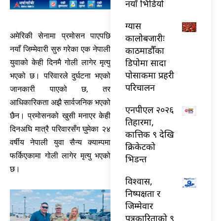
नयाँ भिडियो
ग्यास
अमेरिकी सेनामा प्रमोसन पाएपछि
कालोबजारीः
काठमाडौँका
नयाँ जिम्मेवारी सुरु गरेका एक नेपाली
डिपोमा सादा
युवाको केही दिनमै गोली लागेर मृत्यु
पोसाकमा प्रहरी
भएको छ। परिवारले दुर्घटना भएको
परिचालन
जानकारी पाएको छ, तर
आधिकारिकता अझै सार्वजनिक भएको
एनपीएल २०२६
छैन। प्रमोसनको खुसी मनाएर केही
तिहारमा,
दिनअघि मात्रै परिवारसँग घुमेका २४
कात्तिक ९ देखि
वर्षीय नेपाली युवा सैन्य क्याम्पमा
क्रिकेटको
फर्किएकामा गोली लागेर मृत्यु भएको
भिडन्त
छ।
विश्वास,
निष्पक्षता र
जिम्मेवार
पत्रकारिताको ९