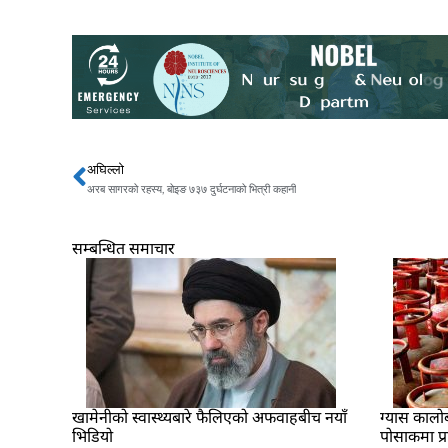
अघिल्लो
Prev
अरब सागरको रहस्य, बोइङ ७३७ दुर्घटनाको भित्री कहानी
सम्बन्धित समाचार
खामेनीको स्वास्थ्यबारे फैलिएको अफवाहबीच नयाँ
ग्यास कालो
भिडियो
पोसाकमा प्