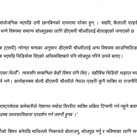
र्वजनिक भएपछि उनी छानबिनको दायरामा परेका हुन् । यद्यपि, कैलाली प्रहर
 ? भन्ने विषयमा समान्य सोधपुछका लागि डीएसपी चौधरीलाई बोलाइएको जनाएको छ 
क्षक (एसपी) नरेन्द्र चन्दका अनुसार डीएसपी चौधरीलाई अन्य विषयमा काउन्सिलि
क भएपछि भिडियोमा दिएको अभिव्यक्तिबारे पनि सोधपुछ गरिने उनले बताए।
लाएका थियौँ। त्यससँग सम्बन्धित केही विषय पनि थिए। यहीबिच भिडियो भाइरल भ
ले भने। कार्यक्रममा बोल्दै डीएसपी चौधरीले नेपाल प्रहरी कुनै व्यक्ति वा राजनी
ष्ट्रसेवक कर्मचारीले पेशागत मर्यादा विपरीत व्यक्ति लक्षित टिप्पणी गर्न नहुने बत
‘उच्च व्यावसायिकता प्रदर्शन गर्न जरुरी हुन्छ ।’
चाको बिषय बनेपछि माथिल्लो निकायले बोलाउनु, सोधपुछ गर्नु र भविष्यका लागि 