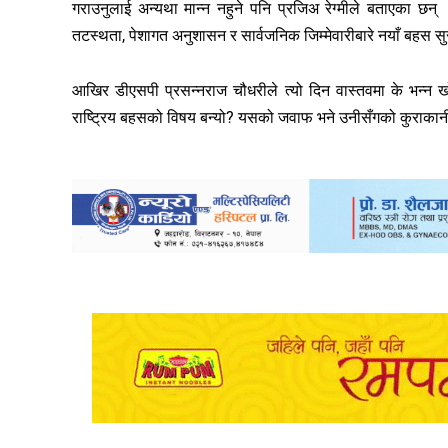
गराउनुलाई अन्यथा मान्न नहुने पनि प्रजिअ रेग्मीले बताएका छन्
तटस्थता, पेशागत अनुशासन र सार्वजनिक जिम्मेवारीबारे नयाँ बहस स
आखिर डीएसपी प्रसन्नराज चौधरीले त्यो दिन वास्तवमा के भन्न 
राष्ट्रिय बहसको विषय बन्यो? यसको जवाफ भने उनीसँगको कुराकानीप