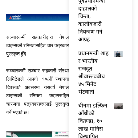
पूर्वप्रधानमन्त्री
दाहालको
चिन्ता,
कालोबजारी
नियन्त्रण गर्न
सञ्चारकर्मी सहकारीद्वारा नेपाल
आग्रह
टाइम्सकी रस्मितासहित चार पत्रकार
प्रधानमन्त्री शाह
पुरस्कृत हुँदै
र भारतीय
राजदूत
सञ्चारकर्मी सञ्चार सहकारी संस्था
श्रीवास्तवबीच
लिमिटेडले आफ्नो १५औँ स्थापना
४५ मिनेट
दिवसको अवसरमा यसवर्ष नेपाल
भेटवार्ता
टाइम्सकी रस्मिता उदाससहित
चारजना पत्रकारहरूलाई पुरस्कृत
चीनमा डल्फिन
आँधीको
गर्ने भएको छ।
वितण्डा, १०
लाख मानिस
विस्थापित