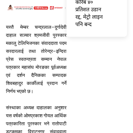
करिब ४०
प्रतिशत उडान
रद्द, मेट्रो लाइन
पनि बन्द
यस्तै मेम्बर चन्द्रलाल–दुर्गादेवी
दाहाल सञ्चार श्रमजीवी पुरस्कार
मकालु टेलिभिजनका संवाददाता पदम
सरदारलाई तथा तोरेन्द्र–इन्दिरा
प्रेस स्वतन्त्रता सम्मान नेपाल
पत्रकार महासंघ मोरङका पूर्वअध्यक्ष
एवं दर्शन दैनिकका सम्पादक
शिवबहादुर कार्कीलाई प्रदान गर्ने
निर्णय भएको छ।
संस्थाका अध्यक्ष दाहालका अनुशार
यस वर्षको ओमप्रकाश गोयल आर्थिक
पत्रकारिता पुरस्कार भने रातोपाटी
डटकमका विराटनगर संवाददाता