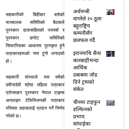
अर्थमन्त्री
सहकारीको बिहीबार बसेको
वाग्लेले २० ठूला
सञ्चालक समितिको बैठकले
बहुराष्ट्रिय
पुरस्कार दातासहितको परामर्श र
कम्पनीसँग
पुरस्कार छनोट समितिको
छलफल गर्दै
सिफारिसका आधारमा पुरस्कृत हुने
इरानमाथि सैन्य
पत्रकारहरूको नाम टुंगो लगाएको
कारबाहीभन्दा
हो।
आर्थिक
दबाबमा जोड
सहकारी संस्थाले यस वर्षको
दिने ट्रम्पको
दमीनादेवी श्रेष्ठ महिला पत्रकार
संकेत
प्रोत्साहन पुरस्कार नेपाल टाइम्स
अनलाइन टेलिभिजनकी पत्रकार
चीनमा टाइफुन
रस्मिता उदासलाई प्रदान गर्ने निर्णय
डल्फिनको
प्रभाव:
गरेको छ।
सांघाईका