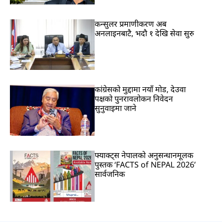
कन्सुलर प्रमाणीकरण अब
अनलाइनबाटै, भदौ १ देखि सेवा सुरु
कांग्रेसको मुद्दामा नयाँ मोड, देउवा
पक्षको पुनरावलोकन निवेदन
सुनुवाइमा जाने
फ्याक्ट्स नेपालको अनुसन्धानमूलक
पुस्तक ‘FACTS of NEPAL 2026’
सार्वजनिक