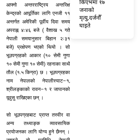
किएभमा १७
आफ्नो अन्तरराष्ट्रिय अन्तरिक्ष
जनाको
केन्द्रको आपूर्तिका लागि एनजी ११
मृत्यु,दर्जनौँ
अन्तर्गत अमेरिकी पूर्वीय दिवा समय
घाइते
अपराह्न ४ः४६ बजे ( वैशाख ५ गते
नेपाली समयानुसार बिहान २ः३१
बजे) प्रक्षेपण भएको थियो । सो
भूउपग्रहको आकार (१० सेमी गुणा
१० सेमी गुणा १० सेमी) रहनाका साथै
तौल (१.५ किग्रा) छ । भूउपग्रहका
नाम नेपालको नेपालीस्याट–१,
श्रीलङ्काको रावन–१ र जापानको
यूवुसु राखिएका छन् ।
सो भूउपग्रहबाट प्राप्त तस्वीर वा
अन्य तथ्याङ्क व्यावसायिक
प्रयोजनका लागि योग्य हुने छैनन् ।