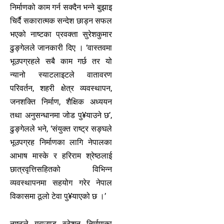
निर्माणको काम गर्न सक्दैन भन्ने बुझाइ
चिर्दै सकारात्मक सन्देश छाड्न सफल
भएको नाष्टका प्रवक्ता सुरेशकुमार
ढुङ्गेलले जानकारी दिए । ‘वास्तवमा
भूउपग्रहले सबै काम गर्छ तर यो
न्यानो स्याटलाइटले वातावरण
परिवर्तन, शहरी क्षेत्र व्यवस्थापन,
जनशक्ति निर्माण, शैक्षिक अध्ययन
तथा अनुसन्धानमा जोड पु¥याउने छ’,
ढुङ्गेलले भने, ‘संयुक्त राष्ट्र सङ्घले
भूउपग्रह निर्माणका लागि नेपालका
आभाष मास्के र हरिराम श्रेष्ठलाई
छात्रवृत्तिसहितको विभिन्न
व्यवस्थापनमा सहयोग गरेर नेपाल
विकासमा ठूलो टेवा पु¥याएको छ ।’
नाष्टले ग्राउण्ड स्टेशन निर्माणका