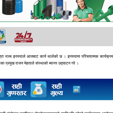
हयात्रा मञ्च इनरुवाले आजबाट कार्य थालेको छ । इनरुवामा परिचयात्मक कार्यक्र
ा प्रमुख राजन मेहताले संस्थाको ब्यानर उद्घाटन गरे ।