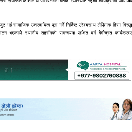
सुनसरी संयोजक काशीनाथ पोखरेललगायतको उपस्थिति रहेको कार्यक्रममा आयोज
ई सामाजिक उत्तरदायित्व पूरा गर्ने निर्दिष्ट उद्देश्यसाथ लैङ्गिक हिंसा विरुद्
न भएकाले स्थानीय तहसँगको समन्वयमा लक्षित वर्ग केन्द्रित कार्यक्रम