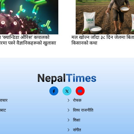
 ‘क्यान्डिडा औरिस’ कपालको
मल खोज्न जाँदा ३८ दिन जेलमा बित
मा पस्ने वैज्ञानिकहरूको खुलासा
किसानको कथा
माचार
रोचक
ाबाट
विश्व राजनीति
शिक्षा
संगीत