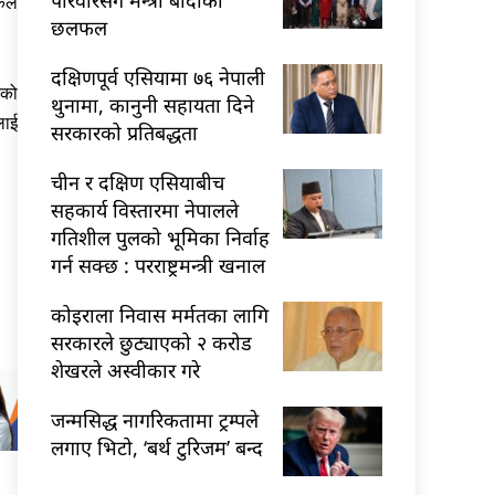
कले
छलफल
दक्षिणपूर्व एसियामा ७६ नेपाली
धको
थुनामा, कानुनी सहायता दिने
लाई
सरकारको प्रतिबद्धता
चीन र दक्षिण एसियाबीच
सहकार्य विस्तारमा नेपालले
गतिशील पुलको भूमिका निर्वाह
गर्न सक्छ : परराष्ट्रमन्त्री खनाल
कोइराला निवास मर्मतका लागि
सरकारले छुट्याएको २ करोड
शेखरले अस्वीकार गरे
जन्मसिद्ध नागरिकतामा ट्रम्पले
लगाए भिटो, ‘बर्थ टुरिजम’ बन्द