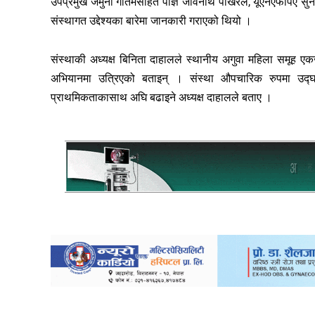
उपप्रमुख जमुना गौतमसहित पाज्ञ जीवनाथ पोखरेल, यूएनएफपिए 
संस्थागत उद्देश्यका बारेमा जानकारी गराएको थियो ।
संस्थाकी अध्यक्ष बिनिता दाहालले स्थानीय अगुवा महिला समूह एकजुट भ
अभियानमा उत्रिएको बताइन् । संस्था औपचारिक रुपमा उद्घाट
प्राथमिकताकासाथ अघि बढाइने अध्यक्ष दाहालले बताए ।