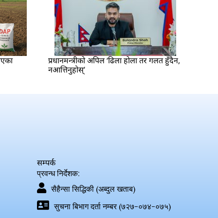
ाएका
प्रधानमन्त्रीको अपिल ‘ढिला होला तर गलत हुँदैन,
नआत्तिनुहोस्’
सम्पर्क
प्रवन्ध निर्देशक:
सैहैन्सा सिद्धिकी (अब्दुल खताब)
सुचना बिभाग दर्ता नम्बर (७२७-०७४-०७५)