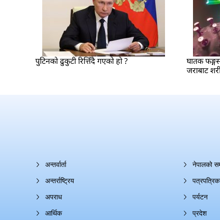
पुटिनको ढुकुटी रित्तिँदै गएको हो ?
घातक फङ्गस
जराबाट शरीर
अन्तर्वार्ता
नेपालको स
अन्तर्राष्ट्रिय
पत्रपत्रिक
अपराध
पर्यटन
आर्थिक
प्रदेश