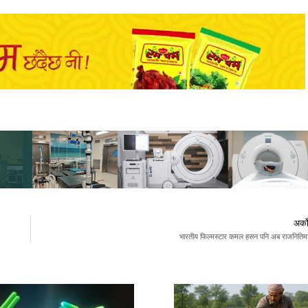
अर्क
भारतीय फिल्मस्टार कमल हसन पनि अब राजनितिम