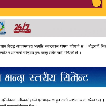
व्यवसाय विरुद्ध आक्रमणहरू भएपछि संकटकाल घोषणा गरिएको छ । बौद्धमार्गी सिं
ोडफोड र आगजनी गरिएपछि पुनः कफ्र्यु आदेश जारी गरिएको हो ।
रीलंकाका अधिकारीहरूले प्रत्याक्रमण हुन सक्ने आशंका व्यक्त गरेका छन् ।