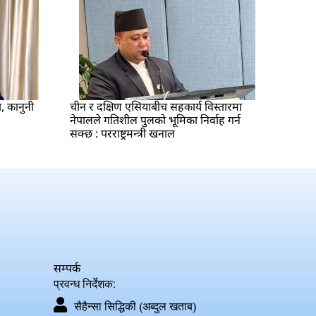
ा, कानुनी
चीन र दक्षिण एसियाबीच सहकार्य विस्तारमा
नेपालले गतिशील पुलको भूमिका निर्वाह गर्न
सक्छ : परराष्ट्रमन्त्री खनाल
सम्पर्क
प्रवन्ध निर्देशक:
सैहैन्सा सिद्धिकी (अब्दुल खताब)