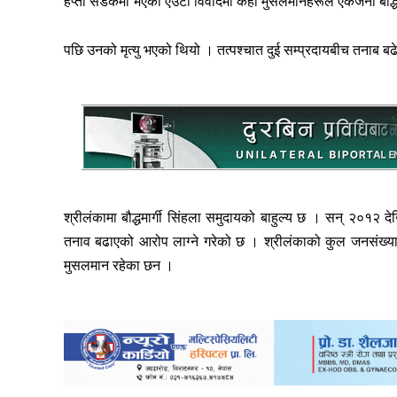
हप्ता सडकमा भएको एउटा विवादमा केही मुसलमानहरूले एकजना बौद्धमा
पछि उनको मृत्यु भएको थियो । तत्पश्चात दुई सम्प्रदायबीच तनाब बढ
श्रीलंकामा बौद्धमार्गी सिंहला समुदायको बाहुल्य छ । सन् २०१२ 
तनाव बढाएको आरोप लाग्ने गरेको छ । श्रीलंकाको कुल जनसंख्या 
मुसलमान रहेका छन ।