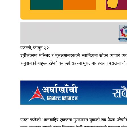
एजेन्सी, फागुन २२
श्रीलंकामा मस्जिद र मुसलमानहरूको स्वामित्वमा रहेका व्यापार 
समुदायको बाहु्ल्य रहेको क्यान्डी सहरमा मुसलमानहरूका पसलमा त
एउटा जलेको भवनबाहिर एकजना मुसलमान युवाको शव फेला परेपछि श्