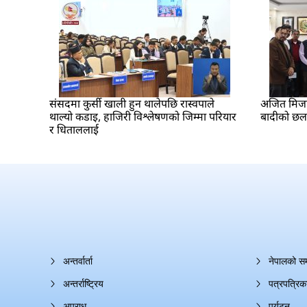
संसदमा कुर्सी खाली हुन थालेपछि रास्वपाले
अजित मिजार 
थाल्यो कडाइ, हाजिरी विश्लेषणको जिम्मा परियार
बादीको छ
र धिताललाई
अन्तर्वार्ता
नेपालको स
अन्तर्राष्ट्रिय
पत्रपत्रिक
अपराध
पर्यटन