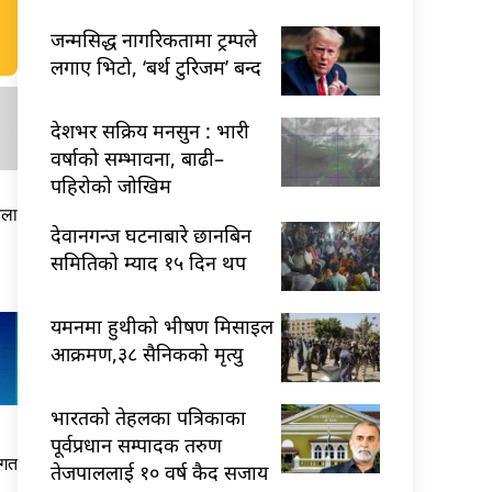
जन्मसिद्ध नागरिकतामा ट्रम्पले
लगाए भिटो, ‘बर्थ टुरिजम’ बन्द
देशभर सक्रिय मनसुन : भारी
वर्षाको सम्भावना, बाढी–
पहिरोको जोखिम
हला
देवानगन्ज घटनाबारे छानबिन
समितिको म्याद १५ दिन थप
यमनमा हुथीको भीषण मिसाइल
आक्रमण,३८ सैनिकको मृत्यु
भारतकाे तेहलका पत्रिकाका
पूर्वप्रधान सम्पादक तरुण
 गत
तेजपाललाई १० वर्ष कैद सजाय