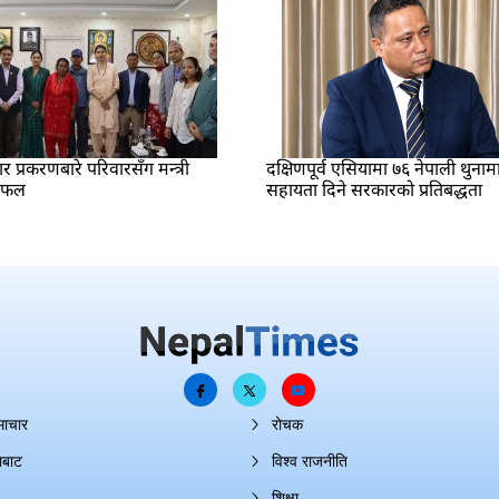
प्रकरणबारे परिवारसँग मन्त्री
दक्षिणपूर्व एसियामा ७६ नेपाली थुनाम
लफल
सहायता दिने सरकारको प्रतिबद्धता
माचार
रोचक
ाबाट
विश्व राजनीति
शिक्षा