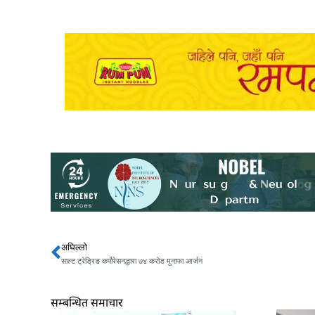
अघिल्लो
Prev
साल्ट ट्रेड्रिङ कर्पोरेसनद्धारा ७४ करोड मुनाफा आर्जन
सम्बन्धित समाचार