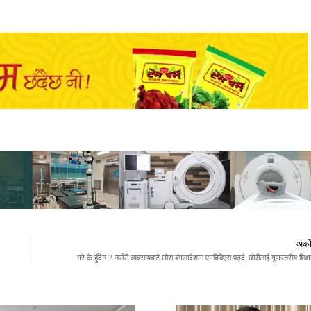
अर्क
गरे के हुँदैन ? नर्सरी व्यवसायबाटै छोरा बंगलादेशमा एमबिबिएस पढ्दै, छोरीलाई गुणस्तरीय शिक्ष