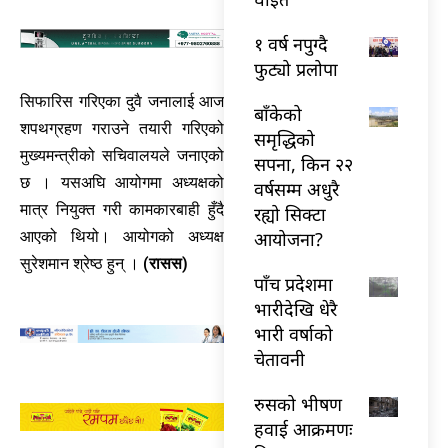
१ वर्ष नपुग्दै
फुट्यो प्रलोपा
सिफारिस गरिएका दुवै जनालाई आज
बाँकेको
शपथग्रहण गराउने तयारी गरिएको
समृद्धिको
मुख्यमन्त्रीको सचिवालयले जनाएको
सपना, किन २२
छ । यसअघि आयोगमा अध्यक्षको
वर्षसम्म अधुरै
मात्र नियुक्त गरी कामकारबाही हुँदै
रह्यो सिक्टा
आयोजना?
आएको थियो। आयोगको अध्यक्ष
सुरेशमान श्रेष्ठ हुन् ।
(रासस)
पाँच प्रदेशमा
भारीदेखि धेरै
भारी वर्षाको
चेतावनी
रुसको भीषण
हवाई आक्रमणः