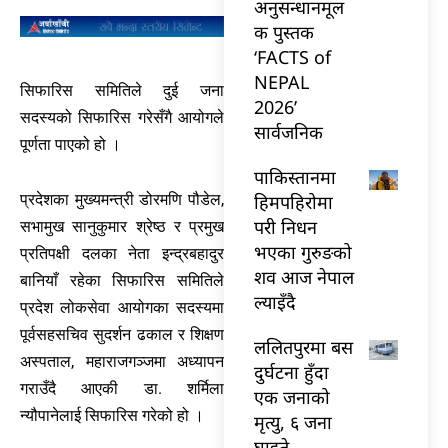
अनुसन्धानमूल
क पुस्तक
‘FACTS of
NEPAL
सिफारिस समितिले दुई जना
2026’
सदस्यको सिफारिस गरेसँगै आयोगले
सार्वजनिक
पूर्णता पाएको हो ।
पाकिस्तानमा
हिमपहिरोमा
प्रदेशका मुख्यमन्त्री डोरमणि पौडेल,
परी निधन
सभामुख सानुकुमार श्रेष्ठ र प्रमुख
भएका गुरुङको
प्रतिपक्षी दलका नेता इन्द्रबहादुर
शव आज नेपाल
बानियाँ रहेका सिफारिस समितिले
ल्याइँदै
प्रदेश लोकसेवा आयोगका सदस्यमा
पूर्वसहसचिव सुदर्शन ढकाल र शिक्षण
ललितपुरमा बस
अस्पताल, महाराजगञ्जमा अध्यापन
दुर्घटना हुँदा
गराउँदै आएकी डा. शर्मिला
एक जनाको
न्यौपानेलाई सिफारिस गरेको हो ।
मृत्यु, ६ जना
घाइते