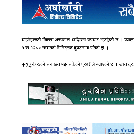
घाइतेहरूको जिल्ला अस्पताल धादिङमा उपचार भइरहेको छ । ज्वालामुख
१ ख १२८० नम्बरको मिनिट्रक दुर्घटनामा परेको हो ।
मृत्यु हुनेहरूको सनाखत भइनसकेको प्रहरीले बताएको छ । उक्त 