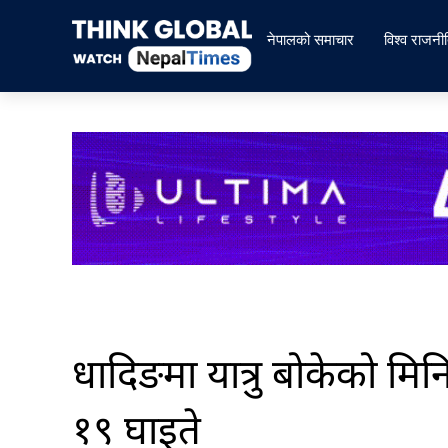
Skip
to
नेपालको समाचार
विश्व राजनी
content
धादिङमा यात्रु बोकेको मिनिट
१९ घाइते