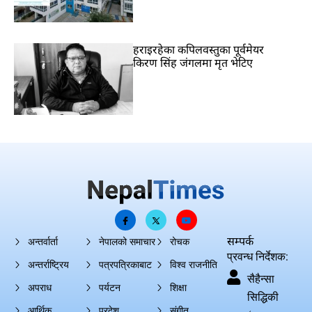
हराइरहेका कपिलवस्तुका पूर्वमेयर
किरण सिंह जंगलमा मृत भेटिए
सम्पर्क
अन्तर्वार्ता
नेपालको समाचार
रोचक
प्रवन्ध निर्देशक:
अन्तर्राष्ट्रिय
पत्रपत्रिकाबाट
विश्व राजनीति
सैहैन्सा
अपराध
पर्यटन
शिक्षा
सिद्धिकी
आर्थिक
प्रदेश
संगीत