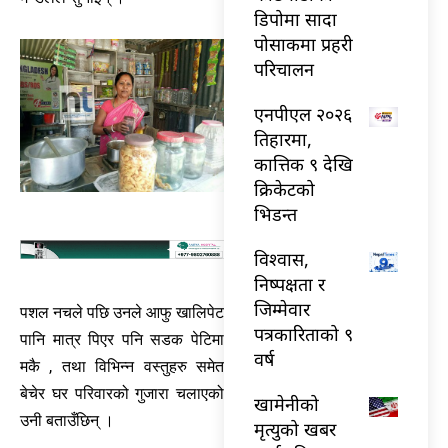
डिपोमा सादा
पोसाकमा प्रहरी
परिचालन
एनपीएल २०२६
तिहारमा,
कात्तिक ९ देखि
क्रिकेटको
भिडन्त
विश्वास,
निष्पक्षता र
जिम्मेवार
पशल नचले पछि उनले आफु खालिपेट
पत्रकारिताको ९
पानि मात्र पिएर पनि सडक पेटिमा
वर्ष
मकै , तथा विभिन्न वस्तुहरु समेत
बेचेर घर परिवारको गुजारा चलाएको
खामेनीको
उनी बताउँछिन् ।
मृत्युको खबर