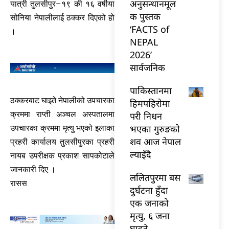
अनुसन्धानमूल
यात्री तुलसीपुर–१९ की १६ वर्षीया
क पुस्तक
सोनिया नेपालीलाई ठक्कर दिएको हो
‘FACTS of
।
NEPAL
2026’
सार्वजनिक
पाकिस्तानमा
ठक्करबाट घाइते नेपालीको उपचारका
हिमपहिरोमा
क्रममा राप्ती अञ्चल अस्पतालमा
परी निधन
भएका गुरुङको
उपचारका क्रममा मृत्यु भएको इलाका
शव आज नेपाल
प्रहरी कार्यालय तुलसीपुरका प्रहरी
ल्याइँदै
नायब उपरीक्षक प्रकाश सापकोटाले
जानकारी दिए ।
ललितपुरमा बस
रासस
दुर्घटना हुँदा
एक जनाको
मृत्यु, ६ जना
घाइते