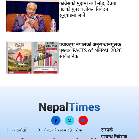
कांग्रेसको मुद्दामा नयाँ मोड, देउवा
पक्षको पुनरावलोकन निवेदन
सुनुवाइमा जाने
फ्याक्ट्स नेपालको अनुसन्धानमूलक
पुस्तक ‘FACTS of NEPAL 2026’
सार्वजनिक
सम्पर्क
अन्तर्वार्ता
नेपालको समाचार
रोचक
प्रवन्ध निर्देशक: