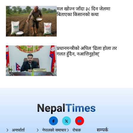
मल खोज्न जाँदा ३८ दिन जेलमा
बिताएका किसानको कथा
प्रधानमन्त्रीको अपिल ‘ढिला होला तर
गलत हुँदैन, नआत्तिनुहोस्’
सम्पर्क
अन्तर्वार्ता
नेपालको समाचार
रोचक