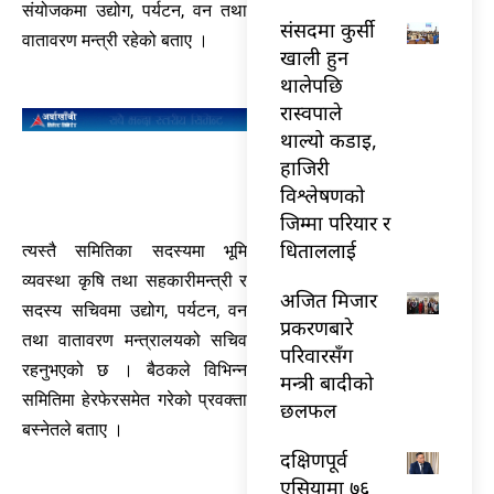
संयोजकमा उद्योग, पर्यटन, वन तथा
संसदमा कुर्सी
वातावरण मन्त्री रहेको बताए ।
खाली हुन
थालेपछि
रास्वपाले
थाल्यो कडाइ,
हाजिरी
विश्लेषणको
जिम्मा परियार र
धिताललाई
त्यस्तै समितिका सदस्यमा भूमि
व्यवस्था कृषि तथा सहकारीमन्त्री र
अजित मिजार
सदस्य सचिवमा उद्योग, पर्यटन, वन
प्रकरणबारे
तथा वातावरण मन्त्रालयको सचिव
परिवारसँग
रहनुभएको छ । बैठकले विभिन्न
मन्त्री बादीको
समितिमा हेरफेरसमेत गरेको प्रवक्ता
छलफल
बस्नेतले बताए ।
दक्षिणपूर्व
एसियामा ७६