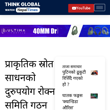
Skip
YouTube
to
content
प्राकृतिक स्रोत
ताजा समाचार
पुटिनको ढुकुटी
साधनको
रित्तिँदै गएको
हो ?
दुरुपयोग रोक्न
घातक फङ्गस
समिति गठन
‘क्यान्डिडा
औरिस’